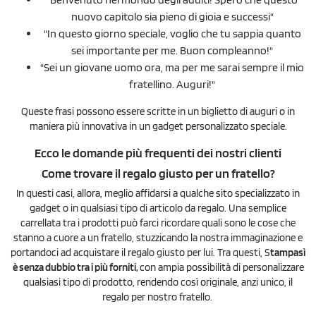
nuovo capitolo sia pieno di gioia e successi"
"In questo giorno speciale, voglio che tu sappia quanto
sei importante per me. Buon compleanno!"
"Sei un giovane uomo ora, ma per me sarai sempre il mio
fratellino. Auguri!"
Queste frasi possono essere scritte in un biglietto di auguri o in
maniera più innovativa in un gadget personalizzato speciale.
Ecco le domande più frequenti dei nostri clienti
Come trovare il regalo giusto per un fratello?
In questi casi, allora, meglio affidarsi a qualche sito specializzato in
gadget o in qualsiasi tipo di articolo da regalo. Una semplice
carrellata tra i prodotti può farci ricordare quali sono le cose che
stanno a cuore a un fratello, stuzzicando la nostra immaginazione e
portandoci ad acquistare il regalo giusto per lui. Tra questi, S
tampasì
è senza dubbio tra i più forniti,
con ampia possibilità di personalizzare
qualsiasi tipo di prodotto, rendendo così originale, anzi unico, il
regalo per nostro fratello.