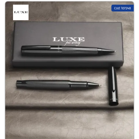
Cod: 107248