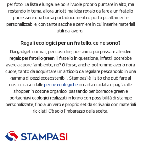
per foto. La lista è lunga. Se poi si vuole proprio puntare in alto, ma
restando in tema, allora un’ottima idea regalo da fare a un fratello
può essere una borsa portadocumenti o porta pc altamente
personalizzabile, con tante sacche e cerniere in cui inserire materiali
utili da lavoro.
Regali ecologici per un fratello, ce ne sono?
Dai gadget normali, per così dire, possiamo poi passare alle
idee
regalo per fratello green
: il fratello in questione, infatti, potrebbe
avere a cuore l’ambiente, no? O forse, anche, potremmo averlo noi a
cuore, tanto da acquistare un articolo da regalare pescandolo in una
gamma di pezzi ecosostenibili. Stampasì è il sito che può fare al
nostro caso: dalle
penne ecologiche
in carta riciclata e paglia alle
shopper in cotone organico, passando per borracce green e
portachiavi ecologici realizzati in legno con possibilità di stampe
personalizzate, fino a un vero e proprio set da scrivania con materiali
riciclati. C’è solo l’imbarazzo della scelta.