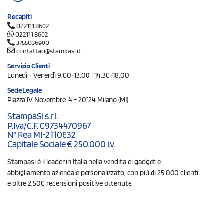
Recapiti
02 2111 8602
02 2111 8602
3755036900
contattaci@stampasi.it
Servizio Clienti
Lunedì - Venerdì 9.00-13.00 | 14.30-18.00
Sede Legale
Piazza IV Novembre, 4 - 20124 Milano (MI)
StampaSi s.r.l.
P.Iva/C.F. 09734470967
N° Rea MI-2110632
Capitale Sociale € 250.000 i.v.
Stampasi è il leader in Italia nella vendita di gadget e
abbigliamento aziendale personalizzato, con più di 25.000 clienti
e oltre 2.500 recensioni positive ottenute.