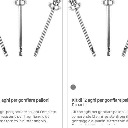
3 aghi per gonfiare palloni
Kit di 12 aghi per gonfiare pa
Proact
aghi per gonfiare palloni. Completo
Kit con aghi per gonfiare palloni. Il
i resistenti per il gonfiaggio dei
comprende 12 aghi resistenti per il
iene fornito in blister singolo.
gonfiaggio di palloni e attrezzatur
Fornito in blister singolo, è un acc