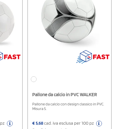
Pallone da calcio in PVC WALKER
Pallone da calcio con design classico in PVC.
Misura 5.
 pz
€
5,68
cad. iva esclusa per 100 pz