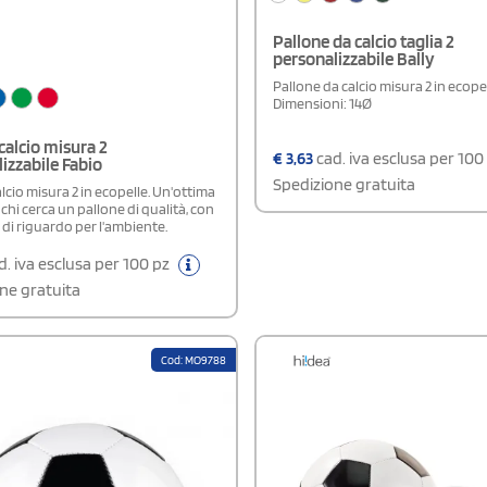
Pallone da calcio taglia 2
personalizzabile Bally
Pallone da calcio misura 2 in ecopel
Dimensioni: 14Ø
calcio misura 2
€
3,63
cad. iva esclusa per 100
izzabile Fabio
Spedizione gratuita
lcio misura 2 in ecopelle. Un'ottima
 chi cerca un pallone di qualità, con
di riguardo per l'ambiente.
. iva esclusa per 100 pz
ne gratuita
Cod: MO9788