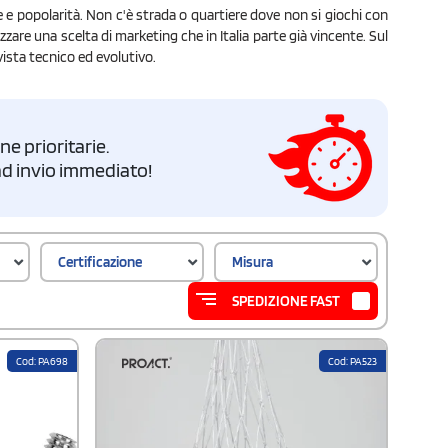
ne e popolarità. Non c'è strada o quartiere dove non si giochi con
zzare una scelta di marketing che in Italia parte già vincente. Sul
vista tecnico ed evolutivo.
e prioritarie.
i ad invio immediato!
Certificazione
Misura
SPEDIZIONE FAST
Cod: PA698
Cod: PA523