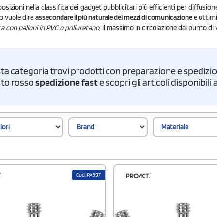
izioni nella classifica dei gadget pubblicitari più efficienti per diffusio
io vuole dire
assecondare il più naturale dei mezzi di comunicazione
e ottimi
ta con palloni in PVC o poliuretano
, il massimo in circolazione dal punto di 
ta categoria trovi prodotti con preparazione e spedizion
asto rosso
spedizione fast
e scopri gli articoli disponibil
lori
Brand
Materiale
Cod: PA697