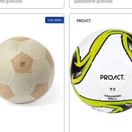
ne gratuita
Spedizione gratuita
Cod: 6966