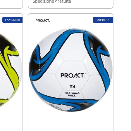
Spedizione gratuita
Cod: PA874
Cod: PA875