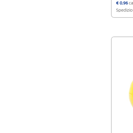
€
0,96
ca
Spedizio