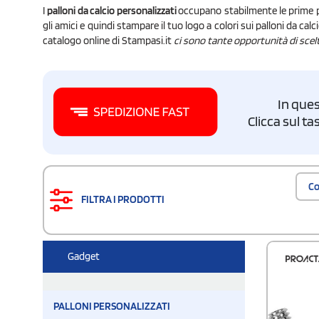
I
palloni da calcio personalizzati
occupano stabilmente le prime pos
gli amici e quindi stampare il tuo logo a colori sui palloni da calc
catalogo online di Stampasi.it
ci sono tante opportunità di scel
In ques
Clicca sul t
Co
FILTRA I PRODOTTI
Gadget
PALLONI PERSONALIZZATI