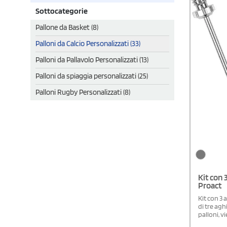
Sottocategorie
Pallone da Basket (8)
Palloni da Calcio Personalizzati (33)
Palloni da Pallavolo Personalizzati (13)
Palloni da spiaggia personalizzati (25)
Palloni Rugby Personalizzati (8)
Kit con 
Proact
Kit con 3 
di tre agh
palloni, v