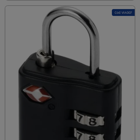
Cod: VIA007