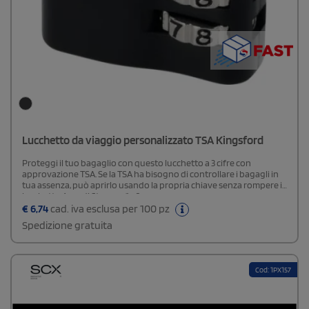
Lucchetto da viaggio personalizzato TSA Kingsford
Proteggi il tuo bagaglio con questo lucchetto a 3 cifre con
approvazione TSA. Se la TSA ha bisogno di controllare i bagagli in
tua assenza, può aprirlo usando la propria chiave senza rompere il
lucchetto.Area di Stampa: 1 x 2 cm.
€
6,74
cad. iva esclusa per 100 pz
Spedizione gratuita
Cod: 1PX157