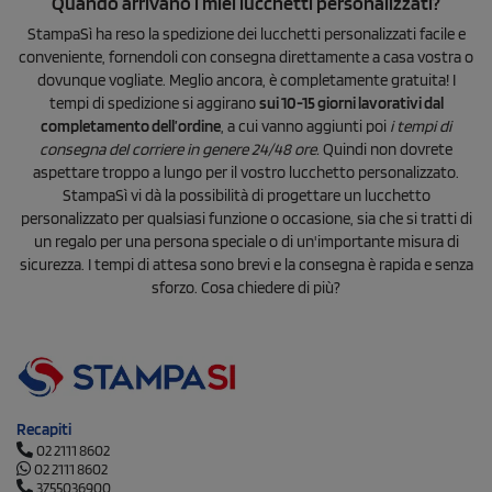
Quando arrivano i miei lucchetti personalizzati?
StampaSì ha reso la spedizione dei lucchetti personalizzati facile e
conveniente, fornendoli con consegna direttamente a casa vostra o
dovunque vogliate. Meglio ancora, è completamente gratuita! I
tempi di spedizione si aggirano
sui 10-15 giorni lavorativi dal
completamento dell’ordine
, a cui vanno aggiunti poi
i tempi di
consegna del corriere in genere 24/48 ore.
Quindi non dovrete
aspettare troppo a lungo per il vostro lucchetto personalizzato.
StampaSì vi dà la possibilità di progettare un lucchetto
personalizzato per qualsiasi funzione o occasione, sia che si tratti di
un regalo per una persona speciale o di un'importante misura di
sicurezza. I tempi di attesa sono brevi e la consegna è rapida e senza
sforzo. Cosa chiedere di più?
Recapiti
02 2111 8602
02 2111 8602
3755036900