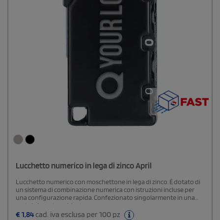
Lucchetto numerico in lega di zinco April
Lucchetto numerico con moschettone in lega di zinco. È dotato di
un sistema di combinazione numerica con istruzioni incluse per
una configurazione rapida. Confezionato singolarmente in una
scatola in cartone bianca.
€
1,84
cad. iva esclusa per 100 pz