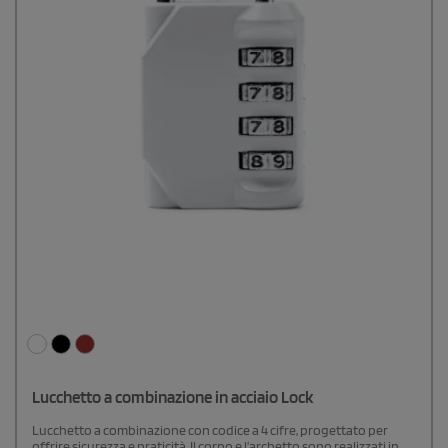
Lucchetto a combinazione in acciaio Lock
Lucchetto a combinazione con codice a 4 cifre, progettato per
offrire sicurezza e praticità. Il corpo e l’archetto sono realizzati in