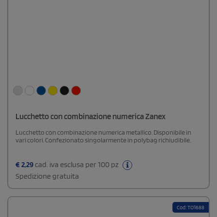
Lucchetto con combinazione numerica Zanex
Lucchetto con combinazione numerica metallico. Disponibile in
vari colori. Confezionato singolarmente in polybag richiudibile.
€
2,29
cad. iva esclusa per 100 pz
Spedizione gratuita
Cod: TO1688