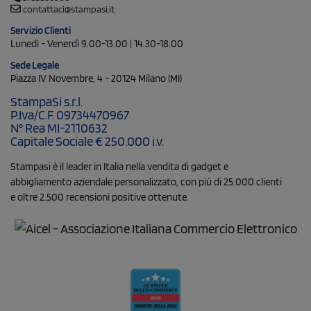
contattaci@stampasi.it
Servizio Clienti
Lunedì - Venerdì 9.00-13.00 | 14.30-18.00
Sede Legale
Piazza IV Novembre, 4 - 20124 Milano (MI)
StampaSi s.r.l.
P.Iva/C.F. 09734470967
N° Rea MI-2110632
Capitale Sociale € 250.000 i.v.
Stampasi è il leader in Italia nella vendita di gadget e
abbigliamento aziendale personalizzato, con più di 25.000 clienti
e oltre 2.500 recensioni positive ottenute.