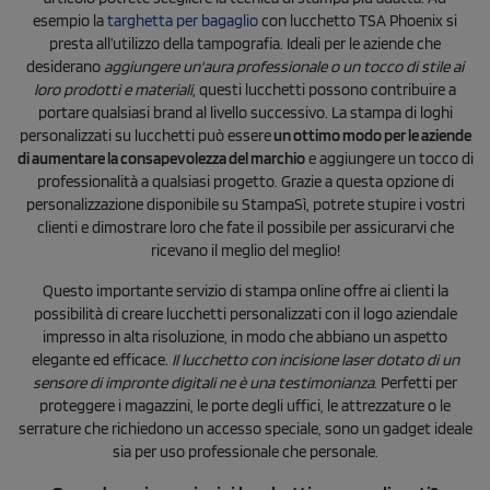
esempio la
targhetta per bagaglio
con lucchetto TSA Phoenix si
presta all’utilizzo della tampografia. Ideali per le aziende che
desiderano
aggiungere un'aura professionale o un tocco di stile ai
loro prodotti e materiali
, questi lucchetti possono contribuire a
portare qualsiasi brand al livello successivo. La stampa di loghi
personalizzati su lucchetti può essere
un ottimo modo per le aziende
di aumentare la consapevolezza del marchio
e aggiungere un tocco di
professionalità a qualsiasi progetto. Grazie a questa opzione di
personalizzazione disponibile su StampaSì, potrete stupire i vostri
clienti e dimostrare loro che fate il possibile per assicurarvi che
ricevano il meglio del meglio!
Questo importante servizio di stampa online offre ai clienti la
possibilità di creare lucchetti personalizzati con il logo aziendale
impresso in alta risoluzione, in modo che abbiano un aspetto
elegante ed efficace.
Il lucchetto con incisione laser dotato di un
sensore di impronte digitali ne è una testimonianza
. Perfetti per
proteggere i magazzini, le porte degli uffici, le attrezzature o le
serrature che richiedono un accesso speciale, sono un gadget ideale
sia per uso professionale che personale.