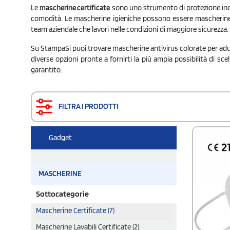
Le
mascherine certificate
sono uno strumento di protezione indivi
comodità. Le mascherine igieniche possono essere mascherine 
team aziendale che lavori nelle condizioni di maggiore sicurezza.
Su StampaSi puoi trovare mascherine antivirus colorate per adul
diverse opzioni pronte a fornirti la più ampia possibilità di s
garantito.
FILTRA I PRODOTTI
Gadget
MASCHERINE
Sottocategorie
Mascherine Certificate (7)
Mascherine Lavabili Certificate (2)