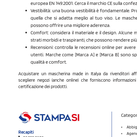
europea EN 149:2001. Cerca il marchio CE sulla confe
Vestibilità: una buona vestibilità è fondamentale. 
quella che si adatta meglio al tuo viso. Le masche
possono offrire una migliore aderenza.
Comfort: considera il materiale e il design. Alcune
strati morbidi e traspiranti, che possono rendere pi
Recensioni: controlla le recensioni online per avere 
utenti. Marche come [Marca A] e [Marca B] sono s
qualità e comfort.
Acquistare un mascherina made in Italya da rivenditori affid
scegliere negozi (anche online) che forniscono informazioni
certificazione dei prodotti.
Categor
Abbig
Recapiti
Agend