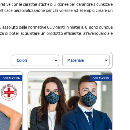
orative con le caratteristiche più idonee per garantire sicurezza e
ficace personalizzazione per chi volesse ad esempio creare un
ù assoluto delle normative CE vigenti in materia. Ci sono dunque
za di poter acquistare un prodotto efficiente, all’avanguardia e
Colori
Materiale
Cod: MAS104
Cod: MAS102