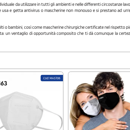
duale da utilizzare in tutti gli ambienti e nelle differenti circostanze lav
usa e getta antivirus o mascherine non monouso e si prestano ad un’ef
ti o bambini, così come mascherine chirurgiche certificate nel rispetto pi
celta: un ventaglio di opportunità composito che ti dà comunque la certez
Cod: MAS106