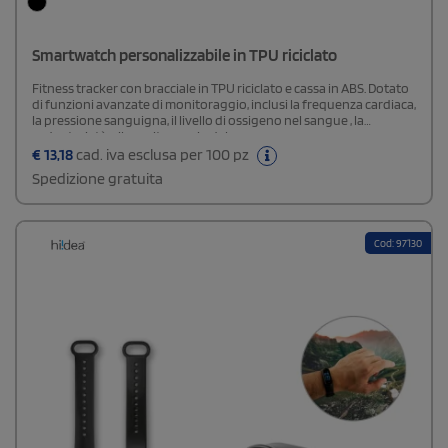
Smartwatch personalizzabile in TPU riciclato
Fitness tracker con bracciale in TPU riciclato e cassa in ABS. Dotato
di funzioni avanzate di monitoraggio, inclusi la frequenza cardiaca,
la pressione sanguigna, il livello di ossigeno nel sangue , la
sedentarietà e il monitoraggio del sonno
€
13,18
cad. iva esclusa per 100 pz
Spedizione gratuita
Cod: 97130