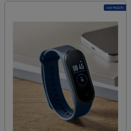
Cod: MO2270