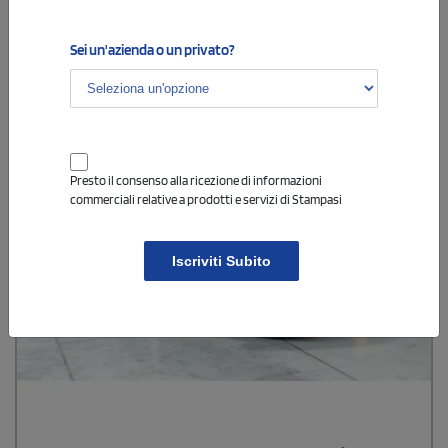
Sei un'azienda o un privato?
Presto il consenso alla ricezione di informazioni
commerciali relative a prodotti e servizi di Stampasi
Iscriviti Subito