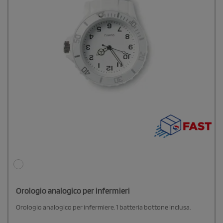
Orologio analogico per infermieri
Orologio analogico per infermiere. 1 batteria bottone inclusa.