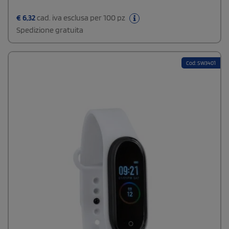
€
6,32
cad. iva esclusa per 100 pz
Spedizione gratuita
Cod: SW3401