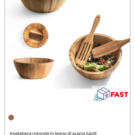
Insalatiera rotonda in legno di acacia SAGE