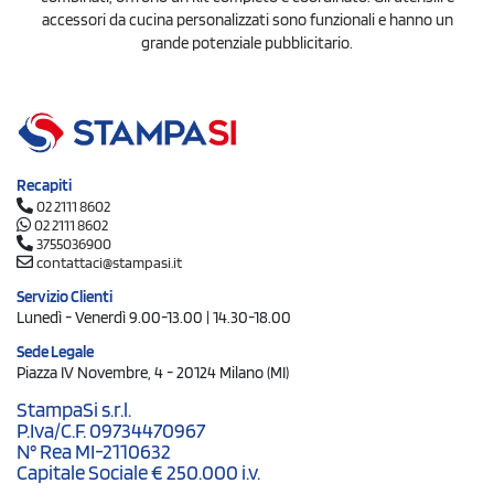
accessori da cucina personalizzati sono funzionali e hanno un
grande potenziale pubblicitario.
Recapiti
02 2111 8602
02 2111 8602
3755036900
contattaci@stampasi.it
Servizio Clienti
Lunedì - Venerdì 9.00-13.00 | 14.30-18.00
Sede Legale
Piazza IV Novembre, 4 - 20124 Milano (MI)
StampaSi s.r.l.
P.Iva/C.F. 09734470967
N° Rea MI-2110632
Capitale Sociale € 250.000 i.v.