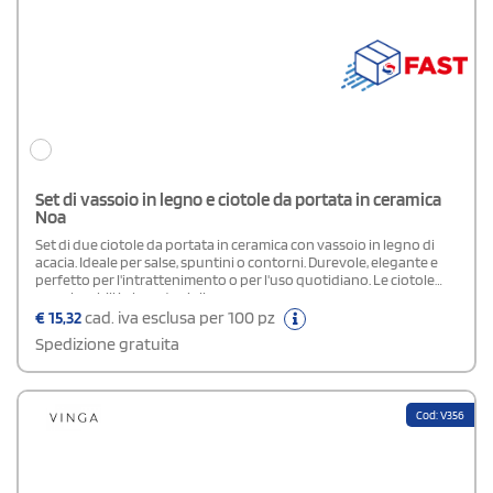
Set di vassoio in legno e ciotole da portata in ceramica
Noa
Set di due ciotole da portata in ceramica con vassoio in legno di
acacia. Ideale per salse, spuntini o contorni. Durevole, elegante e
perfetto per l'intrattenimento o per l'uso quotidiano. Le ciotole
sono lavabili in lavastoviglie.
€
15,32
cad. iva esclusa per 100 pz
Spedizione gratuita
Cod: V356