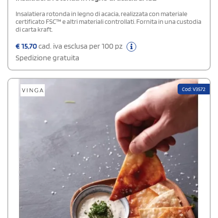
Insalatiera rotonda in legno di acacia, realizzata con materiale
certificato FSC™ e altri materiali controllati. Fornita in una custodia
di carta kraft.
€
15,70
cad. iva esclusa per 100 pz
Spedizione gratuita
Cod: V3572