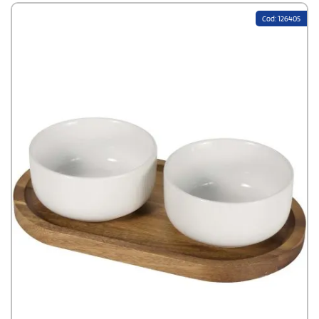
Cod: 126405