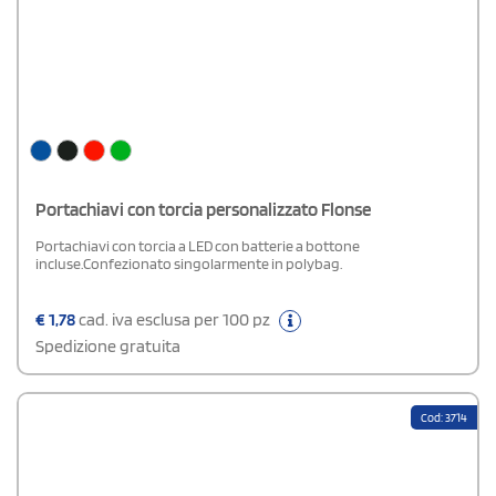
Portachiavi con torcia personalizzato Flonse
Portachiavi con torcia a LED con batterie a bottone
incluse.Confezionato singolarmente in polybag.
€
1,78
cad. iva esclusa per 100 pz
Spedizione gratuita
Cod: 3714