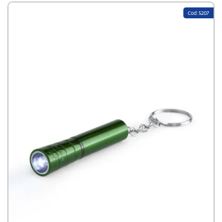
Cod: 5207