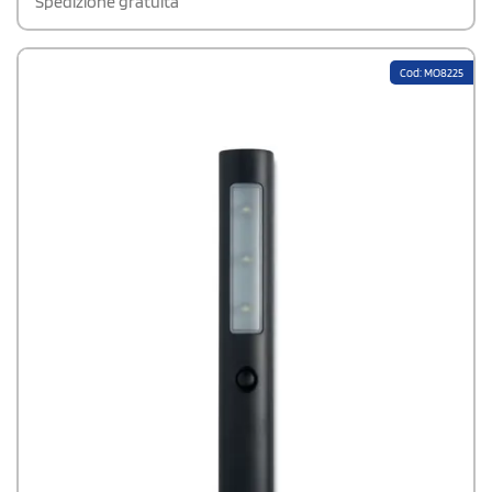
Spedizione gratuita
Cod: MO8225