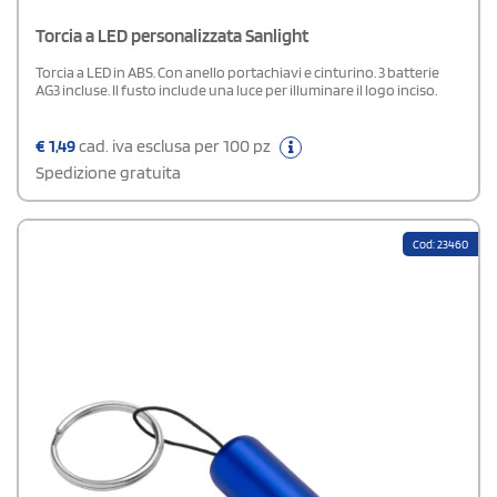
Torcia a LED personalizzata Sanlight
Torcia a LED in ABS. Con anello portachiavi e cinturino. 3 batterie
AG3 incluse. Il fusto include una luce per illuminare il logo inciso.
€
1,49
cad. iva esclusa per 100 pz
Spedizione gratuita
Cod: 23460