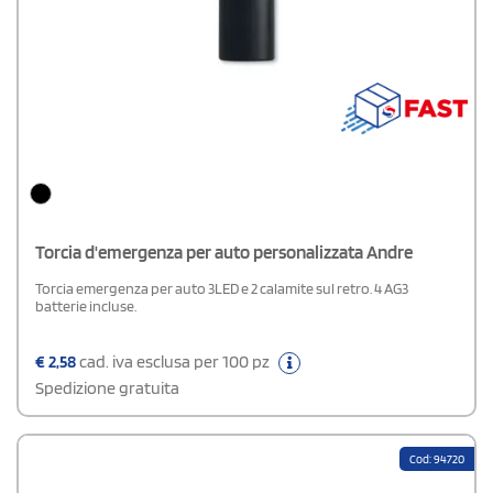
Torcia d'emergenza per auto personalizzata Andre
Torcia emergenza per auto 3LED e 2 calamite sul retro. 4 AG3
batterie incluse.
€
2,58
cad. iva esclusa per 100 pz
Spedizione gratuita
Cod: 94720