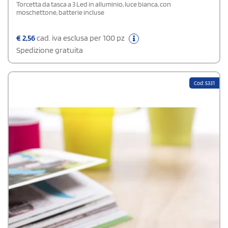
Torcetta da tasca a 3 Led in alluminio, luce bianca, con
moschettone, batterie incluse
€
2,56
cad. iva esclusa per 100 pz
Spedizione gratuita
Cod: 5331