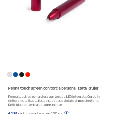
Penna touch screen con torcia personalizzata Krujer
Penna touch screen a sfera con torcia a LED integrata. Corpo in
finitura metallizzata liscia e cappuccio dotato di moschettone.
Refill blu e batterie a bottone incluse.
€
1,79
cad. iva esclusa per 100 pz