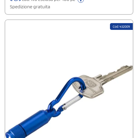
Spedizione gratuita
Cod: 432009