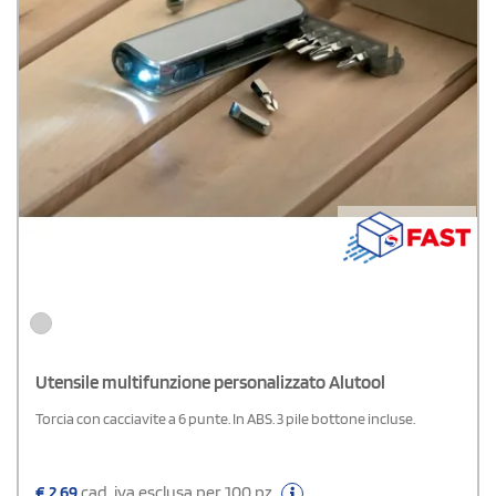
Utensile multifunzione personalizzato Alutool
Torcia con cacciavite a 6 punte. In ABS. 3 pile bottone incluse.
€
2,69
cad. iva esclusa per 100 pz