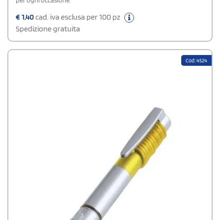
per ogni occasione.
€
1,40
cad. iva esclusa per 100 pz
Spedizione gratuita
Cod: 4524