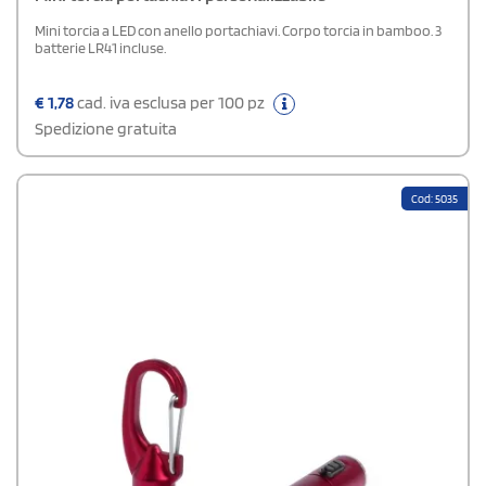
Mini torcia a LED con anello portachiavi. Corpo torcia in bamboo. 3
batterie LR41 incluse.
€
1,78
cad. iva esclusa per 100 pz
Spedizione gratuita
Cod: 5035