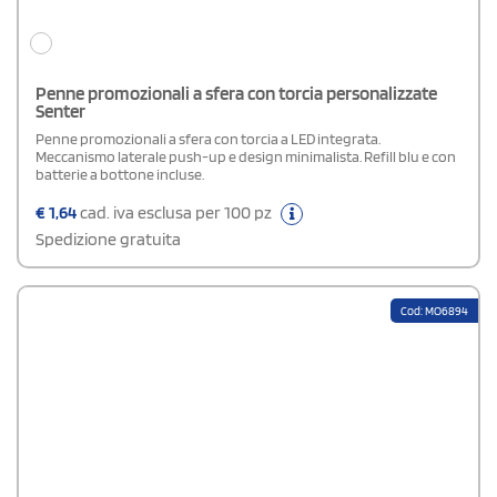
Penne promozionali a sfera con torcia personalizzate
Senter
Penne promozionali a sfera con torcia a LED integrata.
Meccanismo laterale push-up e design minimalista. Refill blu e con
batterie a bottone incluse.
€
1,64
cad. iva esclusa per 100 pz
Spedizione gratuita
Cod: MO6894