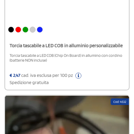
Torcia tascabile a LED COB in alluminio personalizzabile
Torcia tascabile a LED COB (Chip On Board) in allumino con cordino
(batterie NON incluse)
€
2,47
cad. iva esclusa per 100 pz
Spedizione gratuita
Cod: 4532