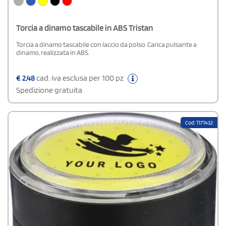
Torcia a dinamo tascabile in ABS Tristan
Torcia a dinamo tascabile con laccio da polso. Carica pulsante a
dinamo, realizzata in ABS.
€
2,48
cad. iva esclusa per 100 pz
Spedizione gratuita
Cod: 1171432