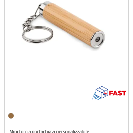
Mini torcia portachiavi personalizzabile