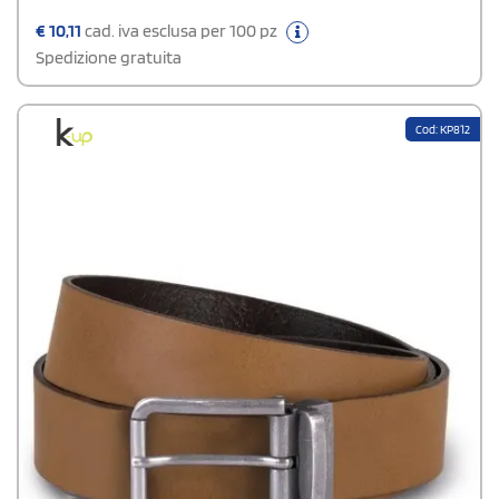
€
10,11
cad. iva esclusa per 100 pz
Spedizione gratuita
Cod: KP812