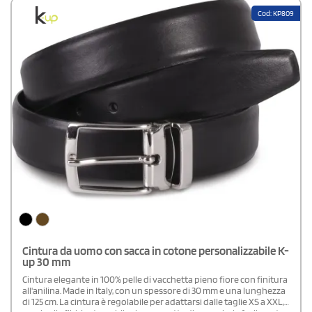
Cod: KP809
Cintura da uomo con sacca in cotone personalizzabile K-
up 30 mm
Cintura elegante in 100% pelle di vacchetta pieno fiore con finitura
all'anilina. Made in Italy, con un spessore di 30 mm e una lunghezza
di 125 cm. La cintura è regolabile per adattarsi dalle taglie XS a XXL,