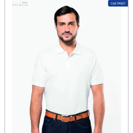
Cod: PK821