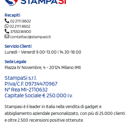
Recapiti
02 2111 8602
02 2111 8602
3755036900
contattaci@stampasi.it
Servizio Clienti
Lunedì - Venerdì 9.00-13.00 | 14.30-18.00
Sede Legale
Piazza IV Novembre, 4 - 20124 Milano (MI)
StampaSi s.r.l.
P.Iva/C.F. 09734470967
N° Rea MI-2110632
Capitale Sociale € 250.000 i.v.
Stampasi è il leader in Italia nella vendita di gadget e
abbigliamento aziendale personalizzato, con più di 25.000 clienti
e oltre 2.500 recensioni positive ottenute.