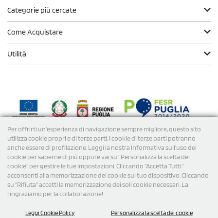
Categorie più cercate
Come Acquistare
Utilità
Per offrirti un'esperienza di navigazione sempre migliore, questo sito
Modalità di
Pagamento
utilizza cookie propri e di terze parti. I cookie di terze parti potranno
anche essere di profilazione. Leggi la nostra Informativa sull’uso dei
cookie per saperne di più oppure vai su “Personalizza la scelta dei
Spedizioni
cookie” per gestire le tue impostazioni. Cliccando "Accetta Tutti"
acconsenti alla memorizzazione dei cookie sul tuo dispositivo. Cliccando
su "Rifiuta" accetti la memorizzazione dei soli cookie necessari. La
ringraziamo per la collaborazione!
Leggi Cookie Policy
Personalizza la scelta dei cookie