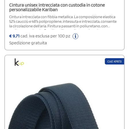
Cintura unisex intrecciata con custodia in cotone
personalizzabile Kariban
Cintura intrecciata con fibbia metallica. La composizione elastica
52% caucciù e 48% polipropilene, intessuta e intrecciata, consente
la circolazione dell'aria. Finitura passanti in poliuretano, con
cuciture a contrasto. Fornita nell'apposita sacca in cotone.
€
9,71
cad. iva esclusa per 100 pz
Spedizione gratuita
Cod: KP813