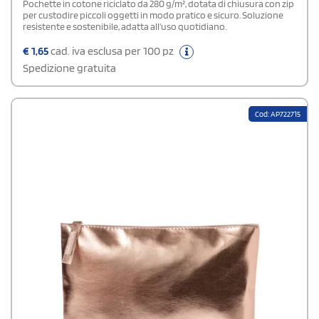
Pochette in cotone riciclato da 280 g/m², dotata di chiusura con zip
per custodire piccoli oggetti in modo pratico e sicuro. Soluzione
resistente e sostenibile, adatta all’uso quotidiano.
€
1,65
cad. iva esclusa per 100 pz
Spedizione gratuita
Cod: AP722715