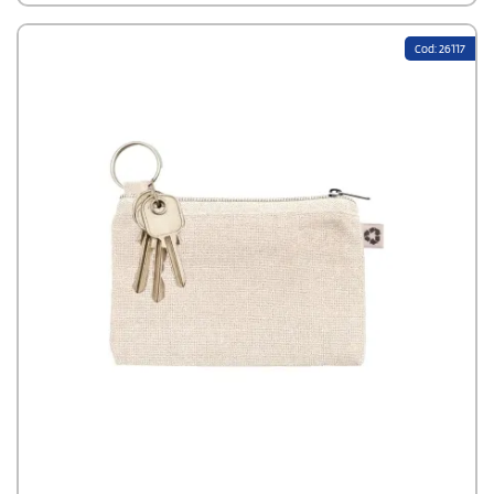
Cod: 26117