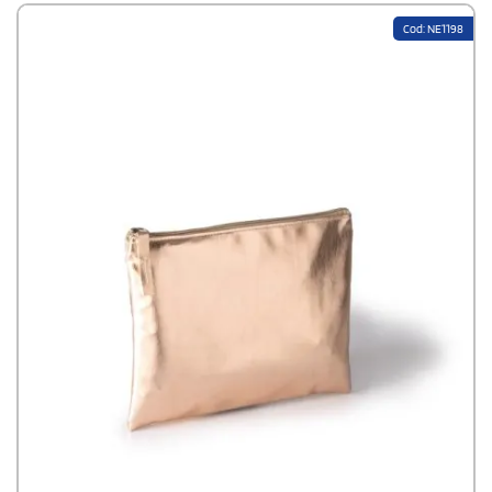
Cod: NE1198