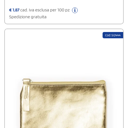
€
1,87
cad. iva esclusa per 100 pz
Spedizione gratuita
Cod: SI2444