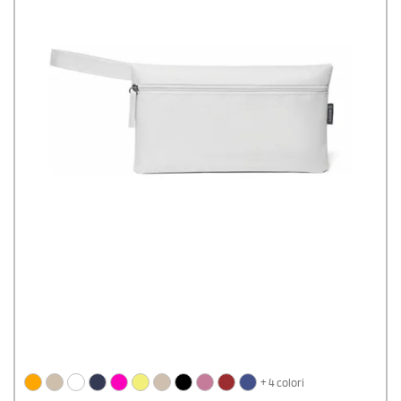
+ 4 colori