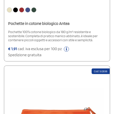
Pochette in cotone biologico Antea
Pochette 100% cotone biologico da 180 g/m² resistente e
sostenibile. Completa di pratico manico abbinato, è ideale per
contenere piccoli oggetti e accessori con stile e semplicità.
€
1,91
cad. iva esclusa per 100 pz
Spedizione gratuita
Cod: SI2836