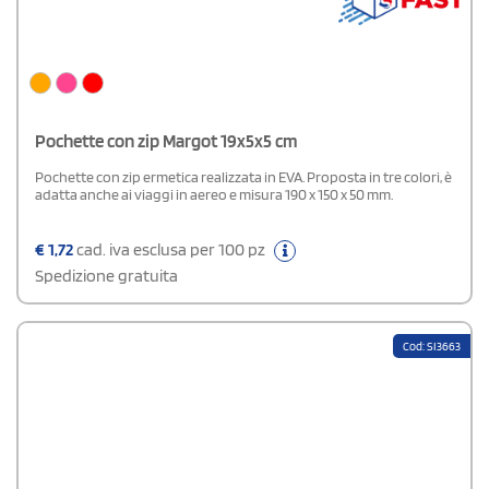
Pochette con zip Margot 19x5x5 cm
Pochette con zip ermetica realizzata in EVA. Proposta in tre colori, è
adatta anche ai viaggi in aereo e misura 190 x 150 x 50 mm.
€
1,72
cad. iva esclusa per 100 pz
Spedizione gratuita
Cod: SI3663