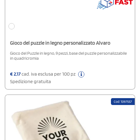
Gioco del puzzle in legno personalizzato Alvaro
Gioco del Puzzle in legno, 9 pezzi, base del puzzle personalizzabile
in quadricromia
€
2,17
cad. iva esclusa per 100 pz
Spedizione gratuita
Cod: 1097557