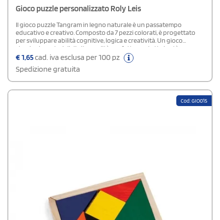
Gioco puzzle personalizzato Roly Leis
Il gioco puzzle Tangram in legno naturale è un passatempo
educativo e creativo. Composto da 7 pezzi colorati, è progettato
per sviluppare abilità cognitive, logica e creatività. Un gioco
classico in materiali di alta qualità, perfetto per tutte le età.
€
1,65
cad. iva esclusa per 100 pz
Spedizione gratuita
Cod: GIO015