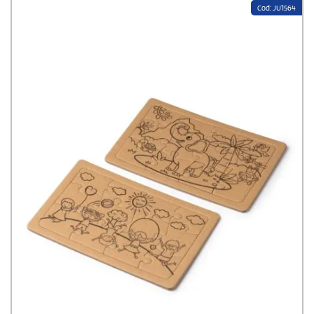
Cod: JU1564