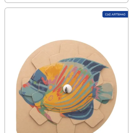
unisce intrattenimento e promozione del brand adatto a clienti
dipendenti e collaboratori
Cod: AP716440