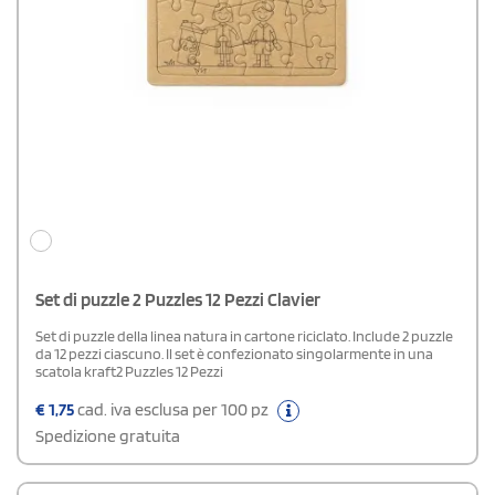
Set di puzzle 2 Puzzles 12 Pezzi Clavier
Set di puzzle della linea natura in cartone riciclato. Include 2 puzzle
da 12 pezzi ciascuno. Il set è confezionato singolarmente in una
scatola kraft2 Puzzles 12 Pezzi
€
1,75
cad. iva esclusa per 100 pz
Spedizione gratuita