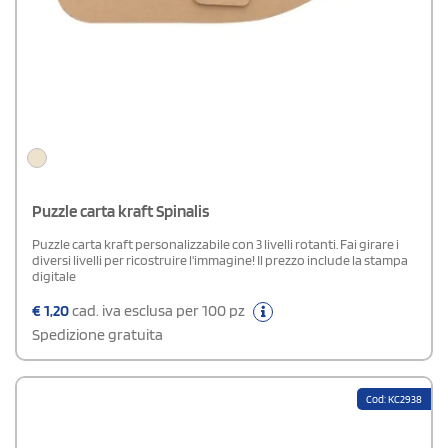
Puzzle carta kraft Spinalis
Puzzle carta kraft personalizzabile con 3 livelli rotanti. Fai girare i
diversi livelli per ricostruire l'immagine! Il prezzo include la stampa
digitale
€
1,20
cad. iva esclusa per 100 pz
Spedizione gratuita
Cod: KC2938