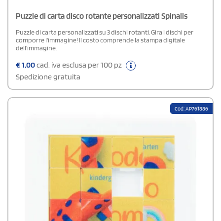
Puzzle di carta disco rotante personalizzati Spinalis
Puzzle di carta personalizzati su 3 dischi rotanti. Gira i dischi per
comporre l'immagine! Il costo comprende la stampa digitale
dell'immagine.
€
1,00
cad. iva esclusa per 100 pz
Spedizione gratuita
Cod: AP761886