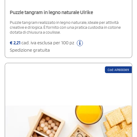
Puzzle tangram in legno naturale Ulrike
Puzzle tangram realizzato in legno naturale, ideale per attività
creative e di logica. È fornito con una pratica custodia in cotone
dotata di chiusura a coulisse.
€
2,21
cad. iva esclusa per 100 pz
Spedizione gratuita
Cod: AP800369