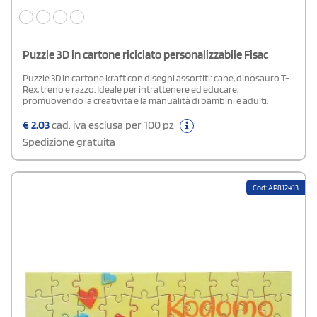
Puzzle 3D in cartone riciclato personalizzabile Fisac
Puzzle 3D in cartone kraft con disegni assortiti: cane, dinosauro T-
Rex, treno e razzo. Ideale per intrattenere ed educare,
promuovendo la creatività e la manualità di bambini e adulti.
€
2,03
cad. iva esclusa per 100 pz
Spedizione gratuita
Cod: AP812413