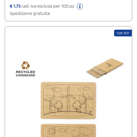
€
1,73
cad. iva esclusa per 100 pz
Spedizione gratuita
Cod: 1517