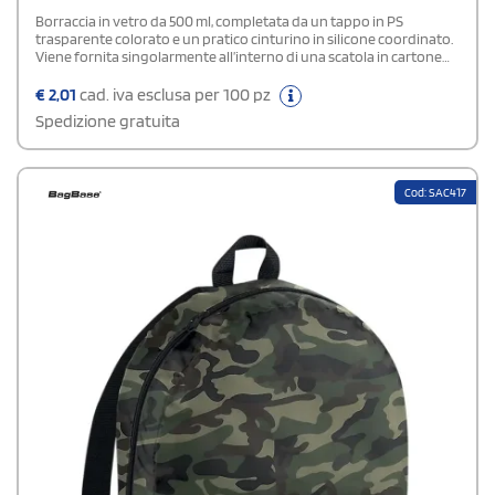
Borraccia in vetro da 500 ml, completata da un tappo in PS
trasparente colorato e un pratico cinturino in silicone coordinato.
Viene fornita singolarmente all’interno di una scatola in cartone
avana.
€
2,01
cad. iva esclusa per 100 pz
Spedizione gratuita
Cod: SAC417