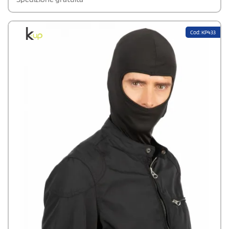
Cod: KP433