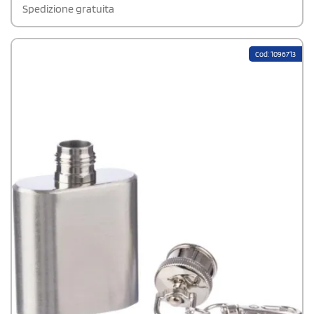
Spedizione gratuita
Cod: 1096713