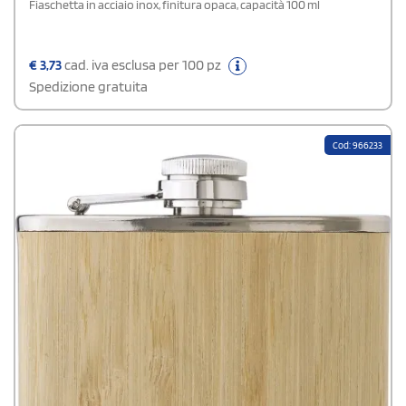
Fiaschetta in acciaio inox, finitura opaca, capacità 100 ml
€
3,73
cad. iva esclusa per 100 pz
Spedizione gratuita
Cod: 966233