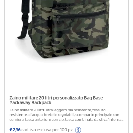
Zaino militare 20 litri personalizzato Bag Base
Packaway Backpack
Zaino militare 20 litri ultra leggero ma resistente, tessuto
resistente all'acqua, bretelle regolabili, scomparto principale con
cerniera, tasca anteriore con zip, tasca combinata da stiva/interna.
Capacità 20 litri.
€
2,36
cad. iva esclusa per 100 pz