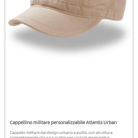
Cappellino militare personalizzabile Atlantis Urban
Cappello militare dal design urbano e pulito, con struttura
completamente chiusa sul retro per un look essenziale e