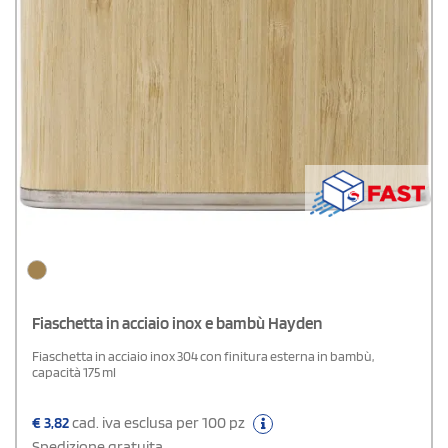
Fiaschetta in acciaio inox e bambù Hayden
Fiaschetta in acciaio inox 304 con finitura esterna in bambù,
capacità 175 ml
€
3,82
cad. iva esclusa per 100 pz
Spedizione gratuita