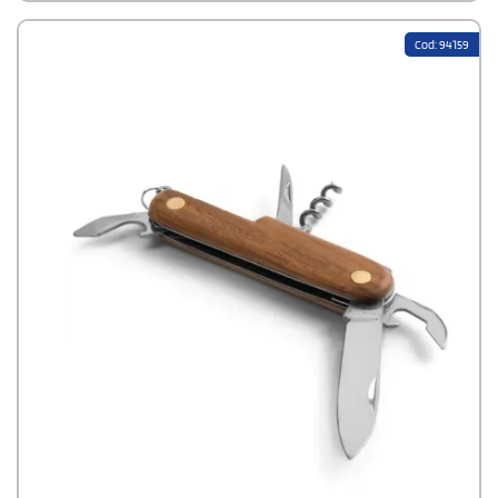
Cod: 94159