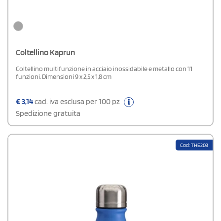
Coltellino Kaprun
Coltellino multifunzione in acciaio inossidabile e metallo con 11
funzioni. Dimensioni 9 x 2,5 x 1,8 cm
€
3,14
cad. iva esclusa per 100 pz
Spedizione gratuita
Cod: THE203