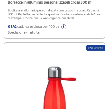
Borracce in alluminio personalizzabili Cross 500 ml
Bottiglia in alluminio personalizzata con tappo in acciaio.Capacità
500 ml. Perfetta per l'attività sportiva. Confezionata in scatolaAree
di stampa: Fronte: cm. 3 x 7Avvolgente: cm. 16 x 8
€
3,42
cad. iva esclusa per 100 pz
Spedizione gratuita
Cod: MD4041