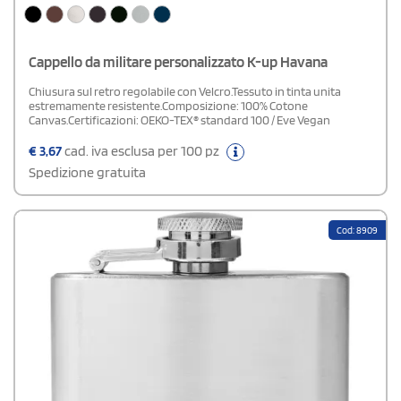
Cappello da militare personalizzato K-up Havana
Chiusura sul retro regolabile con Velcro.Tessuto in tinta unita
estremamente resistente.Composizione: 100% Cotone
Canvas.Certificazioni: OEKO-TEX® standard 100 / Eve Vegan
€
3,67
cad. iva esclusa per 100 pz
Spedizione gratuita
Cod: 8909