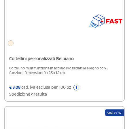
Coltellini personalizzati Belpiano
Coltellino multifunzione in acciaio inossidabile e legno con 5
funzioni. Dimensioni 9 x 2,5 x 1,2 cm
€
3,08
cad. iva esclusa per 100 pz
Spedizione gratuita
Cod: 94147