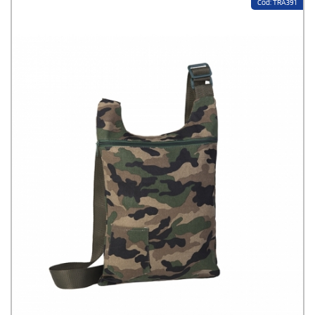
Cod: TRA391