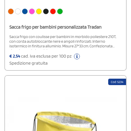
Sacca frigo per bambini personalizzata Tradan
Sacca frigo con coulisse per bambini in morbido poliestere 210T,
con corda autobloccante nere e angoli rinforzati. Interno
isotermico in finitura alluminio. Misure 27*33 cm. Confezionata
singolarmente in polybag.
€
2,54
cad. iva esclusa per 100 pz
Spedizione gratuita
Cod: 5234