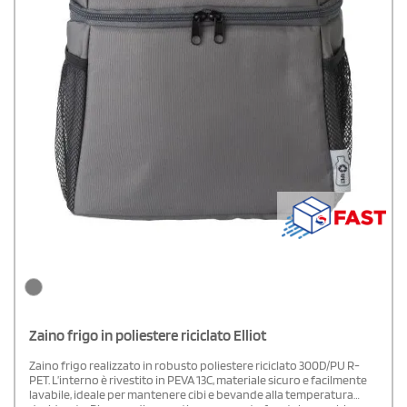
Zaino frigo in poliestere riciclato Elliot
Zaino frigo realizzato in robusto poliestere riciclato 300D/PU R-
PET. L’interno è rivestito in PEVA 13C, materiale sicuro e facilmente
lavabile, ideale per mantenere cibi e bevande alla temperatura