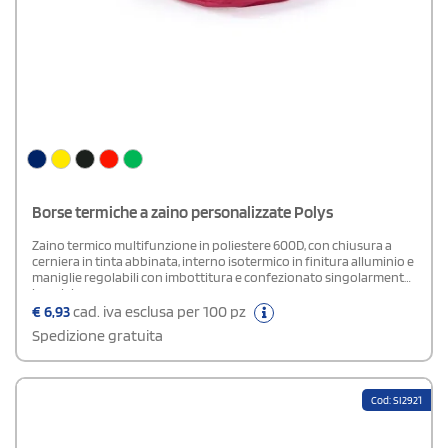
Borse termiche a zaino personalizzate Polys
Zaino termico multifunzione in poliestere 600D, con chiusura a
cerniera in tinta abbinata, interno isotermico in finitura alluminio e
maniglie regolabili con imbottitura e confezionato singolarmente
in polybag.
€
6,93
cad. iva esclusa per 100 pz
Spedizione gratuita
Cod: SI2921