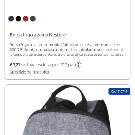
Borsa frigo a zaino Nestore
Borsa frigo a zaino, isotermica fabbricata in resistente poliestere
600D. E' dotata di una tasca interna termoisolante per mantenere
la temperatura dei contenuti e una pratica tasca esterna. Include
un cinturino regolabile per un trasporto comodo e personalizzato.
€
7,21
cad. iva esclusa per 100 pz
Spedizione gratuita
Cod: 210742