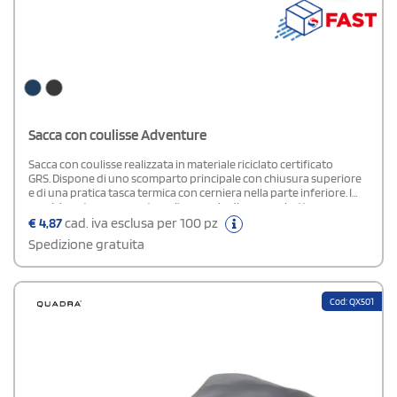
Sacca con coulisse Adventure
Sacca con coulisse realizzata in materiale riciclato certificato
GRS. Dispone di uno scomparto principale con chiusura superiore
e di una pratica tasca termica con cerniera nella parte inferiore. I
manici a catena consentono l’aggancio di un moschettone.
€
4,87
cad. iva esclusa per 100 pz
Spedizione gratuita
Cod: QX501