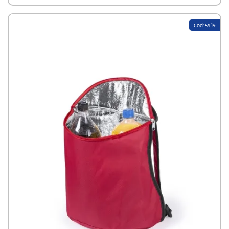
Cod: 5419