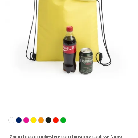
Zaino frigo in poliestere con chiusura a coulisse Nipex