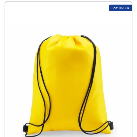
Cod: TB7604