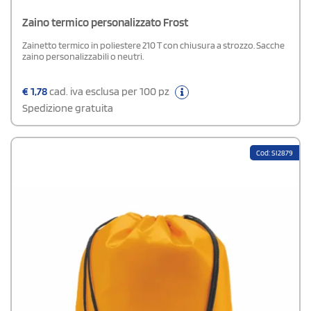
Zaino termico personalizzato Frost
Zainetto termico in poliestere 210 T con chiusura a strozzo. Sacche
zaino personalizzabili o neutri.
€
1,78
cad. iva esclusa per 100 pz
Spedizione gratuita
Cod: SI2879