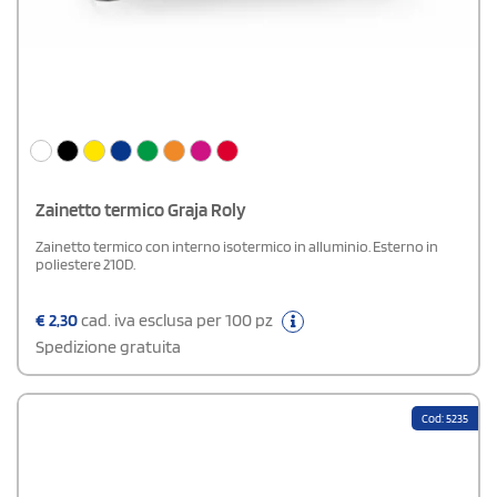
Zainetto termico Graja Roly
Zainetto termico con interno isotermico in alluminio. Esterno in
poliestere 210D.
€
2,30
cad. iva esclusa per 100 pz
Spedizione gratuita
Cod: 5235