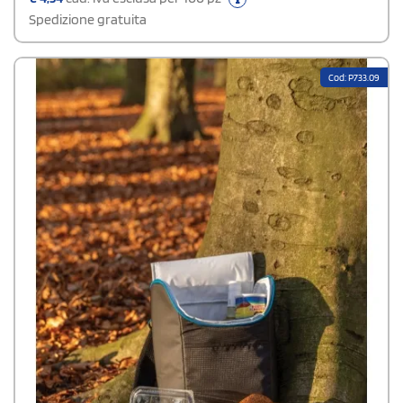
Spedizione gratuita
Cod: P733.09