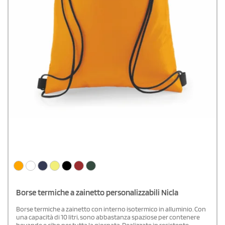
Borse termiche a zainetto personalizzabili Nicla
Borse termiche a zainetto con interno isotermico in alluminio. Con
una capacità di 10 litri, sono abbastanza spaziose per contenere