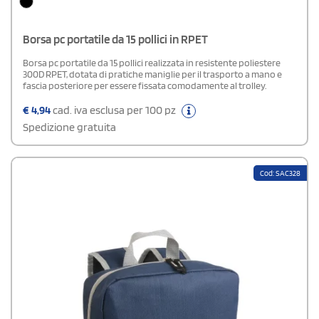
Borsa pc portatile da 15 pollici in RPET
Borsa pc portatile da 15 pollici realizzata in resistente poliestere
300D RPET, dotata di pratiche maniglie per il trasporto a mano e
fascia posteriore per essere fissata comodamente al trolley.
€
4,94
cad. iva esclusa per 100 pz
Spedizione gratuita
Cod: SAC328