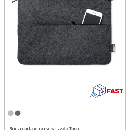
Borsa porta pc personalizzata Toplo