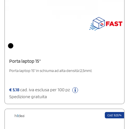
Porta laptop 15''
Porta laptop 15'' in schiuma ad alta densità (2,5mm).
€
5,18
cad. iva esclusa per 100 pz
Spedizione gratuita
Cod: 92574