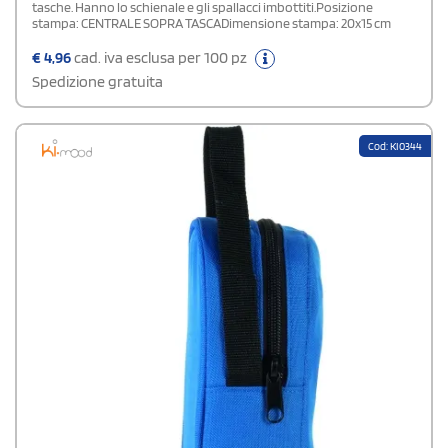
tasche. Hanno lo schienale e gli spallacci imbottiti.Posizione
stampa: CENTRALE SOPRA TASCADimensione stampa: 20x15 cm
€
4,96
cad. iva esclusa per 100 pz
Spedizione gratuita
Cod: KI0344