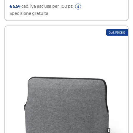
€
5,54
cad. iva esclusa per 100 pz
Spedizione gratuita
Cod: PDC352