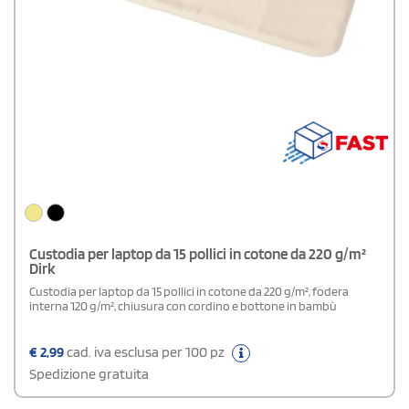
Custodia per laptop da 15 pollici in cotone da 220 g/m²
Dirk
Custodia per laptop da 15 pollici in cotone da 220 g/m², fodera
interna 120 g/m², chiusura con cordino e bottone in bambù
€
2,99
cad. iva esclusa per 100 pz
Spedizione gratuita