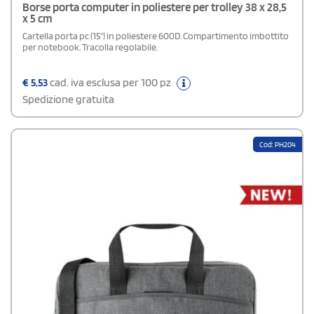
Borse porta computer in poliestere per trolley 38 x 28,5
x 5 cm
Cartella porta pc (15") in poliestere 600D. Compartimento imbottito
per notebook. Tracolla regolabile.
€
5,53
cad. iva esclusa per 100 pz
Spedizione gratuita
Cod: PH204