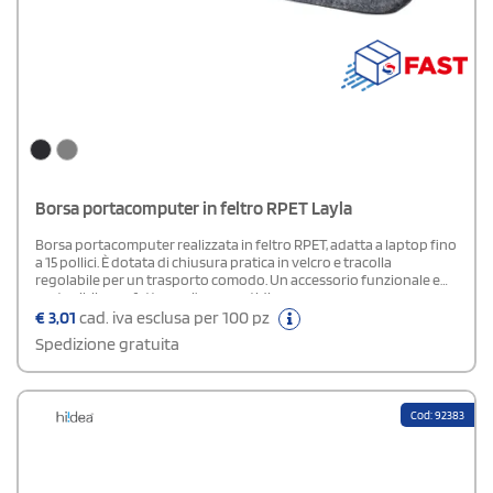
Borsa portacomputer in feltro RPET Layla
Borsa portacomputer realizzata in feltro RPET, adatta a laptop fino
a 15 pollici. È dotata di chiusura pratica in velcro e tracolla
regolabile per un trasporto comodo. Un accessorio funzionale e
sostenibile, perfetto per l’uso quotidiano.
€
3,01
cad. iva esclusa per 100 pz
Spedizione gratuita
Cod: 92383