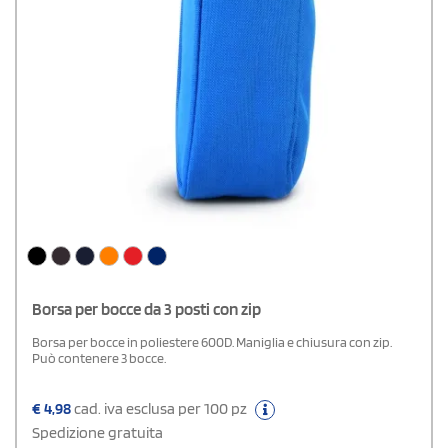
Borsa per bocce da 3 posti con zip
Borsa per bocce in poliestere 600D. Maniglia e chiusura con zip.
Può contenere 3 bocce.
€
4,98
cad. iva esclusa per 100 pz
Spedizione gratuita