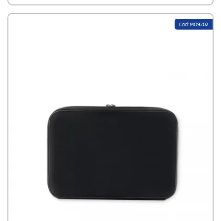
Cod: MO9202