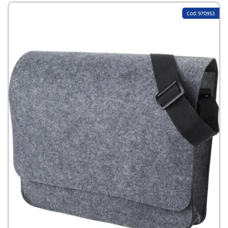
Cod: 970953