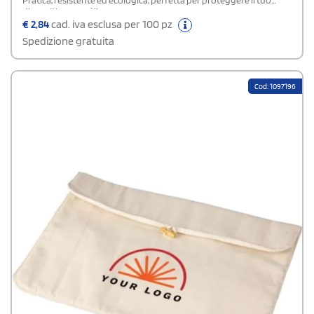
Pratica, resistente ed ecologica, perfetta per proteggere il tuo
dispositivo con stile
€
2,84
cad. iva esclusa per 100 pz
Spedizione gratuita
Cod: 1097196