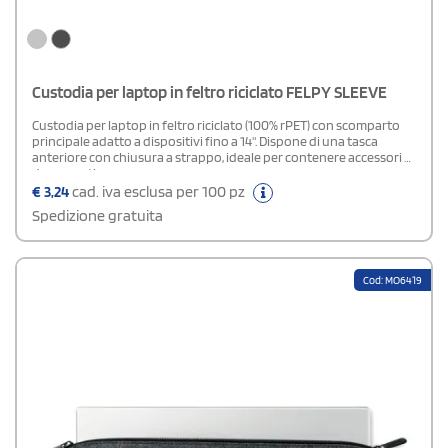
Custodia per laptop in feltro riciclato FELPY SLEEVE
Custodia per laptop in feltro riciclato (100% rPET) con scomparto
principale adatto a dispositivi fino a 14". Dispone di una tasca
anteriore con chiusura a strappo, ideale per contenere accessori o
documenti.
€
3,24
cad. iva esclusa per 100 pz
Spedizione gratuita
Cod: MO6419