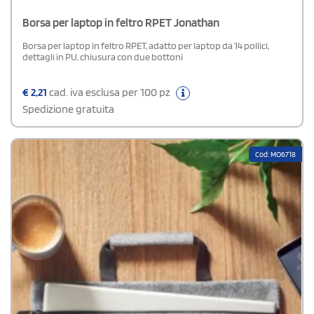
Borsa per laptop in feltro RPET Jonathan
Borsa per laptop in feltro RPET, adatto per laptop da 14 pollici,
dettagli in PU, chiusura con due bottoni
€
2,21
cad. iva esclusa per 100 pz
Spedizione gratuita
Cod: MO6718