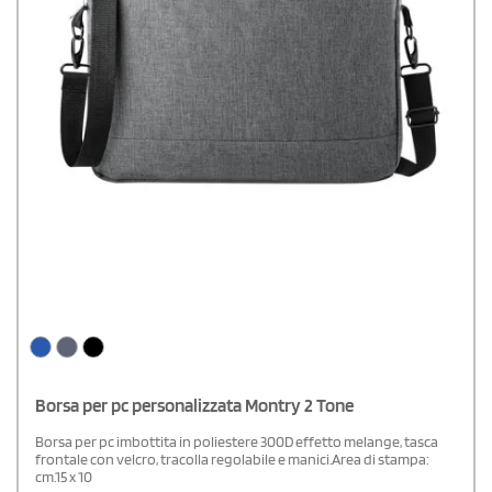
Borsa per pc personalizzata Montry 2 Tone
Borsa per pc imbottita in poliestere 300D effetto melange, tasca
frontale con velcro, tracolla regolabile e manici.Area di stampa:
cm.15 x 10