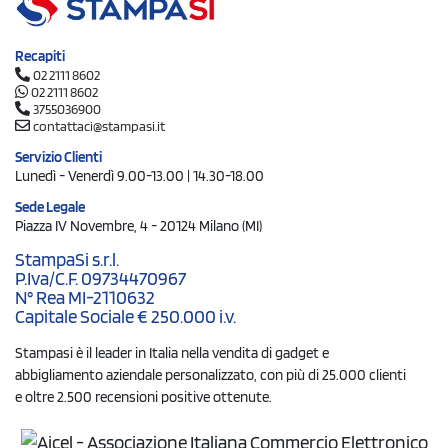
Recapiti
02 2111 8602
02 2111 8602
3755036900
contattaci@stampasi.it
Servizio Clienti
Lunedì - Venerdì 9.00-13.00 | 14.30-18.00
Sede Legale
Piazza IV Novembre, 4 - 20124 Milano (MI)
StampaSi s.r.l.
P.Iva/C.F. 09734470967
N° Rea MI-2110632
Capitale Sociale € 250.000 i.v.
Stampasi è il leader in Italia nella vendita di gadget e
abbigliamento aziendale personalizzato, con più di 25.000 clienti
e oltre 2.500 recensioni positive ottenute.