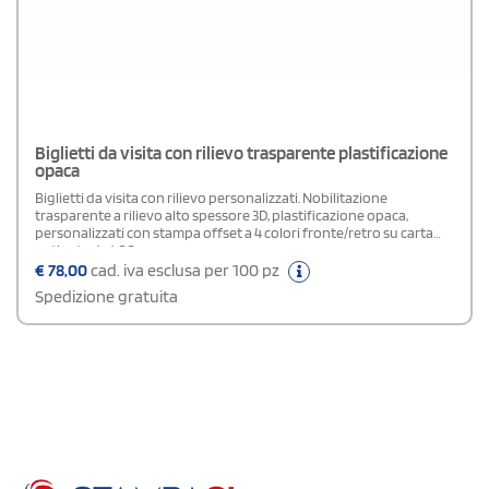
Biglietti da visita con rilievo trasparente plastificazione
opaca
Biglietti da visita con rilievo personalizzati. Nobilitazione
trasparente a rilievo alto spessore 3D, plastificazione opaca,
personalizzati con stampa offset a 4 colori fronte/retro su carta
patinata da 400 gr.
€
78,00
cad. iva esclusa per 100 pz
Spedizione gratuita