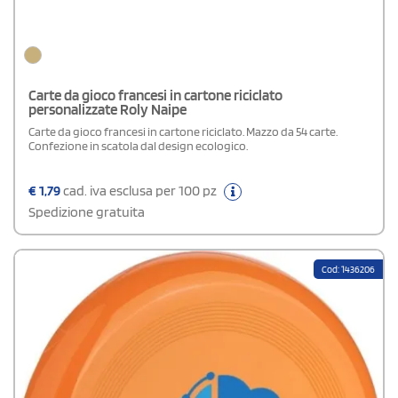
Carte da gioco francesi in cartone riciclato
personalizzate Roly Naipe
Carte da gioco francesi in cartone riciclato. Mazzo da 54 carte.
Confezione in scatola dal design ecologico.
€
1,79
cad. iva esclusa per 100 pz
Spedizione gratuita
Cod: 1436206