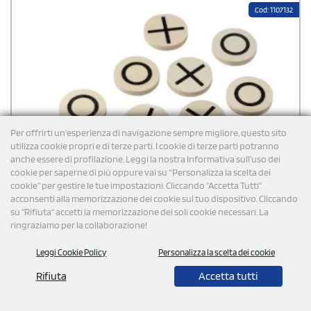
Cod: 1107132
Per offrirti un'esperienza di navigazione sempre migliore, questo sito
utilizza cookie propri e di terze parti. I cookie di terze parti potranno
anche essere di profilazione. Leggi la nostra Informativa sull’uso dei
cookie per saperne di più oppure vai su “Personalizza la scelta dei
cookie” per gestire le tue impostazioni. Cliccando "Accetta Tutti"
acconsenti alla memorizzazione dei cookie sul tuo dispositivo. Cliccando
su "Rifiuta" accetti la memorizzazione dei soli cookie necessari. La
ringraziamo per la collaborazione!
Leggi Cookie Policy
Personalizza la scelta dei cookie
Rifiuta
Accetta tutti