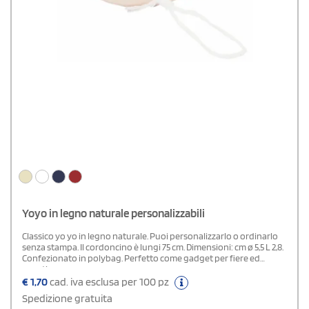
Yoyo in legno naturale personalizzabili
Classico yo yo in legno naturale. Puoi personalizzarlo o ordinarlo
senza stampa. Il cordoncino è lungi 75 cm. Dimensioni: cm ø 5,5 L 2,8.
Confezionato in polybag. Perfetto come gadget per fiere ed
eventi.
€
1,70
cad. iva esclusa per 100 pz
Spedizione gratuita