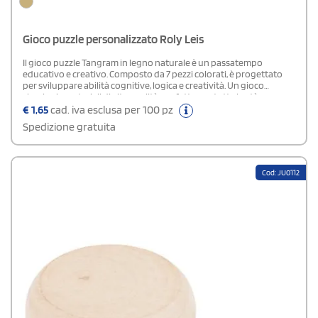
Gioco puzzle personalizzato Roly Leis
Il gioco puzzle Tangram in legno naturale è un passatempo
educativo e creativo. Composto da 7 pezzi colorati, è progettato
per sviluppare abilità cognitive, logica e creatività. Un gioco
classico in materiali di alta qualità, perfetto per tutte le età.
€
1,65
cad. iva esclusa per 100 pz
Spedizione gratuita
Cod: JU0112