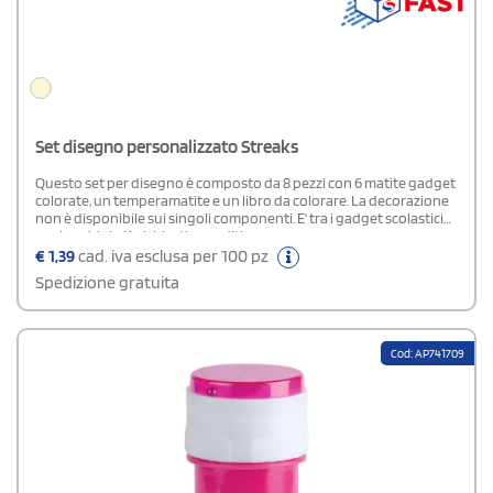
Set disegno personalizzato Streaks
Questo set per disegno è composto da 8 pezzi con 6 matite gadget
colorate, un temperamatite e un libro da colorare. La decorazione
non è disponibile sui singoli componenti. E' tra i gadget scolastici
per bambini più richiesti e graditi.
€
1,39
cad. iva esclusa per 100 pz
Spedizione gratuita
Cod: AP741709