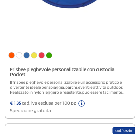
Frisbee pieghevole personalizzabile con custodia
Pocket
Il frisbee pieghevole personalizzabile è un accessorio pratico e
divertente ideale per spiaggia, parchi, eventi e attività outdoor.
Realizzato in nylon leggero e resistente, può essere facilmente
ripiegato per occupare poco spazio durante il trasporto. Completo
di custodia coordinata, offre la possibilità di personalizzare sia la
€
1,35
cad. iva esclusa per 100 pz
superficie del frisbee che del sacchetto con loghi, grafiche o
Spedizione gratuita
messaggi promozionali. Perfetto per eventi estivi, campagne
pubblicitarie e gadget aziendali originali.
Cod: 106218