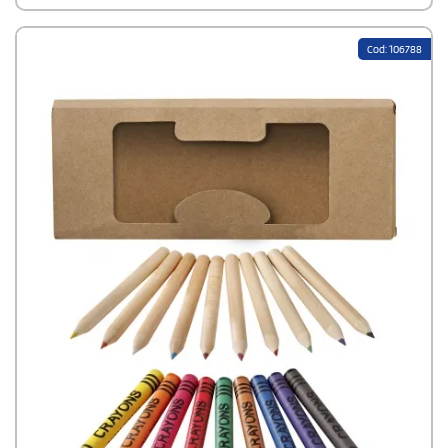
Cod: 106788