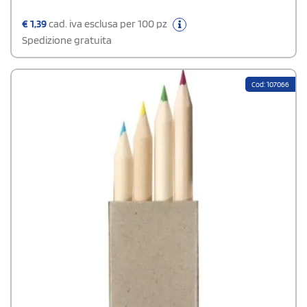
€
1,39
cad. iva esclusa per 100 pz
Spedizione gratuita
Cod: 107066