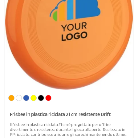
Frisbee in plastica riciclata 21 cm resistente Drift
Il frisbee in plastica riciclata 21 cm è progettato per offrire
divertimento e resistenza durante il gioco all’aperto. Realizzato in
PP riciclato, contribuisce a ridurre gli sprechi mantenendo ottime