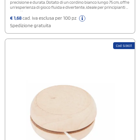
precisione e durata. Dotato di un cordino bianco lungo 75 cm, offre
un'esperienza di gioco fluida e divertente, ideale per principianti e
esperti.
€
1,68
cad. iva esclusa per 100 pz
Spedizione gratuita
Cod: SI3631