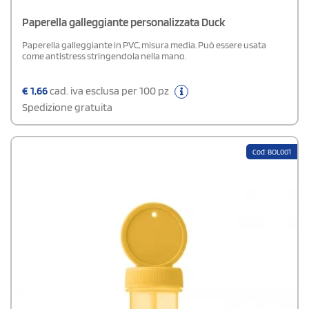
Paperella galleggiante personalizzata Duck
Paperella galleggiante in PVC, misura media. Può essere usata
come antistress stringendola nella mano.
€
1,66
cad. iva esclusa per 100 pz
Spedizione gratuita
Cod: BOL001