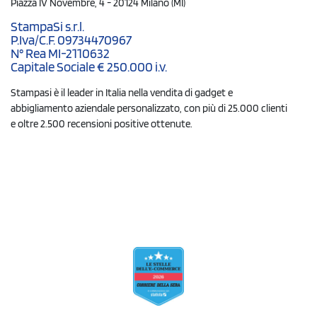
Piazza IV Novembre, 4 - 20124 Milano (MI)
StampaSi s.r.l.
P.Iva/C.F. 09734470967
N° Rea MI-2110632
Capitale Sociale € 250.000 i.v.
Stampasi è il leader in Italia nella vendita di gadget e
abbigliamento aziendale personalizzato, con più di 25.000 clienti
e oltre 2.500 recensioni positive ottenute.