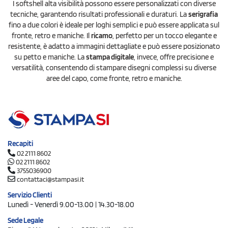
I softshell alta visibilità possono essere personalizzati con diverse
tecniche, garantendo risultati professionali e duraturi. La
serigrafia
fino a due colori è ideale per loghi semplici e può essere applicata sul
fronte, retro e maniche. Il
ricamo
, perfetto per un tocco elegante e
resistente, è adatto a immagini dettagliate e può essere posizionato
su petto e maniche. La
stampa digitale
, invece, offre precisione e
versatilità, consentendo di stampare disegni complessi su diverse
aree del capo, come fronte, retro e maniche.
Recapiti
02 2111 8602
02 2111 8602
3755036900
contattaci@stampasi.it
Servizio Clienti
Lunedì - Venerdì 9.00-13.00 | 14.30-18.00
Sede Legale