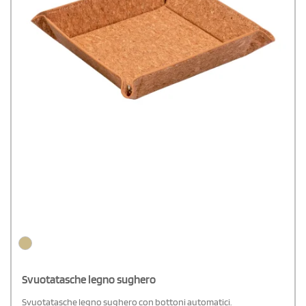
Svuotatasche legno sughero
Svuotatasche legno sughero con bottoni automatici.