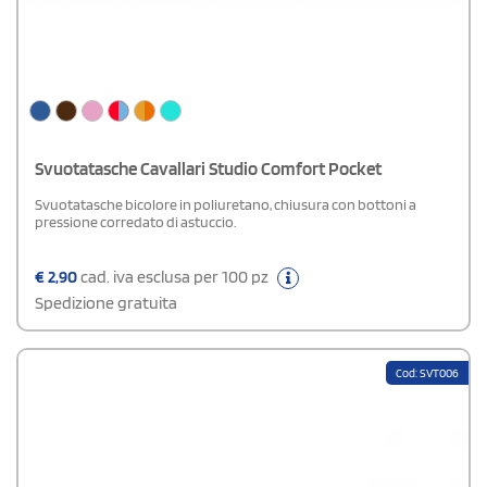
Svuotatasche Cavallari Studio Comfort Pocket
Svuotatasche bicolore in poliuretano, chiusura con bottoni a
pressione corredato di astuccio.
€
2,90
cad. iva esclusa per 100 pz
Spedizione gratuita
Cod: SVT006