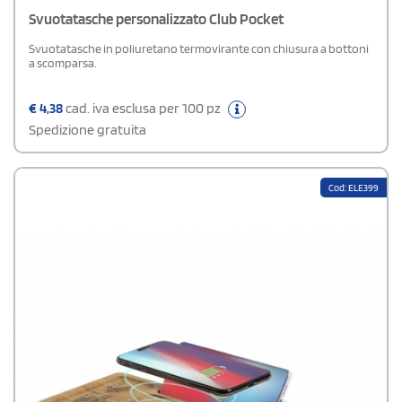
Svuotatasche personalizzato Club Pocket
Svuotatasche in poliuretano termovirante con chiusura a bottoni
a scomparsa.
€
4,38
cad. iva esclusa per 100 pz
Spedizione gratuita
Cod: ELE399