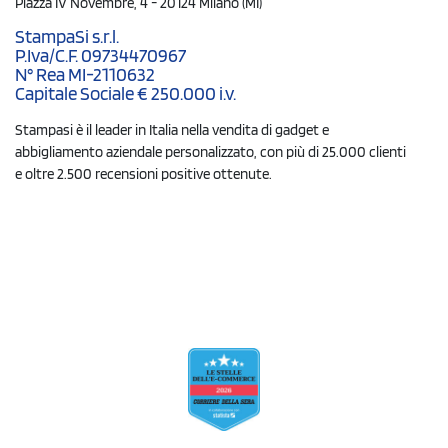
Piazza IV Novembre, 4 - 20124 Milano (MI)
StampaSi s.r.l.
P.Iva/C.F. 09734470967
N° Rea MI-2110632
Capitale Sociale € 250.000 i.v.
Stampasi è il leader in Italia nella vendita di gadget e
abbigliamento aziendale personalizzato, con più di 25.000 clienti
e oltre 2.500 recensioni positive ottenute.