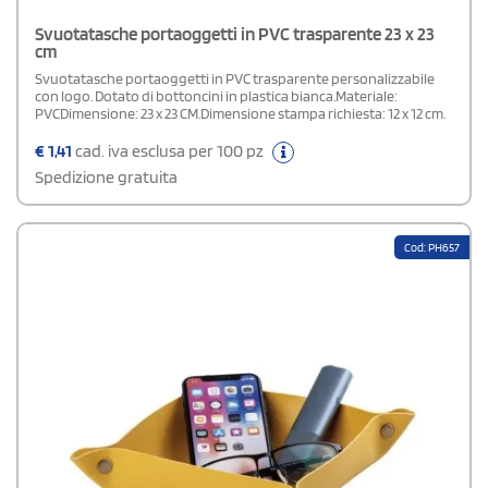
Svuotatasche portaoggetti in PVC trasparente 23 x 23
cm
Svuotatasche portaoggetti in PVC trasparente personalizzabile
con logo. Dotato di bottoncini in plastica bianca.Materiale:
PVCDimensione: 23 x 23 CM.Dimensione stampa richiesta: 12 x 12 cm.
€
1,41
cad. iva esclusa per 100 pz
Spedizione gratuita
Cod: PH657