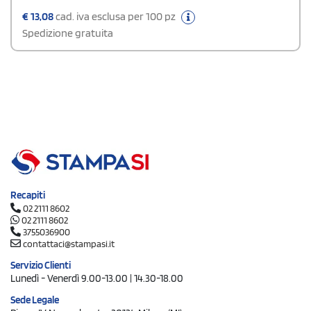
€
13,08
cad. iva esclusa per 100 pz
Spedizione gratuita
Recapiti
02 2111 8602
02 2111 8602
3755036900
contattaci@stampasi.it
Servizio Clienti
Lunedì - Venerdì 9.00-13.00 | 14.30-18.00
Sede Legale