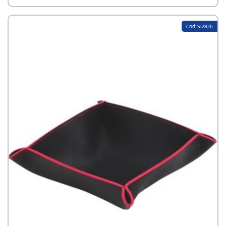
Cod: SI2826