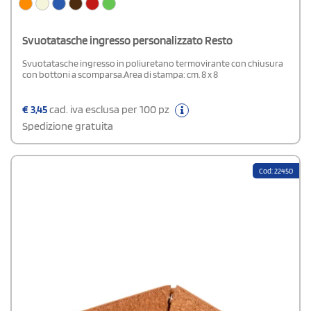
Svuotatasche ingresso personalizzato Resto
Svuotatasche ingresso in poliuretano termovirante con chiusura
con bottoni a scomparsa.Area di stampa: cm. 8 x 8
€
3,45
cad. iva esclusa per 100 pz
Spedizione gratuita
Cod: 22450