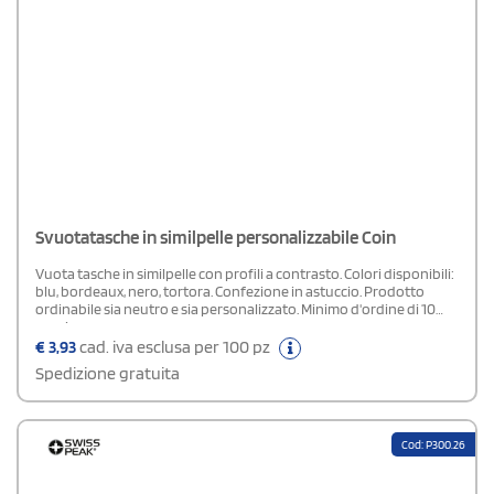
Svuotatasche in similpelle personalizzabile Coin
Vuota tasche in similpelle con profili a contrasto. Colori disponibili:
blu, bordeaux, nero, tortora. Confezione in astuccio. Prodotto
ordinabile sia neutro e sia personalizzato. Minimo d'ordine di 10
pezzi.
€
3,93
cad. iva esclusa per 100 pz
Spedizione gratuita
Cod: P300.26