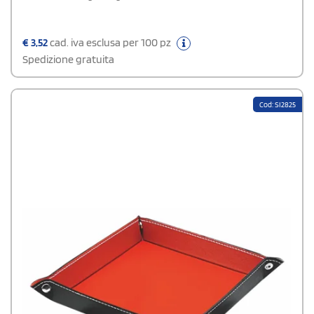
€
3,52
cad. iva esclusa per 100 pz
Spedizione gratuita
Cod: SI2825