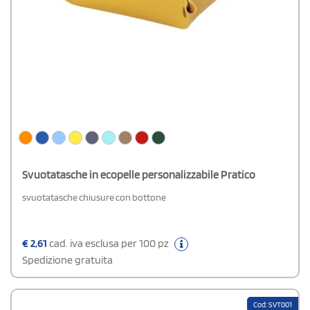
Svuotatasche in ecopelle personalizzabile Pratico
svuotatasche chiusure con bottone
€
2,61
cad. iva esclusa per 100 pz
Spedizione gratuita
Cod: SVT001