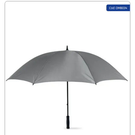
Cod: OMB034