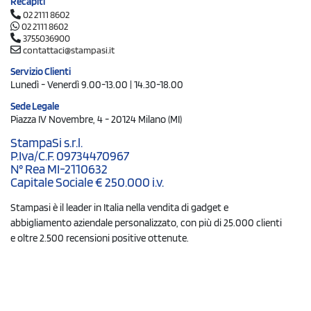
Recapiti
02 2111 8602
02 2111 8602
3755036900
contattaci@stampasi.it
Servizio Clienti
Lunedì - Venerdì 9.00-13.00 | 14.30-18.00
Sede Legale
Piazza IV Novembre, 4 - 20124 Milano (MI)
StampaSi s.r.l.
P.Iva/C.F. 09734470967
N° Rea MI-2110632
Capitale Sociale € 250.000 i.v.
Stampasi è il leader in Italia nella vendita di gadget e
abbigliamento aziendale personalizzato, con più di 25.000 clienti
e oltre 2.500 recensioni positive ottenute.