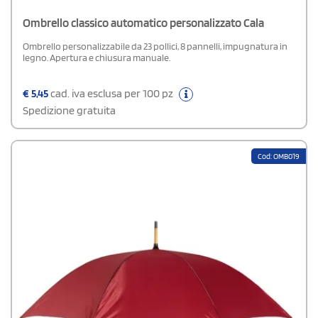
Ombrello classico automatico personalizzato Cala
Ombrello personalizzabile da 23 pollici, 8 pannelli, impugnatura in
legno. Apertura e chiusura manuale.
€
5,45
cad. iva esclusa per 100 pz
Spedizione gratuita
Cod: OMB019