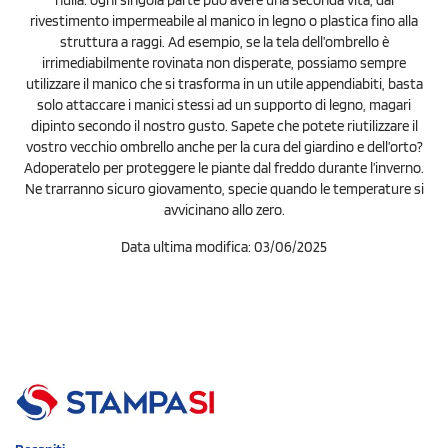
nulla: ogni singola parte può avere una seconda vita, dal
rivestimento impermeabile al manico in legno o plastica fino alla
struttura a raggi. Ad esempio, se la tela dell’ombrello è
irrimediabilmente rovinata non disperate, possiamo sempre
utilizzare il manico che si trasforma in un utile appendiabiti, basta
solo attaccare i manici stessi ad un supporto di legno, magari
dipinto secondo il nostro gusto. Sapete che potete riutilizzare il
vostro vecchio ombrello anche per la cura del giardino e dell’orto?
Adoperatelo per proteggere le piante dal freddo durante l’inverno.
Ne trarranno sicuro giovamento, specie quando le temperature si
avvicinano allo zero.
Data ultima modifica: 03/06/2025