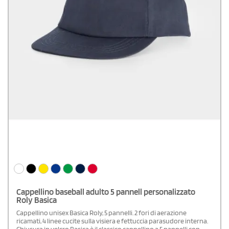
Cappellino baseball adulto 5 pannell personalizzato
Roly Basica
Cappellino unisex Basica Roly, 5 pannelli. 2 fori di aerazione
ricamati, 4 linee cucite sulla visiera e fettuccia parasudore interna.