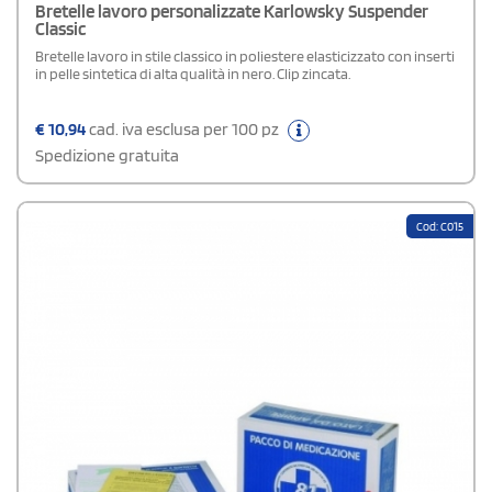
Bretelle lavoro personalizzate Karlowsky Suspender
Classic
Bretelle lavoro in stile classico in poliestere elasticizzato con inserti
in pelle sintetica di alta qualità in nero. Clip zincata.
€
10,94
cad. iva esclusa per 100 pz
Spedizione gratuita
Cod: C015