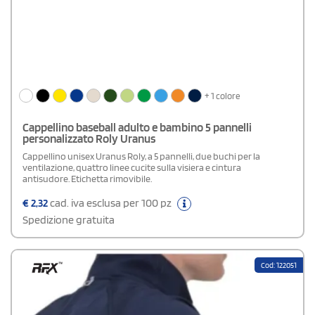
+ 1 colore
Cappellino baseball adulto e bambino 5 pannelli
personalizzato Roly Uranus
Cappellino unisex Uranus Roly, a 5 pannelli, due buchi per la
ventilazione, quattro linee cucite sulla visiera e cintura
antisudore. Etichetta rimovibile.
€
2,32
cad. iva esclusa per 100 pz
Spedizione gratuita
Cod: 122051