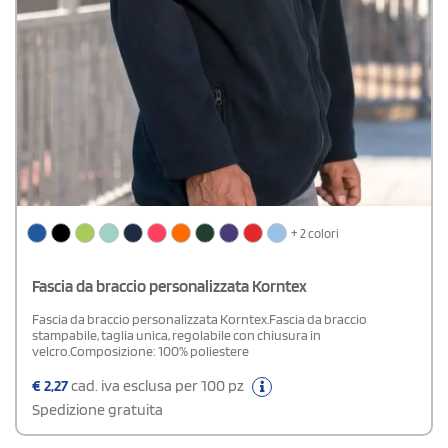
+ 2 colori
Fascia da braccio personalizzata Korntex
Fascia da braccio personalizzata Korntex.Fascia da braccio
stampabile, taglia unica, regolabile con chiusura in
velcro.Composizione: 100% poliestere
€
2,27
cad. iva esclusa per 100 pz
Spedizione gratuita