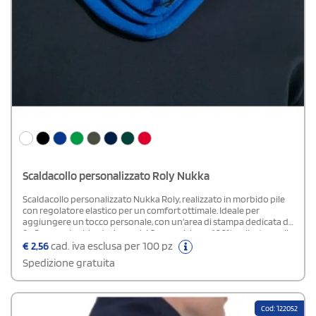
Scaldacollo personalizzato Roly Nukka
Scaldacollo personalizzato Nukka Roly, realizzato in morbido pile
con regolatore elastico per un comfort ottimale. Ideale per
aggiungere un tocco personale, con un'area di stampa dedicata di
9 x 5 cm per loghi o design unici.Composizione: 100% poliestere, pile
€
2,56
cad. iva esclusa per 100 pz
Spedizione gratuita
Cod: 122052