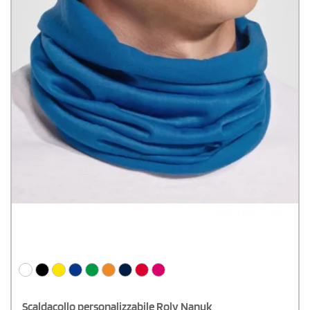
Scaldacollo personalizzabile Roly Nanuk