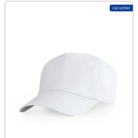
Cod: GO7041