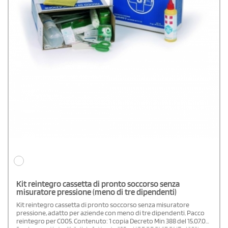
Kit reintegro cassetta di pronto soccorso senza
misuratore pressione (meno di tre dipendenti)
Kit reintegro cassetta di pronto soccorso senza misuratore
pressione, adatto per aziende con meno di tre dipendenti. Pacco
reintegro per C005. Contenuto: 1 copia Decreto Min 388 del 15.07.03;