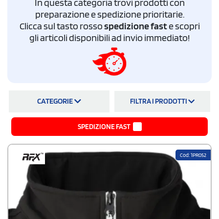
In questa categoria trovi prodotti con
preparazione e spedizione prioritarie.
Clicca sul tasto rosso
spedizione fast
e scopri
gli articoli disponibili ad invio immediato!
CATEGORIE
FILTRA I PRODOTTI
SPEDIZIONE FAST
Cod: 1PR052