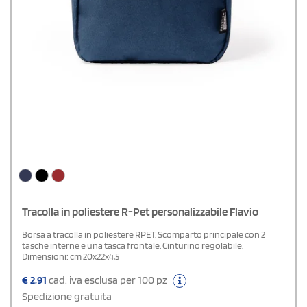
Tracolla in poliestere R-Pet personalizzabile Flavio
Borsa a tracolla in poliestere RPET. Scomparto principale con 2
tasche interne e una tasca frontale. Cinturino regolabile.
Dimensioni: cm 20x22x4,5
€
2,91
cad. iva esclusa per 100 pz
Spedizione gratuita