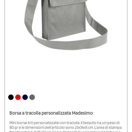
Borsa a tracolla personalizzata Madesimo
Mini borse tnt personalizzate con tracolla. Il tessuto ha un peso di
80 gr e le dimensioni dell'articolo sono 23x34x5 cm. L'area di stampa