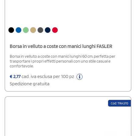
Borsa in velluto a coste con manici lunghi FASLER
Borsa in velluto a coste con manici lunghi 60 cm, perfetta per
trasportare i propri effetti personali con uno stile casual e
confortevole.
€
2,77
cad. iva esclusa per 100 pz
Spedizione gratuita
Cod: TRA370