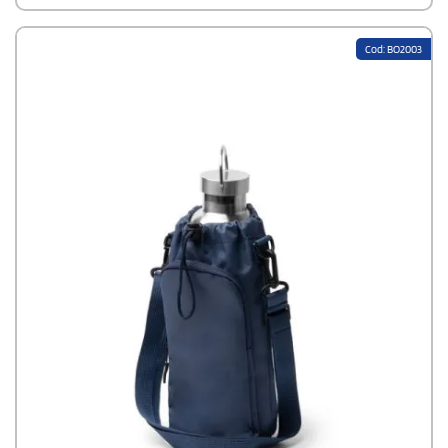
Cod: BO2003