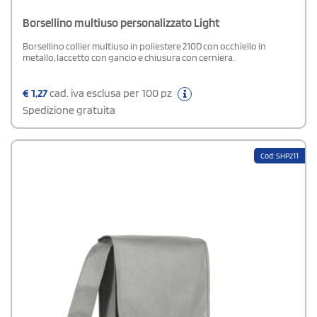
Borsellino multiuso personalizzato Light
Borsellino collier multiuso in poliestere 210D con occhiello in
metallo, laccetto con gancio e chiusura con cerniera.
€
1,27
cad. iva esclusa per 100 pz
Spedizione gratuita
Cod: SHP211