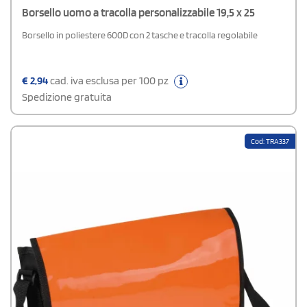
Borsello uomo a tracolla personalizzabile 19,5 x 25
Borsello in poliestere 600D con 2 tasche e tracolla regolabile
€
2,94
cad. iva esclusa per 100 pz
Spedizione gratuita
Cod: TRA337