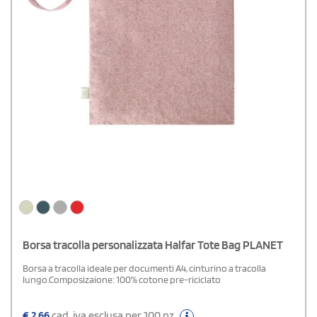
Borsa tracolla personalizzata Halfar Tote Bag PLANET
Borsa a tracolla ideale per documenti A4, cinturino a tracolla
lungo.Composizaione: 100% cotone pre-riciclato
€
2,66
cad. iva esclusa per 100 pz