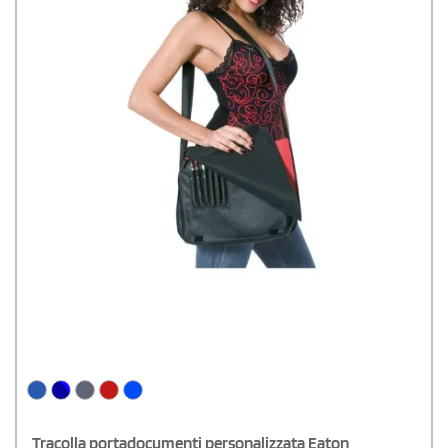
Tracolla portadocumenti personalizzata Eaton