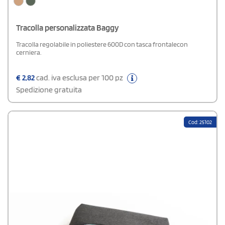
Tracolla personalizzata Baggy
Tracolla regolabile in poliestere 600D con tasca frontalecon
cerniera.
€
2,82
cad. iva esclusa per 100 pz
Spedizione gratuita
Cod: 25102