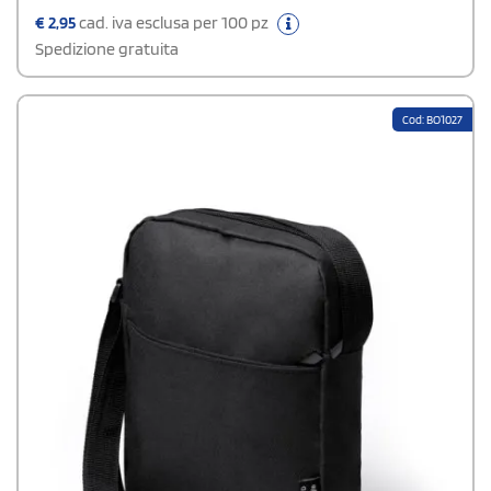
CENTRALEDimensione stampa richiesta 23 x 16 cm.
€
2,95
cad. iva esclusa per 100 pz
Spedizione gratuita
Cod: BO1027