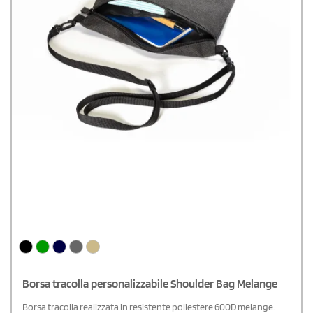
Borsa tracolla personalizzabile Shoulder Bag Melange
Borsa tracolla realizzata in resistente poliestere 600D melange.