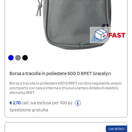
Borsa a tracolla in poliestere 600 D RPET Gracelyn
Borsa a tracolla in poliestere 600 D RPET, cordino regolabile, ampio
scomparto con tasca interna e chiusura lampo dotata di elastico,
etichetta RPET
€
2,70
cad. iva esclusa per 100 pz
Spedizione gratuita
Cod: BO1621