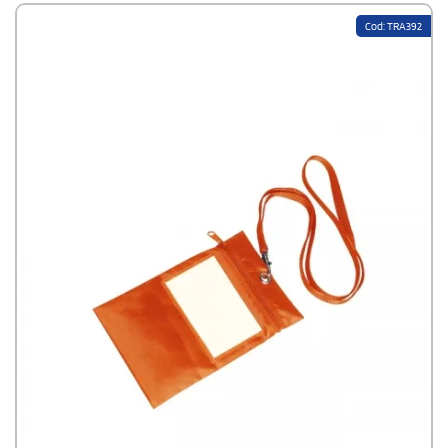
Cod: TRA392