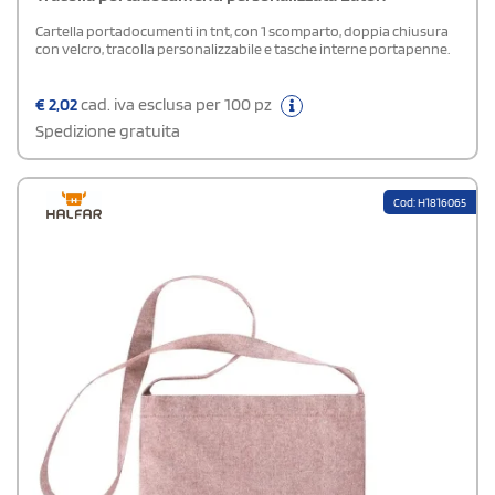
Cartella portadocumenti in tnt, con 1 scomparto, doppia chiusura
con velcro, tracolla personalizzabile e tasche interne portapenne.
€
2,02
cad. iva esclusa per 100 pz
Spedizione gratuita
Cod: H1816065