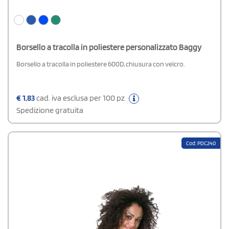
Borsello a tracolla in poliestere personalizzato Baggy
Borsello a tracolla in poliestere 600D, chiusura con velcro.
€
1,83
cad. iva esclusa per 100 pz
Spedizione gratuita
Cod: PDC240