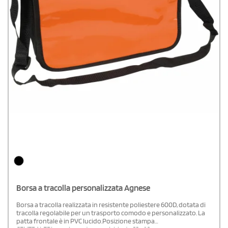
Borsa a tracolla personalizzata Agnese
Borsa a tracolla realizzata in resistente poliestere 600D, dotata di
tracolla regolabile per un trasporto comodo e personalizzato. La
patta frontale è in PVC lucido.Posizione stampa