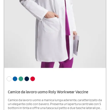
Camice da lavoro uomo Roly Workwear Vaccine
Camice da lavoro uomo a manica lunga aderente, caratterizzato da
un elegante collo con bavero. Presenta un'apertura centrale con 5
bottoni in tinta e offre una tasca sul petto e due tasche laterali per