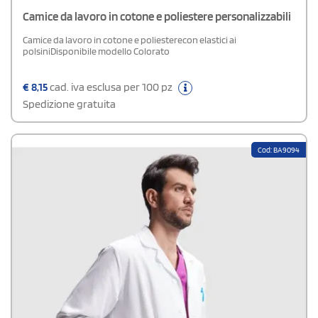
Camice da lavoro in cotone e poliestere personalizzabili
Camice da lavoro in cotone e poliesterecon elastici ai
polsiniDisponibile modello Colorato
€
8,15
cad. iva esclusa per 100 pz
Spedizione gratuita
Cod: BA9094