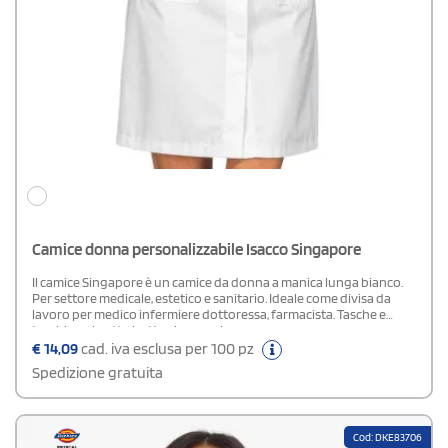
Camice donna personalizzabile Isacco Singapore
Il camice Singapore è un camice da donna a manica lunga bianco.
Per settore medicale, estetico e sanitario. Ideale come divisa da
lavoro per medico infermiere dottoressa, farmacista. Tasche e
taschino al petto bottoni a pressione.
€
14,09
cad. iva esclusa per 100 pz
Spedizione gratuita
Cod: DKE83706