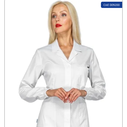
Cod: 009200