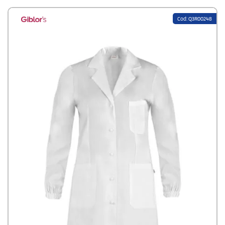
Cod: Q3R00248