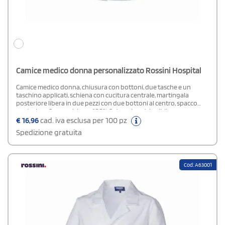
Camice medico donna personalizzato Rossini Hospital
Camice medico donna, chiusura con bottoni, due tasche e un
taschino applicati, schiena con cucitura centrale, martingala
posteriore libera in due pezzi con due bottoni al centro, spacco
posteriore.Composizione: 100% Cotone Irrestringibile.
€
16,96
cad. iva esclusa per 100 pz
Spedizione gratuita
Cod: A63001