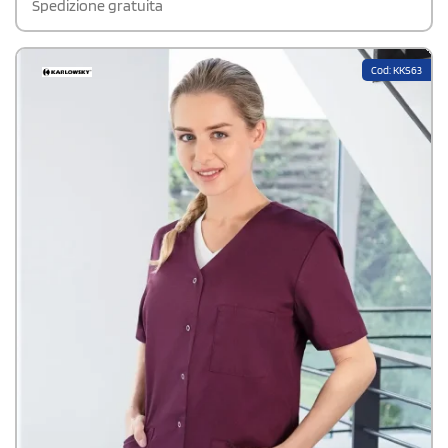
Spedizione gratuita
Cod: KKS63