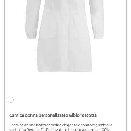
Camice donna personalizzato Giblor's Isotta
Il camice donna Isotta combina eleganza e comfort grazie alla
vestibilità Regular Fit. Realizzato in tessuto gabardina 100%