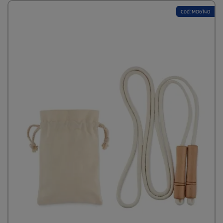
Cod: MO6140