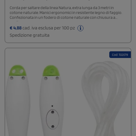
Corda per saltare della linea Natura, extra lunga da 3 metri in
cotone naturale. Manici ergonomici in resistente legno di faggio.
Confezionata in un fodero di cotone naturale con chiusura a
coulisse.
€
4,88
cad. iva esclusa per 100 pz
Spedizione gratuita
Cod: 102019