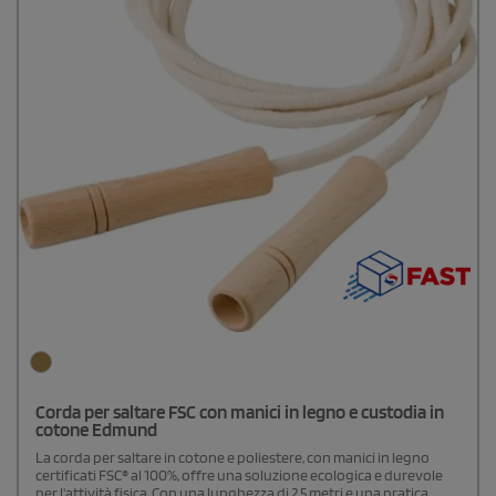
Corda per saltare FSC con manici in legno e custodia in
cotone Edmund
La corda per saltare in cotone e poliestere, con manici in legno
certificati FSC® al 100%, offre una soluzione ecologica e durevole
per l'attività fisica. Con una lunghezza di 2,5 metri e una pratica