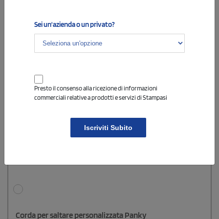
Sei un'azienda o un privato?
Presto il consenso alla ricezione di informazioni
commerciali relative a prodotti e servizi di Stampasi
Iscriviti Subito
Corda per saltare personalizzata Panky