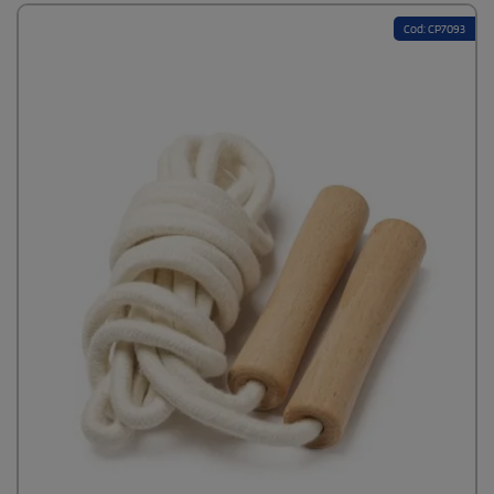
Cod: CP7093