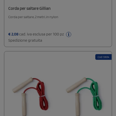
Corda per saltare Gillian
Corda per saltare, 2 metri, in nylon
€
2,08
cad. iva esclusa per 100 pz
Spedizione gratuita
Cod: 5904