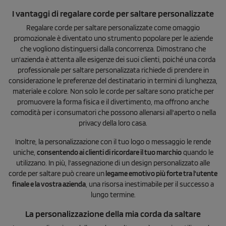
I vantaggi di regalare corde per saltare personalizzate
Regalare corde per saltare personalizzate come omaggio
promozionale è diventato uno strumento popolare per le aziende
che vogliono distinguersi dalla concorrenza. Dimostrano che
un'azienda è attenta alle esigenze dei suoi clienti, poiché una corda
professionale per saltare personalizzata richiede di prendere in
considerazione le preferenze del destinatario in termini di lunghezza,
materiale e colore. Non solo le corde per saltare sono pratiche per
promuovere la forma fisica e il divertimento, ma offrono anche
comodità per i consumatori che possono allenarsi all'aperto o nella
privacy della loro casa.
Inoltre, la personalizzazione con il tuo logo o messaggio le rende
uniche,
consentendo ai clienti di ricordare il tuo marchio
quando le
utilizzano. In più, l'assegnazione di un design personalizzato alle
corde per saltare può creare un
legame emotivo più forte tra l'utente
finale e la vostra azienda
, una risorsa inestimabile per il successo a
lungo termine.
La personalizzazione della mia corda da saltare