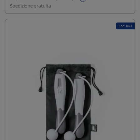
Batteria inclusa. Plastica ABS.
Spedizione gratuita
Cod: 1441