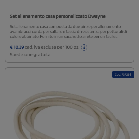
Set allenamento casa personalizzato Dwayne
Set allenamento casa composta da due pinze per allenamento
avambracci, corda per saltare e fascia di resistenza per pettorali di
colore abbinato. Fornito in un sacchetto a rete per un facile
trasporto e con una grande area di decorazione.
€
10,39
cad. iva esclusa per 100 pz
Spedizione gratuita
Cod: 737291