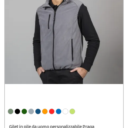
Gilet in pile da uomo personalizzabile Praga