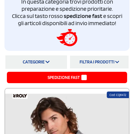
In questa categoria trovi prodotti con
ordina online
preparazione e spedizione prioritarie.
Clicca sul tasto rosso
spedizione fast
e scopri
gli articoli disponibili ad invio immediato!
CATEGORIE
FILTRA I PRODOTTI
SPEDIZIONE FAST
Cod: CQ6412