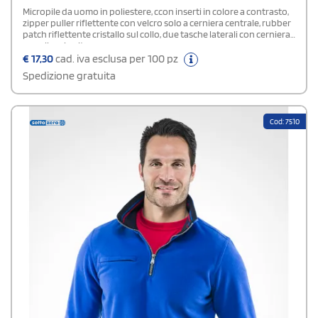
Micropile da uomo in poliestere, ccon inserti in colore a contrasto,
zipper puller riflettente con velcro solo a cerniera centrale, rubber
patch riflettente cristallo sul collo, due tasche laterali con cerniera
e coulisse in vita.
€
17,30
cad. iva esclusa per 100 pz
Spedizione gratuita
Cod: 7510