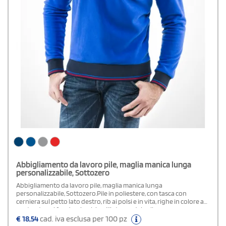
Abbigliamento da lavoro pile, maglia manica lunga
personalizzabile, Sottozero
Abbigliamento da lavoro pile, maglia manica lunga
personalizzabile, Sottozero.Pile in poliestere, con tasca con
cerniera sul petto lato destro, rib ai polsi e in vita, righe in colore a
contrasto sul fondo, ai polsi e all'interno del collo.
€
18,54
cad. iva esclusa per 100 pz