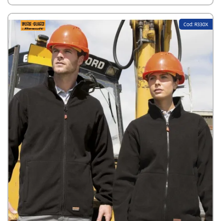
Cod: R330X