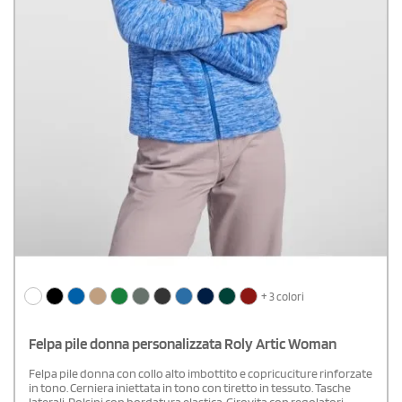
+ 3 colori
Felpa pile donna personalizzata Roly Artic Woman
Felpa pile donna con collo alto imbottito e copricuciture rinforzate
in tono. Cerniera iniettata in tono con tiretto in tessuto. Tasche