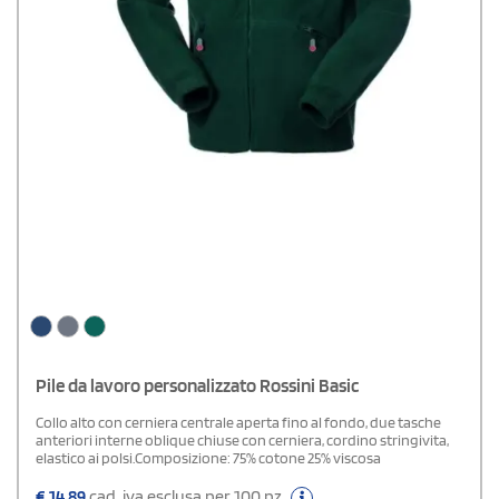
Pile da lavoro personalizzato Rossini Basic
Collo alto con cerniera centrale aperta fino al fondo, due tasche
anteriori interne oblique chiuse con cerniera, cordino stringivita,
elastico ai polsi.Composizione: 75% cotone 25% viscosa
€
14,89
cad. iva esclusa per 100 pz