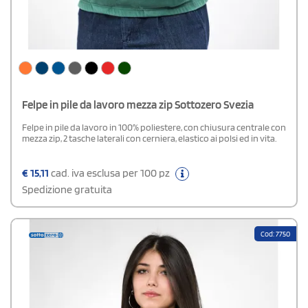
Felpe in pile da lavoro mezza zip Sottozero Svezia
Felpe in pile da lavoro in 100% poliestere, con chiusura centrale con
mezza zip, 2 tasche laterali con cerniera, elastico ai polsi ed in vita.
€
15,11
cad. iva esclusa per 100 pz
Spedizione gratuita
Cod: 7750