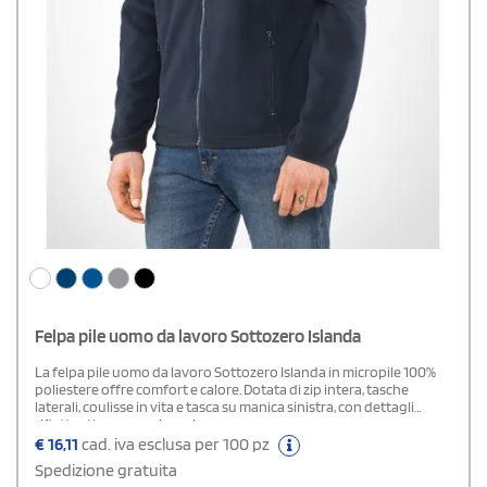
Felpa pile uomo da lavoro Sottozero Islanda
La felpa pile uomo da lavoro Sottozero Islanda in micropile 100%
poliestere offre comfort e calore. Dotata di zip intera, tasche
laterali, coulisse in vita e tasca su manica sinistra, con dettagli
riflettenti per maggiore sicurezza.
€
16,11
cad. iva esclusa per 100 pz
Spedizione gratuita