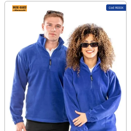
Cod: R033X