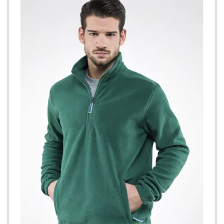
contempo una grande resistenza all'usura. Completa di etichetta
removibile, facilita la personalizzazione con loghi o design specifici,
rendendola perfetta per squadre lavorative o per promuovere
l'immagine aziendale.