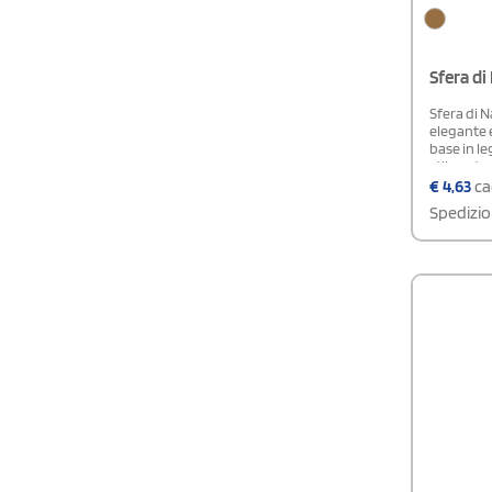
Sfera di
Sfera di N
elegante 
base in l
stile natu
lungo 90 
€
4,63
ca
Spedizio