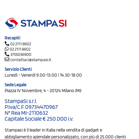
Recapiti
02 2111 8602
02 2111 8602
3755036900
contattaci@stampasi.it
Servizio Clienti
Lunedì - Venerdì 9.00-13.00 | 14.30-18.00
Sede Legale
Piazza IV Novembre, 4 - 20124 Milano (MI)
StampaSi s.r.l.
P.Iva/C.F. 09734470967
N° Rea MI-2110632
Capitale Sociale € 250.000 i.v.
Stampasi è il leader in Italia nella vendita di gadget e
abbigliamento aziendale personalizzato, con più di 25.000 clienti