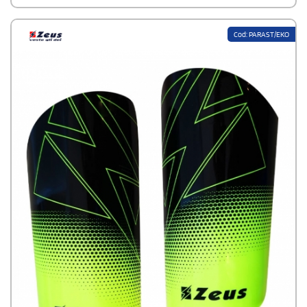
funzionalità design e visibilità del brand
Cod: PARAST/EKO