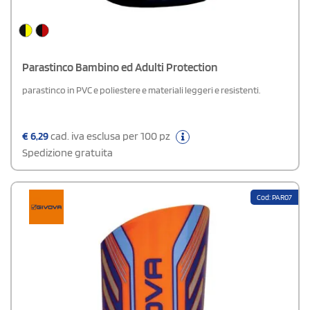
Parastinco Bambino ed Adulti Protection
parastinco in PVC e poliestere e materiali leggeri e resistenti.
€
6,29
cad. iva esclusa per 100 pz
Spedizione gratuita
Cod: PAR07