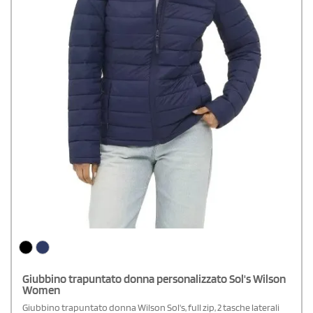
Giubbino trapuntato donna personalizzato Sol's Wilson
Women
Giubbino trapuntato donna Wilson Sol's, full zip, 2 tasche laterali