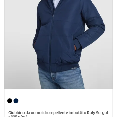
Giubbino da uomo idrorepellente imbottito Roly Surgut
- 335 g/m²