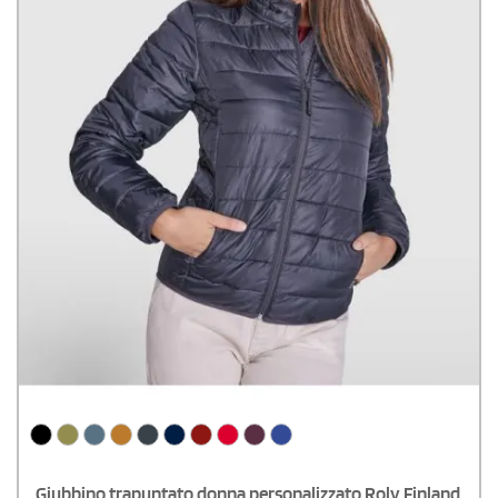
Giubbino trapuntato donna personalizzato Roly Finland