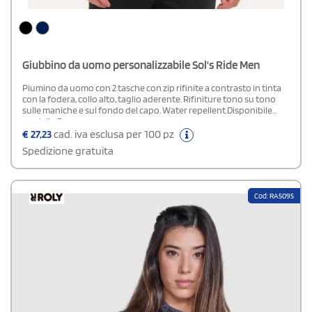
Giubbino da uomo personalizzabile Sol's Ride Men
Piumino da uomo con 2 tasche con zip rifinite a contrasto in tinta
con la fodera, collo alto, taglio aderente. Rifiniture tono su tono
sulle maniche e sul fondo del capo. Water repellent.Disponibile
modello Donna
€
27,23
cad. iva esclusa per 100 pz
Spedizione gratuita
Cod: RA5095