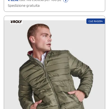
Spedizione gratuita
Cod: RA5094