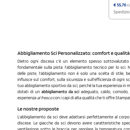
g/m²/24h).
€
55,76
ca
ottimo fit
Spedizio
per un fit
bordo e p
frontali, 
velcro.Vel
mmComposi
elastan, F
Imbottitu
Abbigliamento Sci Personalizzato: comfort e qualità
Dietro ogni discesa c'è un elemento spesso sottovalutato
fondamentale sulla pista: l'abbigliamento tecnico per lo sci.
delle piste, l'abbigliamento non è solo una scelta di stile, 
influisce sul comfort, sulla sicurezza e sull'efficienza di ogni sc
tuo abbigliamento sportivo da sci, perché la tua esperienza in 
dotati di un
abbigliamento da sci
adeguato, caldo, comodo, l
esperienza
al fresco
con i capi di alta qualità che ti offre Stampa
Le nostre proposte
L'abbigliamento da sci deve adattarsi perfettamente al corpo
discese. Le giacche da sci devono avere caratteristiche spec
ventilazione sotto le braccia per regolare la temperatura cor