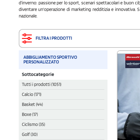
d’inverno: passione per lo sport, scenari spettacolari e buon cib
diventare un'operazione di marketing redditizia e innovativa. 
nazionale.
FILTRA I PRODOTTI
ABBIGLIAMENTO SPORTIVO
PERSONALIZZATO
Sottocategorie
Tutti i prodotti (1051)
Calcio (171)
Basket (44)
Boxe (17)
Ciclismo (35)
Golf (30)