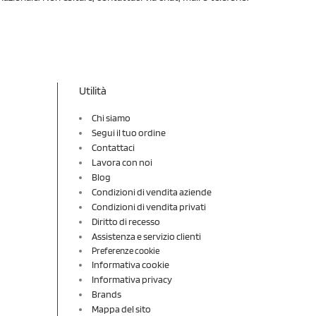
Utilità
Chi siamo
Segui il tuo ordine
Contattaci
Lavora con noi
Blog
Condizioni di vendita aziende
Condizioni di vendita privati
Diritto di recesso
Assistenza e servizio clienti
Preferenze cookie
Informativa cookie
Informativa privacy
Brands
Mappa del sito