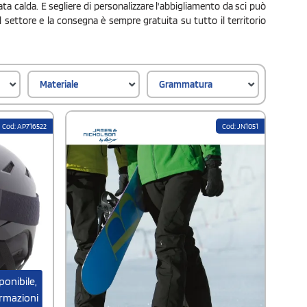
ata calda. E segliere di personalizzare l'abbigliamento da sci può
del settore e la consegna è sempre gratuita su tutto il territorio
Materiale
Grammatura
Cod: AP716522
Cod: JN1051
onibile,
ormazioni