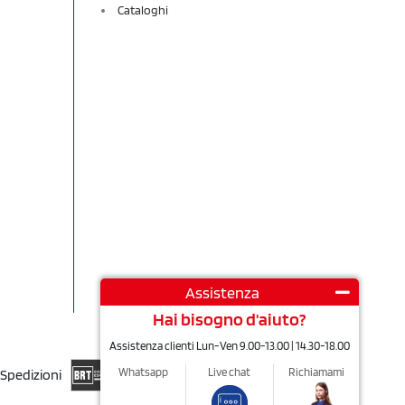
Cataloghi
Assistenza
Hai bisogno d'aiuto?
Assistenza clienti Lun-Ven 9.00-13.00 | 14.30-18.00
Whatsapp
Live chat
Richiamami
Spedizioni