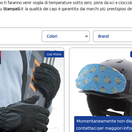
o ti faranno venir voglia di temperature sotto zero, piste da sci e cioccol
Su
StampaSi
.it la qualità dei capi è garantita dai marchi più prestigiosi 
Colori
Brand
Cod: R134X
Momentaneamente non disp
contattaci per maggiori inf