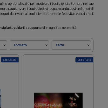
line personalizzate per motivare i tuoi clienti a tornare nel tue
o a raggiungere i tuoi obiettivi, risparmiando costi ed oneri di
ri da inviare ai tuoi clienti durante le festività: vedrai che il
sigliarti, guidarti e supportarti
in ogni tua necessità.
Formato
Carta
Cod: CTL018
Cod: CTL010