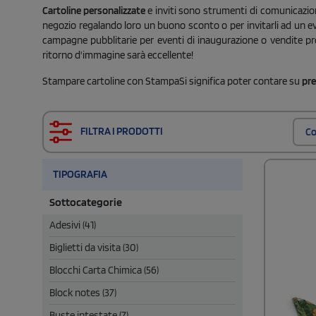
Cartoline personalizzate
e inviti sono strumenti di comunicazione
negozio regalando loro un buono sconto o per invitarli ad un ev
campagne pubblitarie per eventi di inaugurazione o vendite promo
ritorno d'immagine sarà eccellente!
Stampare cartoline con StampaSi significa poter contare su
pre
FILTRA I PRODOTTI
Co
TIPOGRAFIA
Sottocategorie
Adesivi (41)
Biglietti da visita (30)
Blocchi Carta Chimica (56)
Block notes (37)
Buste intestate (7)