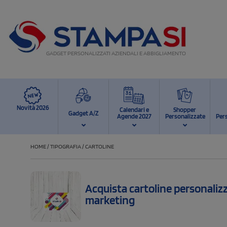
GADGET PERSONALIZZATI AZIENDALI E ABBIGLIAMENTO
Novità 2026
Calendari e
Shopper
Gadget A/Z
Agende 2027
Personalizzate
Per
HOME
/
TIPOGRAFIA
/
CARTOLINE
Acquista cartoline personalizz
marketing