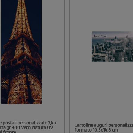
e postali personalizzate 7,4 x
Cartoline auguri personalizza
rta gr 300 Verniciatura UV
formato 10,5x14,8 cm
ul fronte