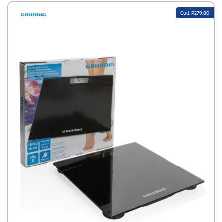
Cod: P279.80