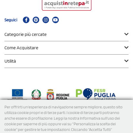
Seguici
Categorie più cercate
Come Acquistare
Utilità
Per offrirti un'esperienza di navigazione sempre migliore, questo sito
Modalità di
Pagamento
utilizza cookie propri e di terze parti. I cookie di terze parti potranno
anche essere di profilazione. Leggi la nostra Informativa sull’uso dei
cookie per saperne di più oppure vai su “Personalizza la scelta dei
Spedizioni
cookie” per gestire le tue impostazioni. Cliccando "Accetta Tutti"