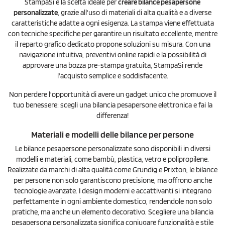
StampaSi è la scelta ideale per
creare bilance pesapersone
personalizzate
, grazie all'uso di materiali di alta qualità e a diverse
caratteristiche adatte a ogni esigenza. La stampa viene effettuata
con tecniche specifiche per garantire un risultato eccellente, mentre
il reparto grafico dedicato propone soluzioni su misura. Con una
navigazione intuitiva, preventivi online rapidi e la possibilità di
approvare una bozza pre-stampa gratuita, StampaSi rende
l'acquisto semplice e soddisfacente.
Non perdere l'opportunità di avere un gadget unico che promuove il
tuo benessere: scegli una bilancia pesapersone elettronica e fai la
differenza!
Materiali e modelli delle bilance per persone
Le bilance pesapersone personalizzate sono disponibili in diversi
modelli e materiali, come bambù, plastica, vetro e polipropilene.
Realizzate da marchi di alta qualità come Grundig e Prixton, le bilance
per persone non solo garantiscono precisione, ma offrono anche
tecnologie avanzate. I design moderni e accattivanti si integrano
perfettamente in ogni ambiente domestico, rendendole non solo
pratiche, ma anche un elemento decorativo. Scegliere una bilancia
pesapersona personalizzata significa coniugare funzionalità e stile