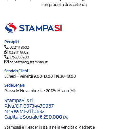
con prodotti di eccellenza.
Recapiti
02 2111 8602
02 2111 8602
3755036900
contattaci@stampasi.it
Servizio Clienti
Lunedì - Venerdì 9.00-13.00 | 14.30-18.00
Sede Legale
Piazza IV Novembre, 4 - 20124 Milano (MI)
StampaSi s.r.l.
P.Iva/C.F. 09734470967
N° Rea MI-2110632
Capitale Sociale € 250.000 i.v.
Stampasi è il leader in Italia nella vendita di gadget e