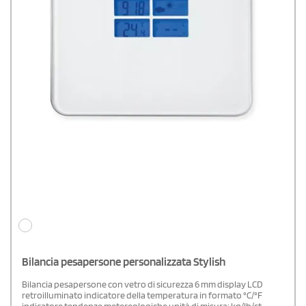
Bilancia pesapersone personalizzata Stylish
Bilancia pesapersone con vetro di sicurezza 6 mm display LCD
retroilluminato indicatore della temperatura in formato °C/°F