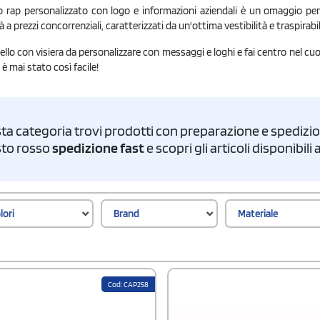
 rap personalizzato con logo e informazioni aziendali è un omaggio perfett
a prezzi concorrenziali, caratterizzati da un'ottima vestibilità e traspirabil
ppello con visiera da personalizzare con messaggi e loghi e fai centro nel cuo
è mai stato così facile!
ta categoria trovi prodotti con preparazione e spedizion
asto rosso
spedizione fast
e scopri gli articoli disponibil
lori
Brand
Materiale
Cod: CAP258