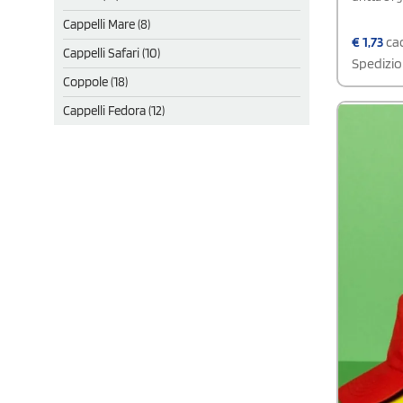
Cappelli Mare (8)
€
1,73
cad
Cappelli Safari (10)
Spedizio
Coppole (18)
Cappelli Fedora (12)