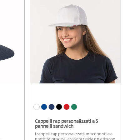
Cappelli rap personalizzati a 5
pannelli sandwich
I cappelli rap personalizzati uniscono stile e
)
praticità, grazie alla visiera rigida e piatta con