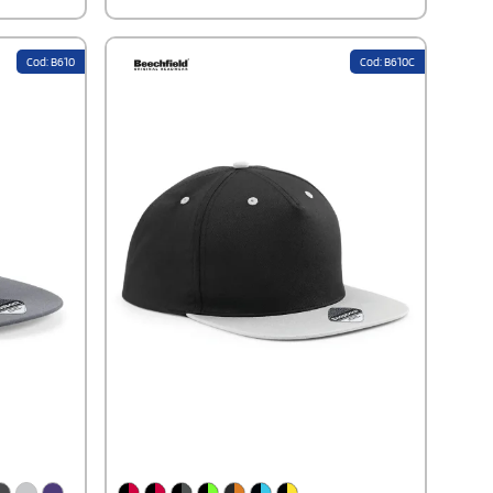
Cod: B610
Cod: B610C