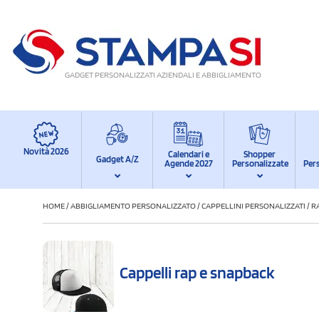
GADGET PERSONALIZZATI AZIENDALI E ABBIGLIAMENTO
Novità 2026
Calendari e
Shopper
Gadget A/Z
Agende 2027
Personalizzate
Per
HOME
/
ABBIGLIAMENTO PERSONALIZZATO
/
CAPPELLINI PERSONALIZZATI
/
R
Cappelli rap e snapback