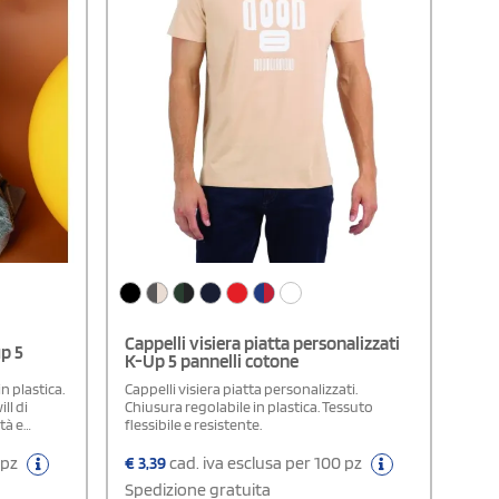
Cappelli visiera piatta personalizzati
p 5
K-Up 5 pannelli cotone
n plastica.
Cappelli visiera piatta personalizzati.
ll di
Chiusura regolabile in plastica. Tessuto
tà e
flessibile e resistente.
 pz
€
3,39
cad. iva esclusa per 100 pz
Spedizione gratuita