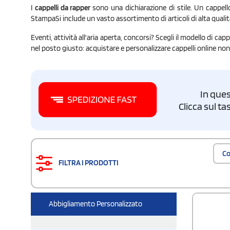
I
cappelli da rapper
sono una dichiarazione di stile. Un cappello
StampaSi include un vasto assortimento di articoli di alta qualità 
Eventi, attività all'aria aperta, concorsi? Scegli il modello di ca
nel posto giusto: acquistare e personalizzare cappelli online non 
In ques
Clicca sul t
Co
FILTRA I PRODOTTI
Abbigliamento Personalizzato