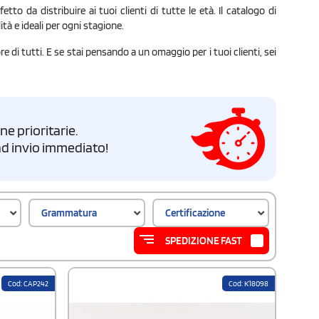
o da distribuire ai tuoi clienti di tutte le età. Il catalogo di
ità e ideali per ogni stagione.
re di tutti. E se stai pensando a un omaggio per i tuoi clienti, sei
e prioritarie.
i ad invio immediato!
Grammatura
Certificazione
SPEDIZIONE FAST
Cod: CAP242
Cod: K18098