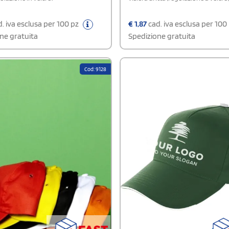
. iva esclusa per 100 pz
€
1,87
cad. iva esclusa per 100
ne gratuita
Spedizione gratuita
Cod: 9128