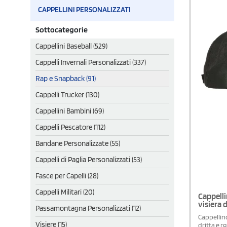
CAPPELLINI PERSONALIZZATI
Sottocategorie
Cappellini Baseball (529)
Cappelli Invernali Personalizzati (337)
Rap e Snapback (91)
Cappelli Trucker (130)
Cappellini Bambini (69)
Cappelli Pescatore (112)
Bandane Personalizzate (55)
Cappelli di Paglia Personalizzati (53)
Fasce per Capelli (28)
Cappelli Militari (20)
Cappelli
visiera d
Passamontagna Personalizzati (12)
Cappellino
Visiere (15)
dritta e r