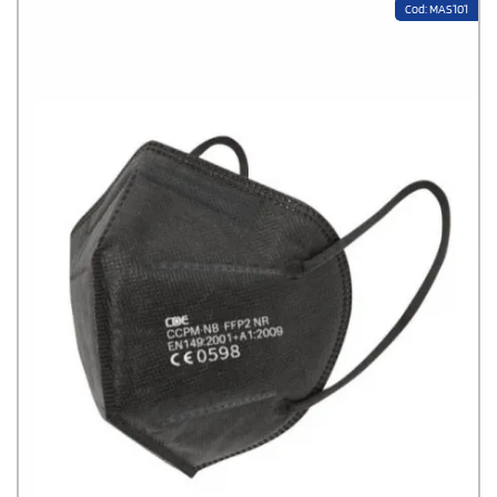
Cod: MAS101