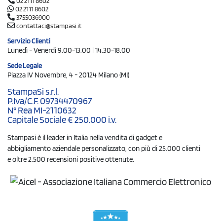
02 2111 8602
02 2111 8602
3755036900
contattaci@stampasi.it
Servizio Clienti
Lunedì - Venerdì 9.00-13.00 | 14.30-18.00
Sede Legale
Piazza IV Novembre, 4 - 20124 Milano (MI)
StampaSi s.r.l.
P.Iva/C.F. 09734470967
N° Rea MI-2110632
Capitale Sociale € 250.000 i.v.
Stampasi è il leader in Italia nella vendita di gadget e
abbigliamento aziendale personalizzato, con più di 25.000 clienti
e oltre 2.500 recensioni positive ottenute.