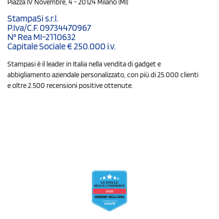
Piazza IV Novembre, 4 - 20124 Milano (MI)
StampaSi s.r.l.
P.Iva/C.F. 09734470967
N° Rea MI-2110632
Capitale Sociale € 250.000 i.v.
Stampasi è il leader in Italia nella vendita di gadget e
abbigliamento aziendale personalizzato, con più di 25.000 clienti
e oltre 2.500 recensioni positive ottenute.