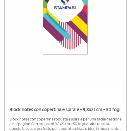
Block notes con copertina e spirale - 9,8x21 cm - 50 fogli
Block notes con copertina robusta e spirale per una facile gestione
delle pagine. Con misure di 9,8x21 cm e 50 fogli di alta qualità,
questo blocco è perfetto per appunti, schizzi o idee in movimento.