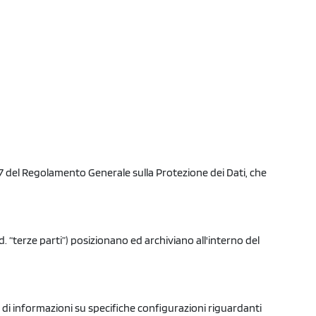
37 del Regolamento Generale sulla Protezione dei Dati, che
cd. “terze parti”) posizionano ed archiviano all'interno del
 di informazioni su specifiche configurazioni riguardanti