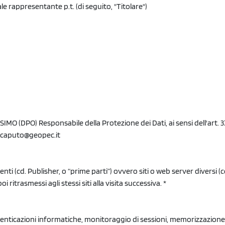
le rappresentante p.t. (di seguito, "Titolare")
IMO (DPO) Responsabile della Protezione dei Dati, ai sensi dell'art. 
caputo@geopec.it
tenti (cd. Publisher, o “prime parti”) ovvero siti o web server diversi (
itrasmessi agli stessi siti alla visita successiva. *
autenticazioni informatiche, monitoraggio di sessioni, memorizzazione