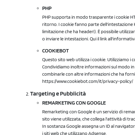
PHP
PHP supporta in modo trasparente i cookie HTTP
ritorno. I cookie fanno parte dell'intestazion
limitazione che ha header(). È possibile utilizz
o inviare le intestazioni. Qui il link all'informati
COOKIEBOT
Questo sito web utilizza i cookie. Utilizziamo i
Condividiamo inoltre informazioni sul modo in cu
combinarle con altre informazioni che ha fornito 
https://www.cookiebot.com/it/privacy-policy/
Targeting e Pubblicità
REMARKETING CON GOOGLE
Remarketing con Google è un servizio di remark
sito viene utilizzata, che collega l'attività di
In sostanza Google assegna un ID al navigatore
i siti web che utilizzano Adsense.