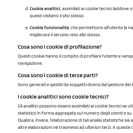
Cookie analitici
, assimilati ai cookie tecnici laddove
questi visitano il sito stesso.
Cookie funzionalità
, che permettono all'utente la navi
migliorare il servizio reso allo stesso.
Cosa sono i cookie di profilazione?
Questi cookie hanno il compito di profilare l'utente e vengo
navigazione.
Cosa sono i cookie di terze parti?
Sono generati e gestiti da soggetti diversi dal gestore del si
I cookie analitici sono cookie tecnici?
Gli analitici possono essere assimilati ai cookie tecnici se ut
statistico in forma aggregata sul numero degli utenti e su c
Qualora, invece, l'elaborazione di tali analisi statistiche 
altre elaborazioni né trasmessi ad ulteriori terzi. A queste 