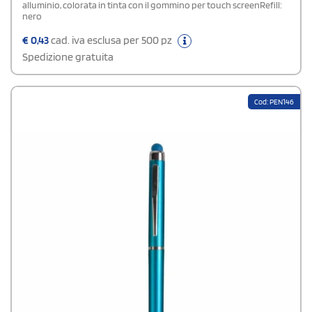
alluminio, colorata in tinta con il gommino per touch screenRefill:
nero
€
0,43
cad. iva esclusa per 500 pz
Spedizione gratuita
Cod: PEN146