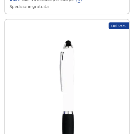
Spedizione gratuita
Cod: 5266S