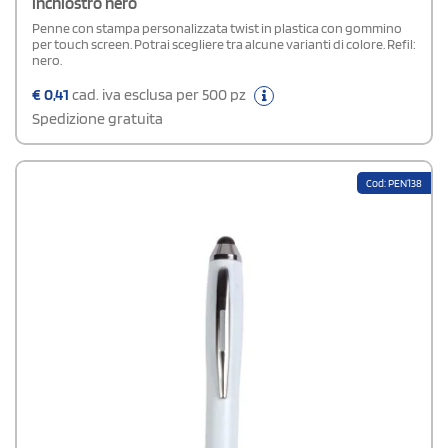
inchiostro nero
Penne con stampa personalizzata twist in plastica con gommino
per touch screen. Potrai scegliere tra alcune varianti di colore. Refil:
nero.
€
0,41
cad. iva esclusa per 500 pz
Spedizione gratuita
Cod: PEN138