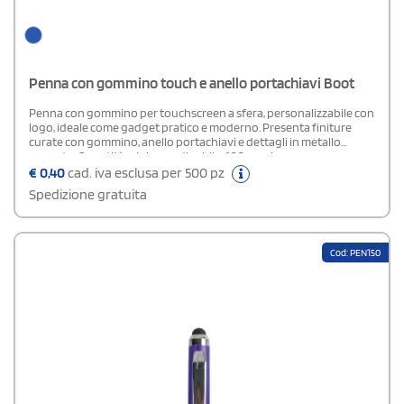
Penna con gommino touch e anello portachiavi Boot
Penna con gommino per touchscreen a sfera, personalizzabile con
logo, ideale come gadget pratico e moderno. Presenta finiture
curate con gommino, anello portachiavi e dettagli in metallo
cromato. Quantità minima ordinabile: 100 pezzi.
€
0,40
cad. iva esclusa per 500 pz
Spedizione gratuita
Cod: PEN150