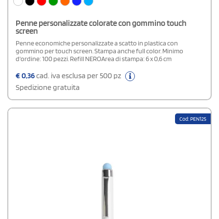
Penne personalizzate colorate con gommino touch
screen
Penne economiche personalizzate a scatto in plastica con
gommino per touch screen. Stampa anche full color. Minimo
d'ordine: 100 pezzi. Refill NEROArea di stampa: 6 x 0,6 cm
€
0,36
cad. iva esclusa per 500 pz
Spedizione gratuita
Cod: PEN125