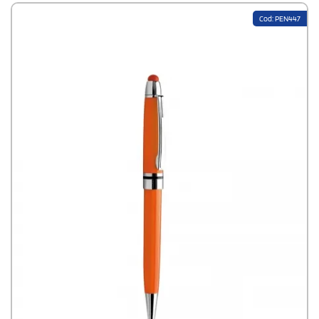
Cod: PEN447