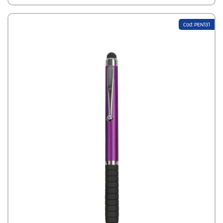
Cod: PEN131