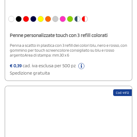
Penne personalizzate touch con 3 refill colorati
Penna a scatto in plastica con 3 refill dei colori blu, nero e rosso, con
gommino per touch screencolore consigliato su blu e rosso
argentoArea di stampa: mm.30 x 6
€
0,39
cad. iva esclusa per 500 pz
Spedizione gratuita
Cod: 4912