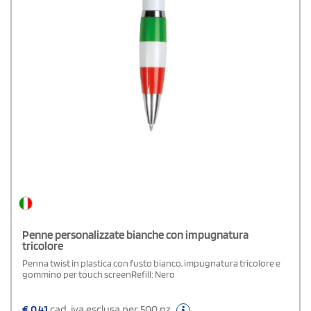
Penne personalizzate bianche con impugnatura
tricolore
Penna twist in plastica con fusto bianco, impugnatura tricolore e
gommino per touch screenRefill: Nero
€
0,41
cad. iva esclusa per 500 pz