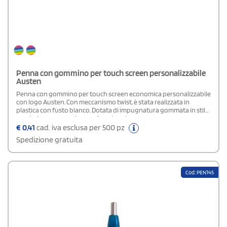
Penna con gommino per touch screen personalizzabile
Austen
Penna con gommino per touch screen economica personalizzabile
con logo Austen. Con meccanismo twist, è stata realizzata in
plastica con fusto bianco. Dotata di impugnatura gommata in stile
arcobaleno e gommino per l'uso touch.
€
0,41
cad. iva esclusa per 500 pz
Spedizione gratuita
Cod: PEN145