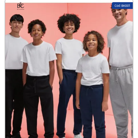
Cod: BK001