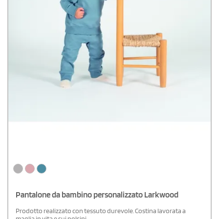
Pantalone da bambino personalizzato Larkwood
Prodotto realizzato con tessuto durevole. Costina lavorata a
maglia in vita e sui polsini.