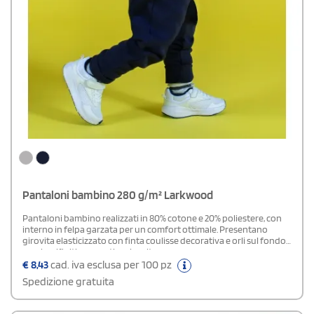
Pantaloni bambino 280 g/m² Larkwood
Pantaloni bambino realizzati in 80% cotone e 20% poliestere, con
interno in felpa garzata per un comfort ottimale. Presentano
girovita elasticizzato con finta coulisse decorativa e orli sul fondo
gamba rifiniti con pratico risvolto.
€
8,43
cad. iva esclusa per 100 pz
Spedizione gratuita