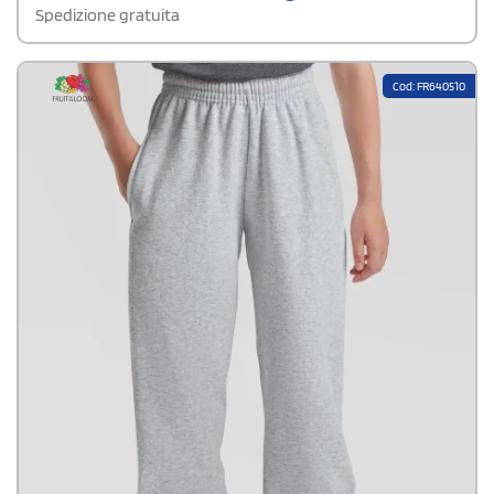
Spedizione gratuita
Cod: FR640510