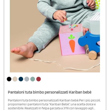
Pantaloni tuta bimbo personalizzati Kariban bebè
Pantaloni tuta bimbo personalizzati Kariban bebè.Per i più piccoli,
proponiamo i pantaloni tuta "Kariban Bebè", una scelta dolce e
sostenibile. Realizzati in felpa garzata a 3 fili con lavaggio agli