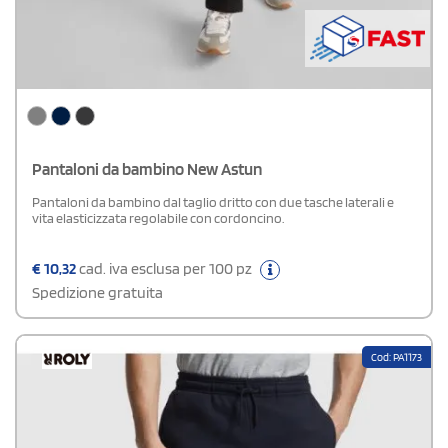
Pantaloni da bambino New Astun
Pantaloni da bambino dal taglio dritto con due tasche laterali e
vita elasticizzata regolabile con cordoncino.
€
10,32
cad. iva esclusa per 100 pz
Spedizione gratuita
Cod: PA1173