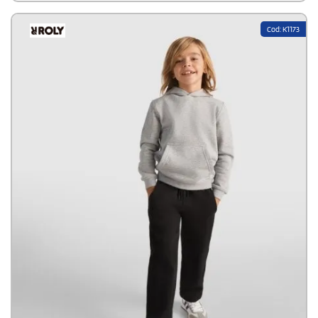
Cod: K1173