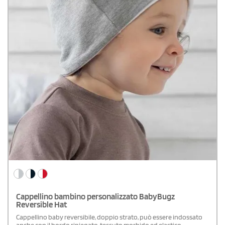
Cappellino bambino personalizzato BabyBugz
Reversible Hat
Cappellino baby reversibile, doppio strato, può essere indossato
anche con il bordo ripiegato, tessuto morbido ed elastico,