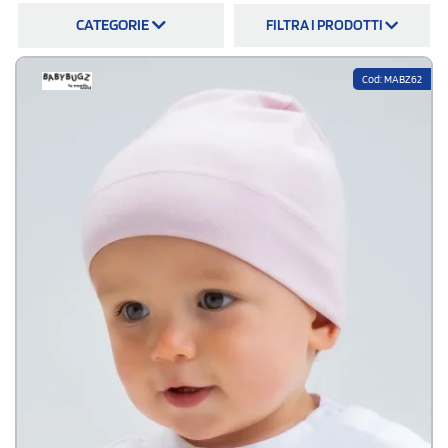
cotone organico della Baby Bugz: simpatico ed ecosostenibile, si presta
CATEGORIE
FILTRA I PRODOTTI
al ricamo del logo. Acquista online su stampasi.it, i prezzi sono sempre
competitivi.
Cod: MABZ62