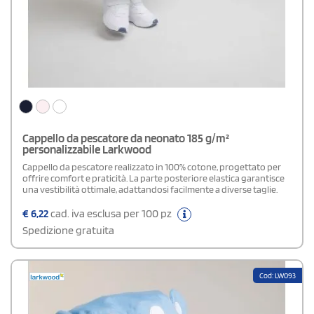
Cappello da pescatore da neonato 185 g/m²
personalizzabile Larkwood
Cappello da pescatore realizzato in 100% cotone, progettato per
offrire comfort e praticità. La parte posteriore elastica garantisce
una vestibilità ottimale, adattandosi facilmente a diverse taglie.
€
6,22
cad. iva esclusa per 100 pz
Spedizione gratuita
Cod: LW093