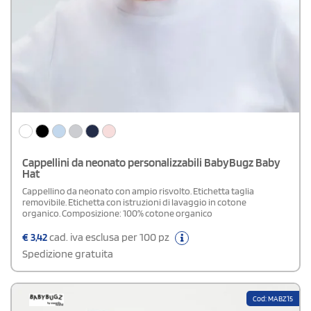
Cappellini da neonato personalizzabili BabyBugz Baby
Hat
Cappellino da neonato con ampio risvolto. Etichetta taglia
removibile. Etichetta con istruzioni di lavaggio in cotone
organico. Composizione: 100% cotone organico
€
3,42
cad. iva esclusa per 100 pz
Spedizione gratuita
Cod: MABZ15