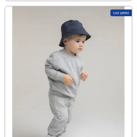
Cod: LW092