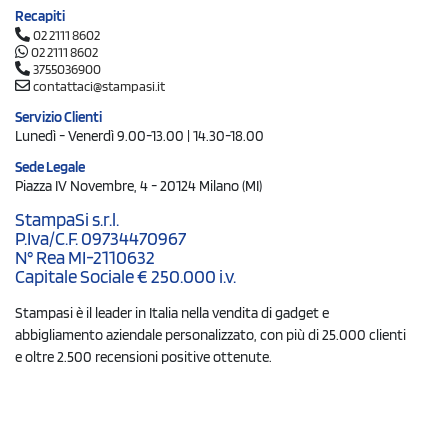
Recapiti
02 2111 8602
02 2111 8602
3755036900
contattaci@stampasi.it
Servizio Clienti
Lunedì - Venerdì 9.00-13.00 | 14.30-18.00
Sede Legale
Piazza IV Novembre, 4 - 20124 Milano (MI)
StampaSi s.r.l.
P.Iva/C.F. 09734470967
N° Rea MI-2110632
Capitale Sociale € 250.000 i.v.
Stampasi è il leader in Italia nella vendita di gadget e
abbigliamento aziendale personalizzato, con più di 25.000 clienti
e oltre 2.500 recensioni positive ottenute.