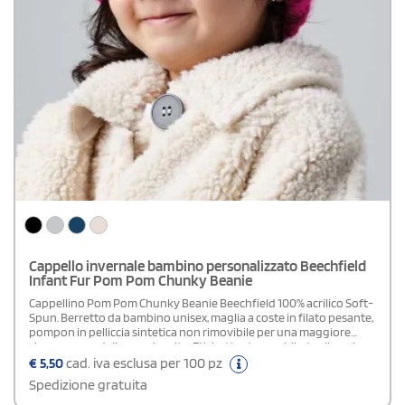
Cappello invernale bambino personalizzato Beechfield
Infant Fur Pom Pom Chunky Beanie
Cappellino Pom Pom Chunky Beanie Beechfield 100% acrilico Soft-
Spun. Berretto da bambino unisex, maglia a coste in filato pesante,
pompon in pelliccia sintetica non rimovibile per una maggiore
sicurezza, modello con risvolto. Etichetta strappabile, taglia unica.
€
5,50
cad. iva esclusa per 100 pz
Spedizione gratuita