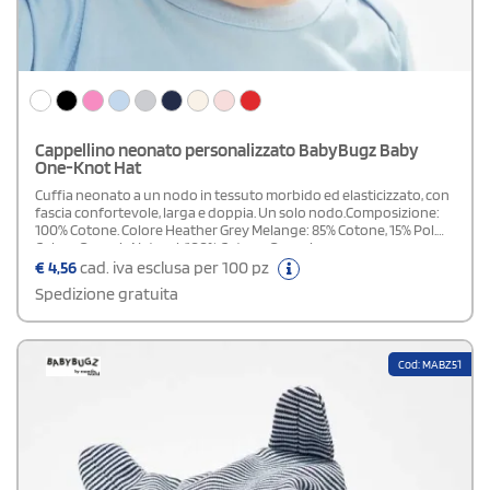
Cappellino neonato personalizzato BabyBugz Baby
One-Knot Hat
Cuffia neonato a un nodo in tessuto morbido ed elasticizzato, con
fascia confortevole, larga e doppia. Un solo nodo.Composizione:
100% Cotone. Colore Heather Grey Melange: 85% Cotone, 15% Pol.
Colore Organic Natural: 100% Cotone Organico.
€
4,56
cad. iva esclusa per 100 pz
Spedizione gratuita
Cod: MABZ51