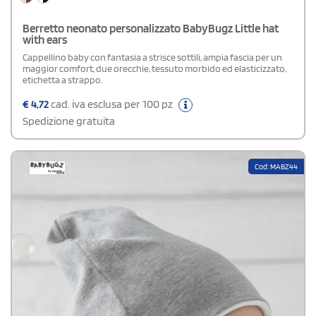
Berretto neonato personalizzato BabyBugz Little hat
with ears
Cappellino baby con fantasia a strisce sottili, ampia fascia per un
maggior comfort, due orecchie, tessuto morbido ed elasticizzato,
etichetta a strappo.
€
4,72
cad. iva esclusa per 100 pz
Spedizione gratuita
Cod: MABZ44