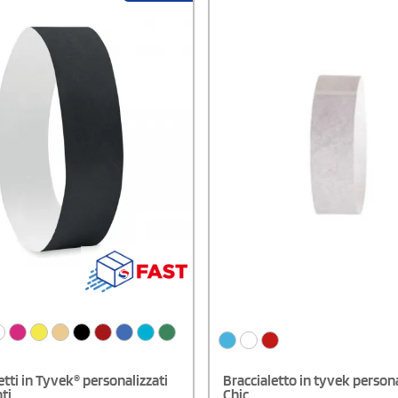
etti in Tyvek® personalizzati
Braccialetto in tyvek persona
ti
Chic