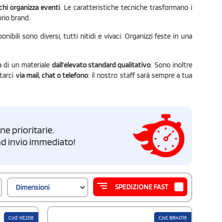
 chi organizza eventi
. Le caratteristiche tecniche trasformano i
prio brand.
nibili sono diversi, tutti nitidi e vivaci. Organizzi feste in una
za di un materiale
dall'elevato standard qualitativo
. Sono inoltre
ttarci
via mail, chat o telefono
: il nostro staff sarà sempre a tua
e prioritarie.
i ad invio immediato!
SPEDIZIONE FAST
Dimensioni
Cod: KE208
Cod: BRA019