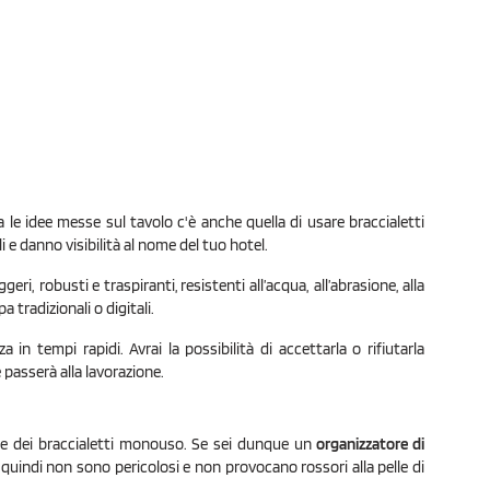
a le idee messe sul tavolo c'è anche quella di usare braccialetti
e danno visibilità al nome del tuo hotel.
geri, robusti e traspiranti,
resistenti all’acqua, all’abrasione, alla
 tradizionali o digitali.
 in tempi rapidi. Avrai la possibilità di accettarla o rifiutarla
ne passerà alla lavorazione.
tile dei braccialetti monouso. Se sei dunque un
organizzatore di
quindi non sono pericolosi e non provocano rossori alla pelle di