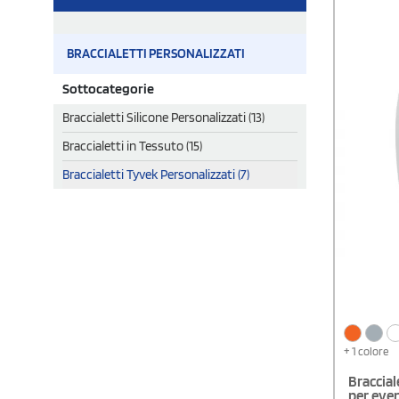
BRACCIALETTI PERSONALIZZATI
Sottocategorie
Braccialetti Silicone Personalizzati (13)
Braccialetti in Tessuto (15)
Braccialetti Tyvek Personalizzati (7)
+ 1 colore
Braccial
per even