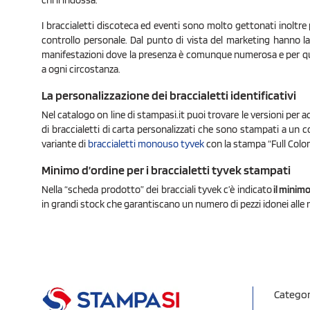
chi li indossa.
I braccialetti discoteca ed eventi sono molto gettonati inoltre
controllo personale. Dal punto di vista del marketing hanno la
manifestazioni dove la presenza è comunque numerosa e per ques
a ogni circostanza.
La personalizzazione dei braccialetti identificativi
Nel catalogo on line di stampasi.it puoi trovare le versioni per adu
di braccialetti di carta personalizzati che sono stampati a un c
variante di
braccialetti monouso tyvek
con la stampa “Full Color”
Minimo d’ordine per i braccialetti tyvek stampati
Nella “scheda prodotto” dei bracciali tyvek c’è indicato
il minimo
in grandi stock che garantiscano un numero di pezzi idonei alle 
Categor