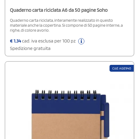
Quaderno carta riciclata A6 da 50 pagine Soho
Quaderno carta riciclata, interamente realizzato in questo
materiale anche la copertina. Si compone di 50 pagine interne, a
righe, di colore avorio.
€
1,34
cad. iva esclusa per 100 pz
Spedizione gratuita
Cod: AGE940