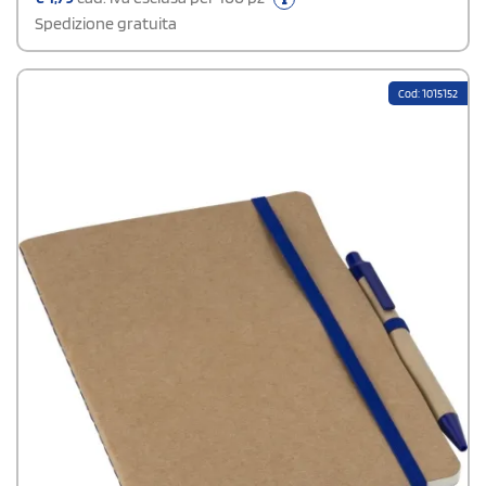
proprio logo l’esterno della copertina rigida.
Spedizione gratuita
Cod: 1015152