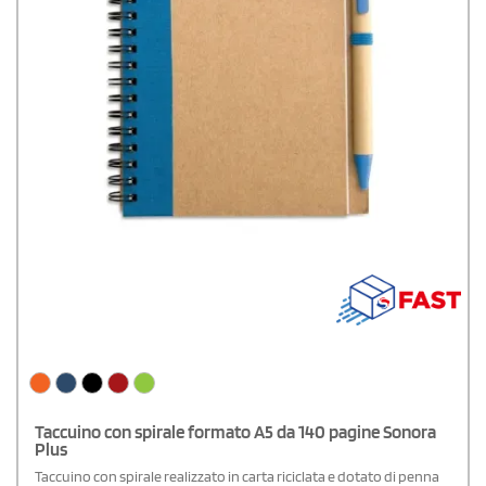
Taccuino con spirale formato A5 da 140 pagine Sonora
Plus
Taccuino con spirale realizzato in carta riciclata e dotato di penna