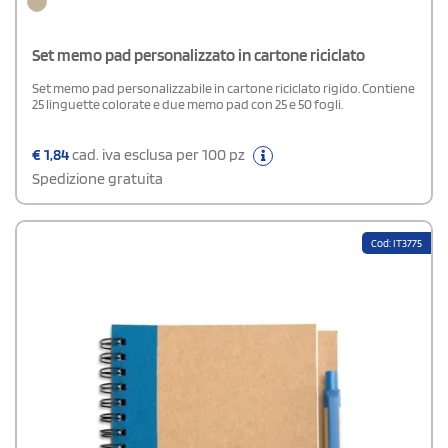
Set memo pad personalizzato in cartone riciclato
Set memo pad personalizzabile in cartone riciclato rigido. Contiene
25 linguette colorate e due memo pad con 25 e 50 fogli.
€
1,84
cad. iva esclusa per 100 pz
Spedizione gratuita
Cod: IT3775