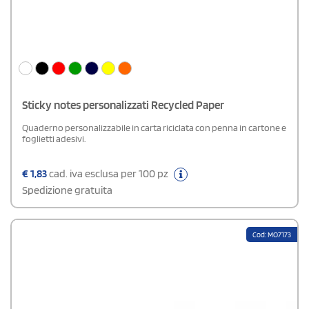
Sticky notes personalizzati Recycled Paper
Quaderno personalizzabile in carta riciclata con penna in cartone e
foglietti adesivi.
€
1,83
cad. iva esclusa per 100 pz
Spedizione gratuita
Cod: MO7173