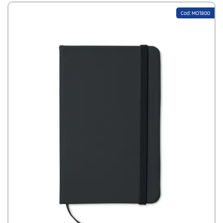
Cod: MO1800