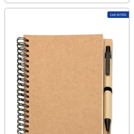
Cod: KC7012