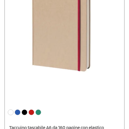
Taccuino tascabile A6 da 160 pagine con elastico