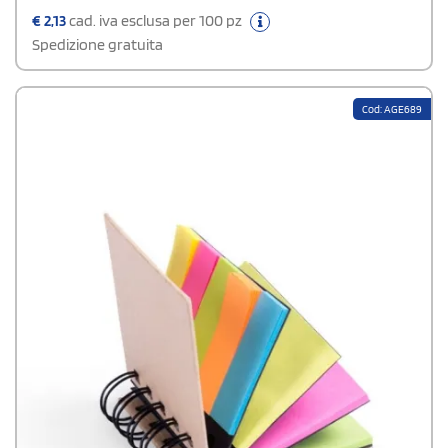
€
2,13
cad. iva esclusa per 100 pz
Spedizione gratuita
Cod: AGE689