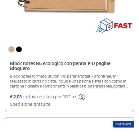
Block notes B6 ecologico con penna 140 pagine
Bloquero
Block notes formato B6 con 140 pagine totali (70 fogli neutri)
realizzato in carta riciclata. Include una penna a sfera con corpo in
cartone riciclato e componenti in plastica biodegradabile, dotata
di refill con inchiostro blu.
€
2,03
cad. iva esclusa per 100 pz
Spedizione gratuita
Cod: 93709