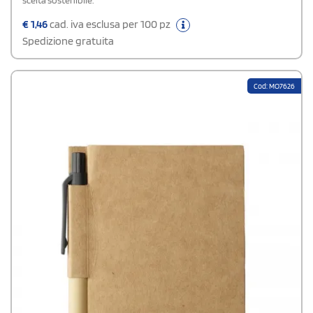
scelta sostenibile.
€
1,46
cad. iva esclusa per 100 pz
Spedizione gratuita
Cod: MO7626