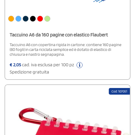
Taccuino A6 da 160 pagine con elastico Flaubert
Taccuino A6 con copertina rigida in cartone: contiene 160 pagine
(80 fogli) in carta riciclata semplice ed è dotato di elastico di
chiusura e nastro segnapagina.
€
2,05
cad. iva esclusa per 100 pz
Spedizione gratuita
Cod: 107051