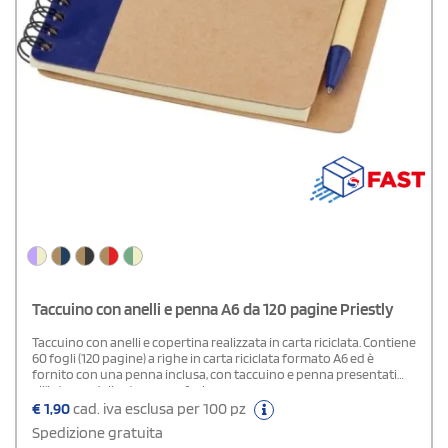
Taccuino con anelli e penna A6 da 120 pagine Priestly
Taccuino con anelli e copertina realizzata in carta riciclata. Contiene
60 fogli (120 pagine) a righe in carta riciclata formato A6 ed è
fornito con una penna inclusa, con taccuino e penna presentati
all’interno della stessa confezione.
€
1,90
cad. iva esclusa per 100 pz
Spedizione gratuita