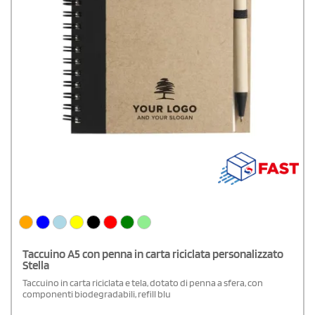
Taccuino A5 con penna in carta riciclata personalizzato
Stella
Taccuino in carta riciclata e tela, dotato di penna a sfera, con
componenti biodegradabili, refill blu