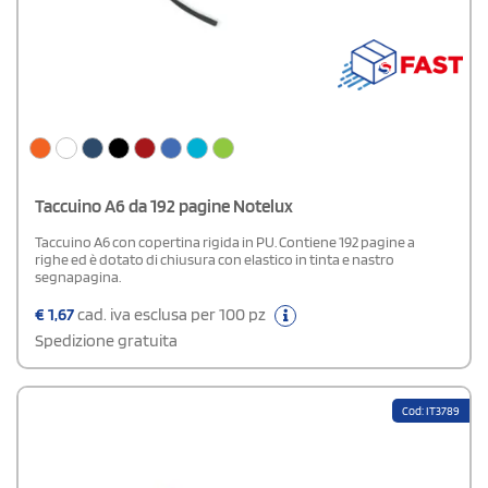
Taccuino A6 da 192 pagine Notelux
Taccuino A6 con copertina rigida in PU. Contiene 192 pagine a
righe ed è dotato di chiusura con elastico in tinta e nastro
segnapagina.
€
1,67
cad. iva esclusa per 100 pz
Spedizione gratuita
Cod: IT3789