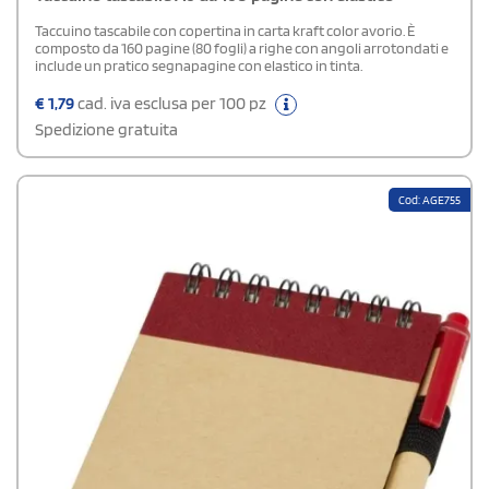
Taccuino tascabile con copertina in carta kraft color avorio. È
composto da 160 pagine (80 fogli) a righe con angoli arrotondati e
include un pratico segnapagine con elastico in tinta.
€
1,79
cad. iva esclusa per 100 pz
Spedizione gratuita
Cod: AGE755