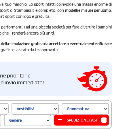
tà al tuo marchio. Lo sport infatti coinvolge una massa enorme di
e sport di Stampasi.it è completo, con
modelli e misure per uomo,
hirt sport con logo è gratuita.
performanti. Hai una piccola società per fare divertire i bambini
 che li renderà ancora più uniti.
o della simulazione grafica da accettare o eventualmente rifiutare
 grafica sia stata da te approvata!
e prioritarie.
i ad invio immediato!
Vestibilità
Grammatura
SPEDIZIONE FAST
Genere