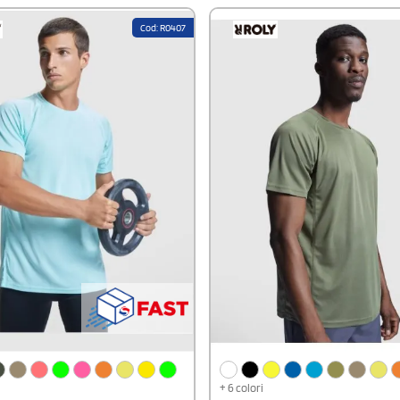
Cod: R0407
+ 6 colori