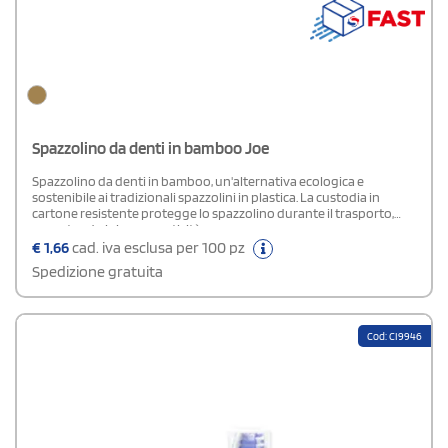
Spazzolino da denti in bamboo Joe
Spazzolino da denti in bamboo, un'alternativa ecologica e
sostenibile ai tradizionali spazzolini in plastica. La custodia in
cartone resistente protegge lo spazzolino durante il trasporto,
garantendo igiene e praticità.
€
1,66
cad. iva esclusa per 100 pz
Spedizione gratuita
Cod: CI9946