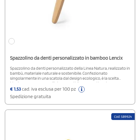
Spazzolino da denti personalizzato in bamboo Lencix
Spazzolino da denti personalizzato della Linea Natura, realizzato in
bambù, materiale naturale e sostenibile. Confezionato
singolarmente in una scatola dal design ecologico, è la scelta
ideale per promuovere l’igiene quotidiana con attenzione
all’ambiente.
€
1,53
cad. iva esclusa per 100 pz
Spedizione gratuita
Cod: SB9924