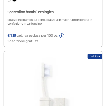
Spazzolino bambù ecologico
Spazzolino bambù da denti, spazzola in nylon. Confezionata in
confezione in cartoncino.
€
1,35
cad. iva esclusa per 100 pz
Spedizione gratuita
Cod: 1639