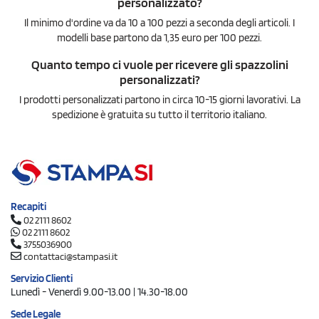
personalizzato?
Il minimo d'ordine va da 10 a 100 pezzi a seconda degli articoli. I
modelli base partono da 1,35 euro per 100 pezzi.
Quanto tempo ci vuole per ricevere gli spazzolini
personalizzati?
I prodotti personalizzati partono in circa 10-15 giorni lavorativi. La
spedizione è gratuita su tutto il territorio italiano.
Recapiti
02 2111 8602
02 2111 8602
3755036900
contattaci@stampasi.it
Servizio Clienti
Lunedì - Venerdì 9.00-13.00 | 14.30-18.00
Sede Legale