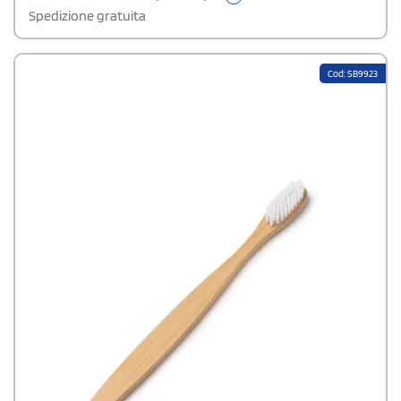
Spedizione gratuita
Cod: SB9923