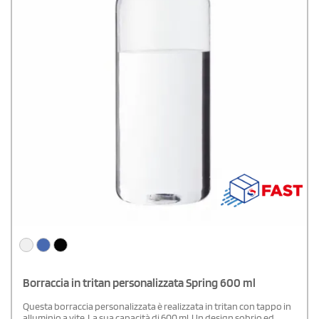
Borraccia in tritan personalizzata Spring 600 ml
Questa borraccia personalizzata è realizzata in tritan con tappo in
alluminio a vite. La sua capacità di 600 ml. Un design sobrio ed