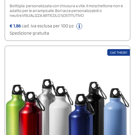
Bottiglia personalizzata con chiusura a vite. Il moschettone non è
adatto per le arrampicate. Borracce personalizzabili o
neutre.VISUALIZZA ARTICOLO SOSTITUTIVO
€
1,86
cad. iva esclusa per 100 pz
Spedizione gratuita
Cod: THE061