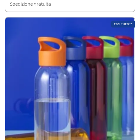
Spedizione gratuita
Cod: THE037