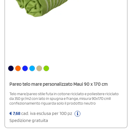
Pareo telo mare personalizzato Maui 90 x 170 cm
Telo mare/pareo stile futa in cotone riciclato e poliestere riciclato
da 350 gr/m2 con lato in spugna e frange, misura 90x170 cmIl
confezionamento riguarda solo il prodotto neutro
€
7,68
cad. iva esclusa per 100 pz
Spedizione gratuita