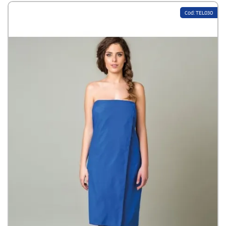
Cod: TEL030