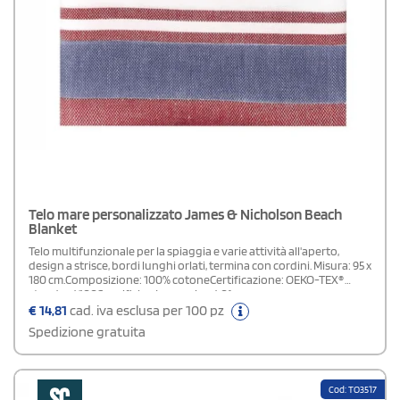
Telo mare personalizzato James & Nicholson Beach
Blanket
Telo multifunzionale per la spiaggia e varie attività all'aperto,
design a strisce, bordi lunghi orlati, termina con cordini. Misura: 95 x
180 cm.Composizione: 100% cotoneCertificazione: OEKO-TEX®
standard 100Specifiche: Lavaggio a 40°
€
14,81
cad. iva esclusa per 100 pz
Spedizione gratuita
Cod: TO3517