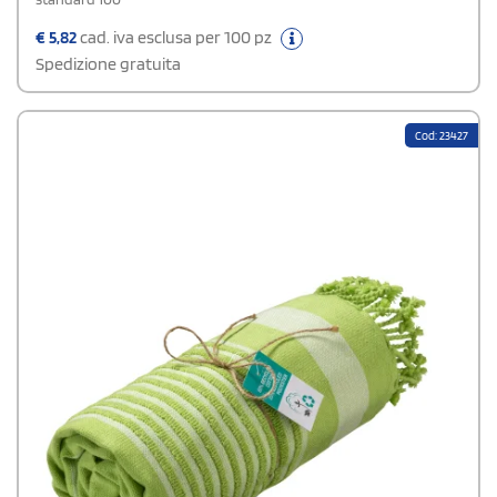
€
5,82
cad. iva esclusa per 100 pz
Spedizione gratuita
Cod: 23427