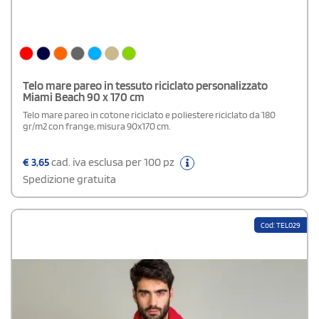
Telo mare pareo in tessuto riciclato personalizzato
Miami Beach 90 x 170 cm
Telo mare pareo in cotone riciclato e poliestere riciclato da 180
gr/m2 con frange, misura 90x170 cm.
€
3,65
cad. iva esclusa per 100 pz
Spedizione gratuita
Cod: TEL029