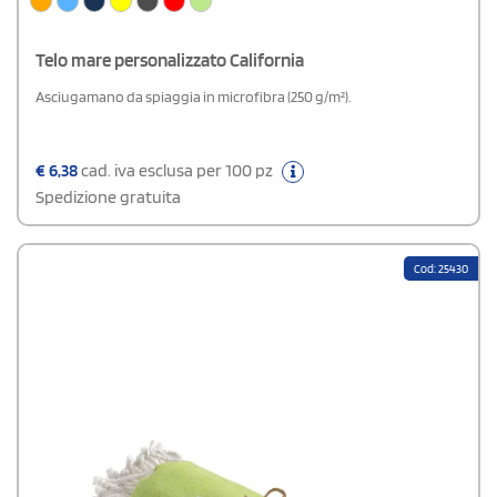
Telo mare personalizzato California
Asciugamano da spiaggia in microfibra (250 g/m²).
€
6,38
cad. iva esclusa per 100 pz
Spedizione gratuita
Cod: 25430