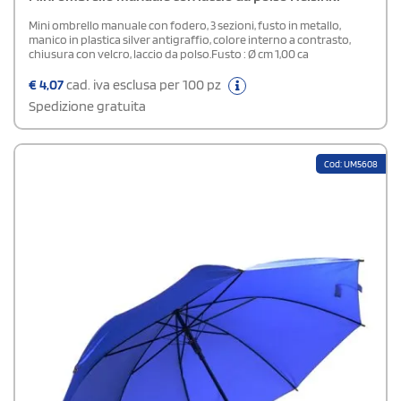
Mini ombrello manuale con fodero, 3 sezioni, fusto in metallo,
manico in plastica silver antigraffio, colore interno a contrasto,
chiusura con velcro, laccio da polso.Fusto : Ø cm 1,00 ca
€
4,07
cad. iva esclusa per 100 pz
Spedizione gratuita
Cod: UM5608