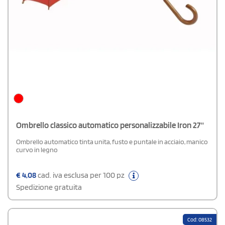
Ombrello classico automatico personalizzabile Iron 27''
Ombrello automatico tinta unita, fusto e puntale in acciaio, manico
curvo in legno
€
4,08
cad. iva esclusa per 100 pz
Spedizione gratuita
Cod: 08532