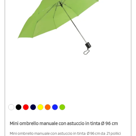
Mini ombrello manuale con astuccio in tinta Ø 96 cm
Mini ombrello manuale con astuccio in tinta Ø 96 cm da 21 pollici