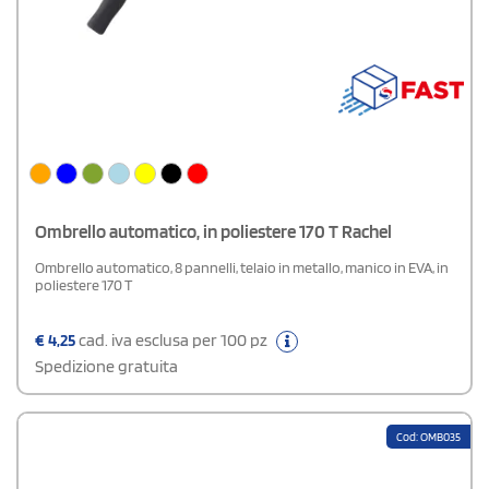
Ombrello automatico, in poliestere 170 T Rachel
Ombrello automatico, 8 pannelli, telaio in metallo, manico in EVA, in
poliestere 170 T
€
4,25
cad. iva esclusa per 100 pz
Spedizione gratuita
Cod: OMB035