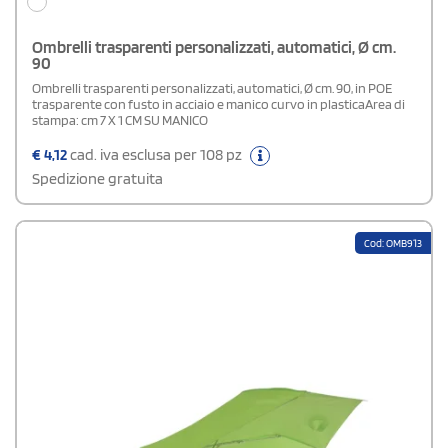
Ombrelli trasparenti personalizzati, automatici, Ø cm.
90
Ombrelli trasparenti personalizzati, automatici, Ø cm. 90, in POE
trasparente con fusto in acciaio e manico curvo in plasticaArea di
stampa: cm 7 X 1 CM SU MANICO
€
4,12
cad. iva esclusa per 108 pz
Spedizione gratuita
Cod: OMB913