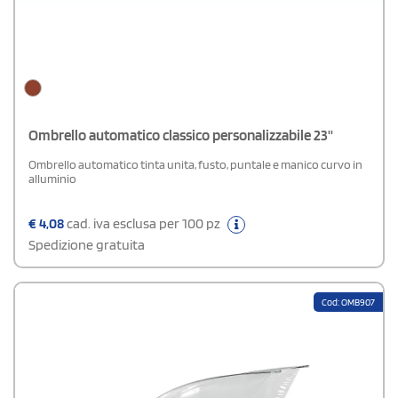
Ombrello automatico classico personalizzabile 23''
Ombrello automatico tinta unita, fusto, puntale e manico curvo in
alluminio
€
4,08
cad. iva esclusa per 100 pz
Spedizione gratuita
Cod: OMB907