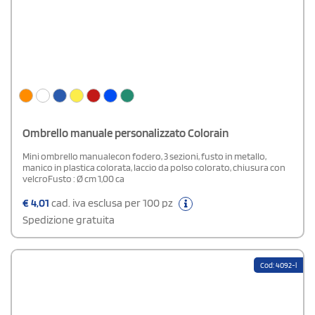
Ombrello manuale personalizzato Colorain
Mini ombrello manualecon fodero, 3 sezioni, fusto in metallo,
manico in plastica colorata, laccio da polso colorato, chiusura con
velcroFusto : Ø cm 1,00 ca
€
4,01
cad. iva esclusa per 100 pz
Spedizione gratuita
Cod: 4092-l