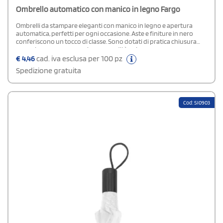
Ombrello automatico con manico in legno Fargo
Ombrelli da stampare eleganti con manico in legno e apertura
automatica, perfetti per ogni occasione. Aste e finiture in nero
conferiscono un tocco di classe. Sono dotati di pratica chiusura
con velcro per una maggiore comodità e sicurezza.
€
4,46
cad. iva esclusa per 100 pz
Spedizione gratuita
Cod: SI0903