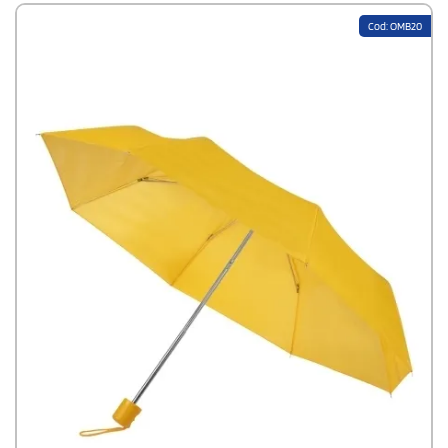
Cod: OMB20