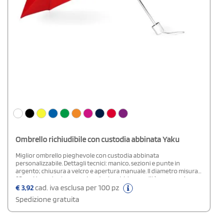
Ombrello richiudibile con custodia abbinata Yaku
Miglior ombrello pieghevole con custodia abbinata
personalizzabile. Dettagli tecnici: manico, sezioni e punte in
argento; chiusura a velcro e apertura manuale. Il diametro misura
95 cm. Un gadget promozionale che abbina qualità e convenienza.
€
3,92
cad. iva esclusa per 100 pz
Spedizione gratuita