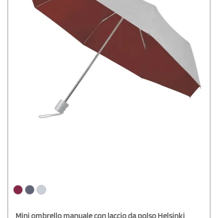
Mini ombrello manuale con laccio da polso Helsinki