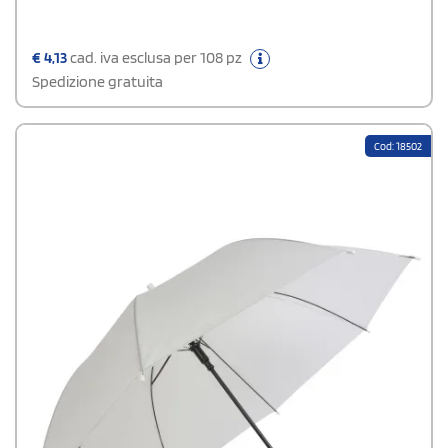
€
4,13
cad. iva esclusa per 108 pz
Spedizione gratuita
Cod: 18502