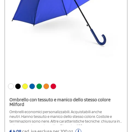
Ombrello con tessuto e manico dello stesso colore
Milford
Ombrelli economici personalizzabili. Acquistabili anche
neutri. Hanno tessuto e manico dello stesso colore. Costole e
terminazioni sono nere. Altre caratteristiche tecniche: chiusura in
velcro e apertura automatica. Diametro 105 cm.
€
4,08
cad. iva esclusa per 100 pz