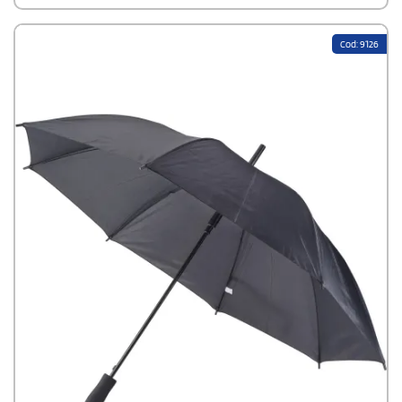
Cod: 9126