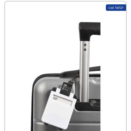
Cod: 130127