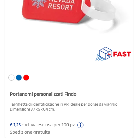
Portanomi personalizzati Findo
Targhetta di identificazione in PP, ideale per borse da viaggio.
Dimensioni 8,7 x 5 x 0,4 cm.
€
1,25
cad. iva esclusa per 100 pz
Spedizione gratuita