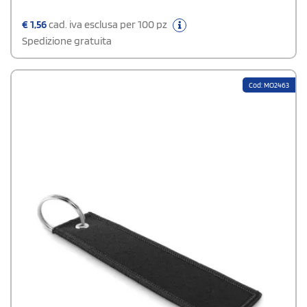
€
1,56
cad. iva esclusa per 100 pz
Spedizione gratuita
Cod: MO2463