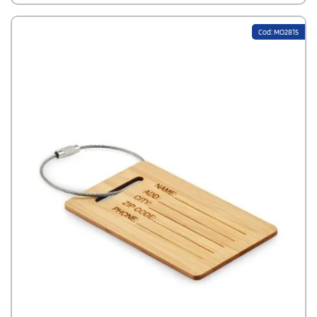
Cod: MO2815