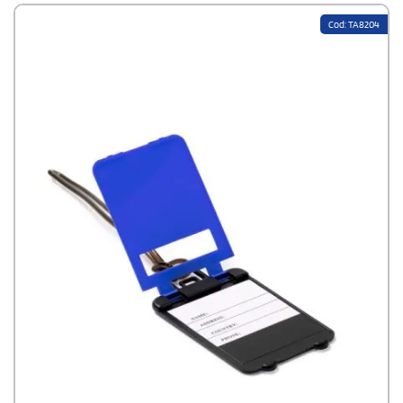
Cod: TA8204