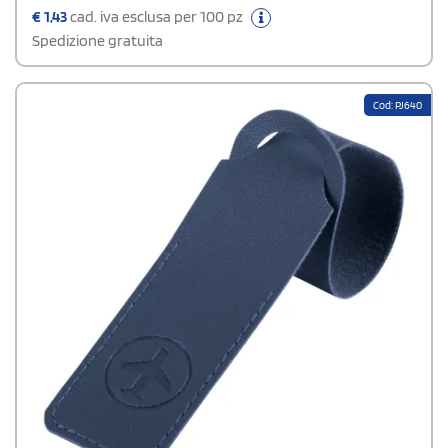
€
1,43
cad. iva esclusa per 100 pz
Spedizione gratuita
Cod: PJ640