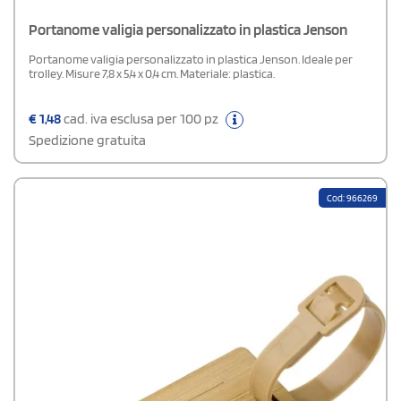
Portanome valigia personalizzato in plastica Jenson
Portanome valigia personalizzato in plastica Jenson. Ideale per
trolley. Misure 7,8 x 5,4 x 0,4 cm. Materiale: plastica.
€
1,48
cad. iva esclusa per 100 pz
Spedizione gratuita
Cod: 966269