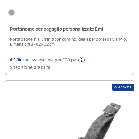
Portanome per bagaglio personalizzate Emil
Porta badge in alluminio con cordino, ideale per borse da viaggio.
Dimensioni 8 x 4,2 x 0,2 cm
€
1,84
cad. iva esclusa per 100 pz
Spedizione gratuita
Cod: 104591