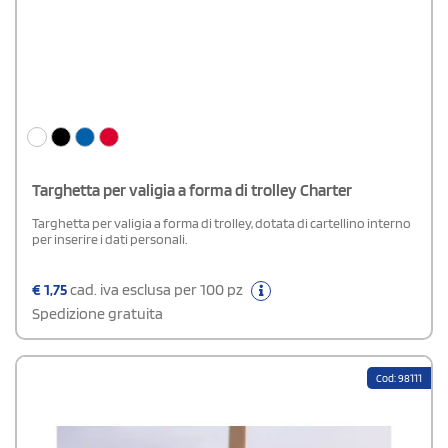
Targhetta per valigia a forma di trolley Charter
Targhetta per valigia a forma di trolley, dotata di cartellino interno
per inserire i dati personali.
€
1,75
cad. iva esclusa per 100 pz
Spedizione gratuita
Cod: 98111