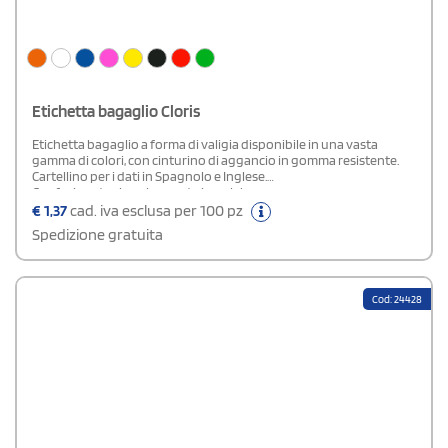
Etichetta bagaglio Cloris
Etichetta bagaglio a forma di valigia disponibile in una vasta
gamma di colori, con cinturino di aggancio in gomma resistente.
Cartellino per i dati in Spagnolo e Inglese.
Confezionata singolarmente in polybag.
€
1,37
cad. iva esclusa per 100 pz
Spedizione gratuita
Cod: 24428