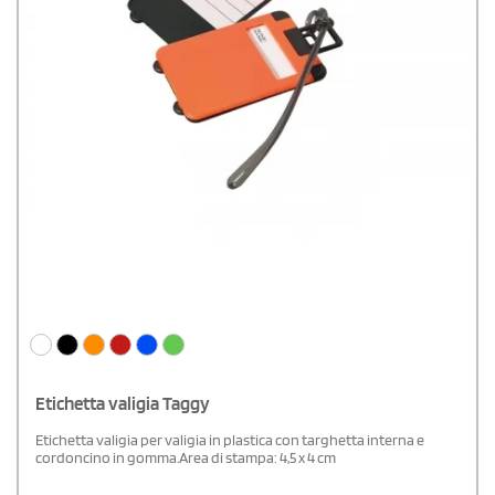
Etichetta valigia Taggy
Etichetta valigia per valigia in plastica con targhetta interna e
cordoncino in gomma.Area di stampa: 4,5 x 4 cm