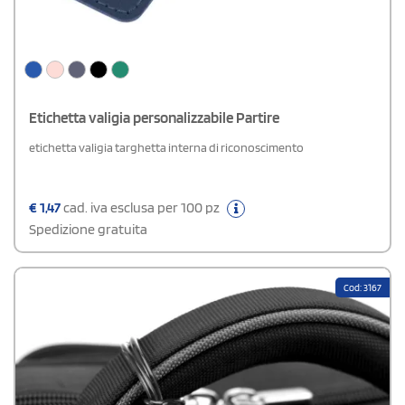
Etichetta valigia personalizzabile Partire
etichetta valigia targhetta interna di riconoscimento
€
1,47
cad. iva esclusa per 100 pz
Spedizione gratuita
Cod: 3167