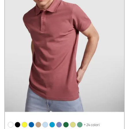
+ 24 colori