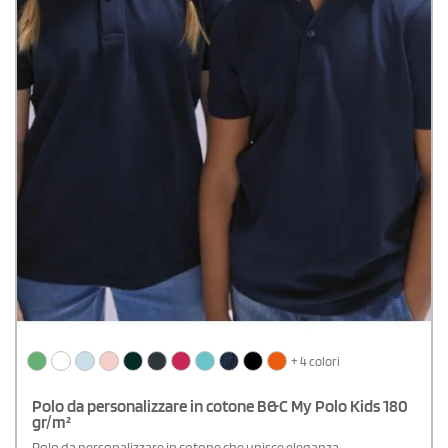
+ 4 colori
Polo da personalizzare in cotone B&C My Polo Kids 180
gr/m²
Polo da personalizzare in cotone che unisce eleganza