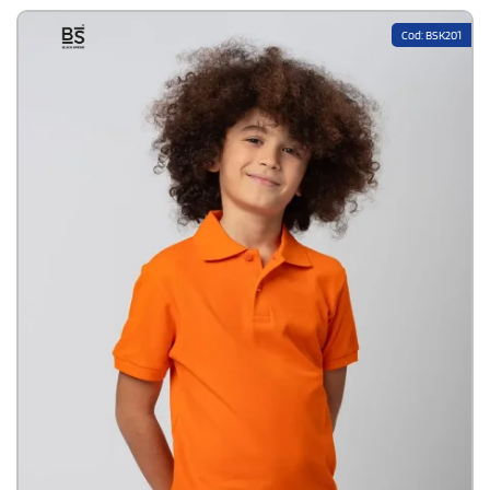
cuciture a doppio ago su maniche e fondo aumentano la durata
del capo. L’etichetta del marchio staccabile lo rende ideale per
Cod: BSK201
progetti di personalizzazione.Disponibile modello Uomo e Donna