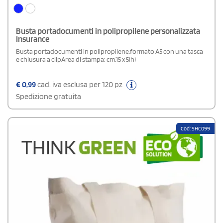
Busta portadocumenti in polipropilene personalizzata
Insurance
Busta portadocumenti in polipropilene,formato A5 con una tasca
e chiusura a clipArea di stampa: cm.15 x 5(h)
€
0,99
cad. iva esclusa per 120 pz
Spedizione gratuita
Cod: SHC099