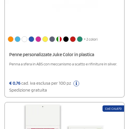
+ 2 colori
Penne personalizzate Juke Color in plastica
Penna a sfera in ABS con meccanismo a scatto e rifiniture in silver.
€
0,76
cad. iva esclusa per 100 pz
Spedizione gratuita
Cod: CAL670