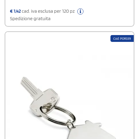
€
1,42
cad. iva esclusa per 120 pz
Spedizione gratuita
Cod: POR339