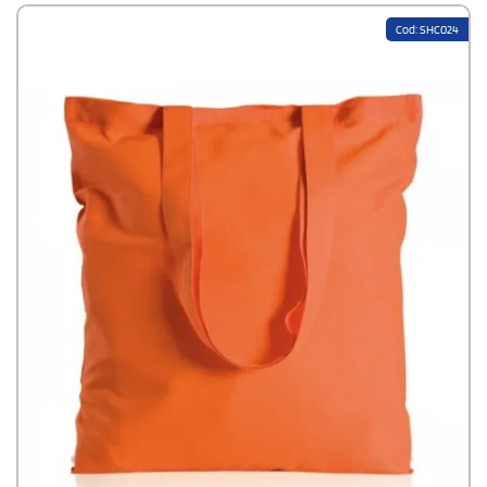
Cod: SHC024