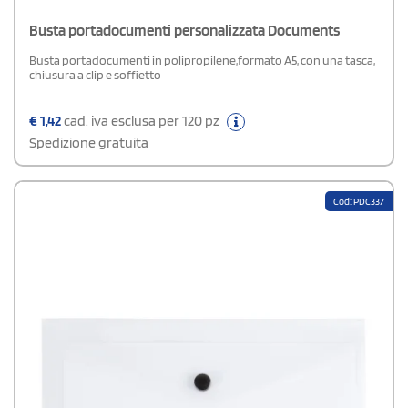
Busta portadocumenti personalizzata Documents
Busta portadocumenti in polipropilene,formato A5, con una tasca,
chiusura a clip e soffietto
€
1,42
cad. iva esclusa per 120 pz
Spedizione gratuita
Cod: PDC337