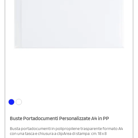
Buste Portadocumenti Personalizzate A4 in PP
Busta portadocumenti in polipropilene trasparente formato A4
con una tasca e chiusura a clipArea di stampa: cm. 18 x 8