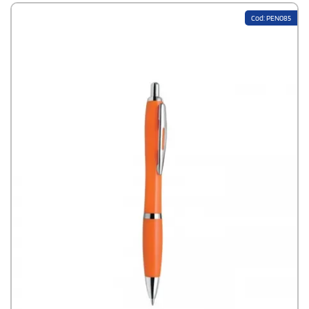
Cod: PEN085