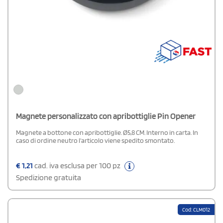
Magnete personalizzato con apribottiglie Pin Opener
Magnete a bottone con apribottiglie. Ø5,8 CM. Interno in carta. In
caso di ordine neutro l'articolo viene spedito smontato.
€
1,21
cad. iva esclusa per 100 pz
Spedizione gratuita
Cod: CLM012