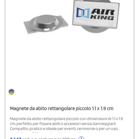
Magnete da abito rettangolare piccolo 1.1 x 1.9 cm
Magnete da abito rettangolare piccolo con dimensioni di 1.1 x 1.9
cm, perfetto per fissare abiti o accessori senza danneggiarli.
Compatto, pratico e ideale per eventi, cerimonie o per un uso
quotidiano. Offre una tenuta sicura e discreta.