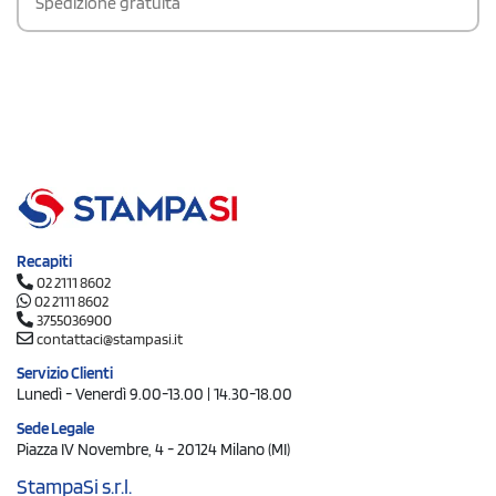
Spedizione gratuita
Recapiti
02 2111 8602
02 2111 8602
3755036900
contattaci@stampasi.it
Servizio Clienti
Lunedì - Venerdì 9.00-13.00 | 14.30-18.00
Sede Legale
Piazza IV Novembre, 4 - 20124 Milano (MI)
StampaSi s.r.l.