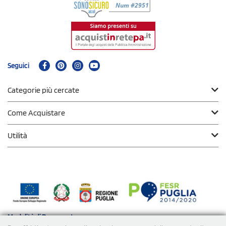
Seguici
Categorie più cercate
Come Acquistare
Utilità
Modalità di
Pagamento