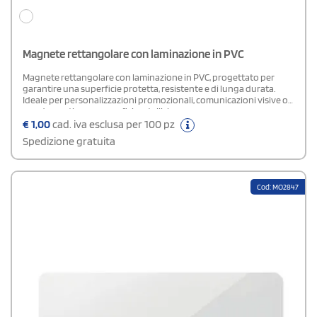
Magnete rettangolare con laminazione in PVC
Magnete rettangolare con laminazione in PVC, progettato per
garantire una superficie protetta, resistente e di lunga durata.
Ideale per personalizzazioni promozionali, comunicazioni visive o
uso decorativo su superfici metalliche.
€
1,00
cad. iva esclusa per 100 pz
Spedizione gratuita
Cod: MO2847