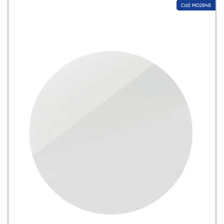
Cod: MO2848