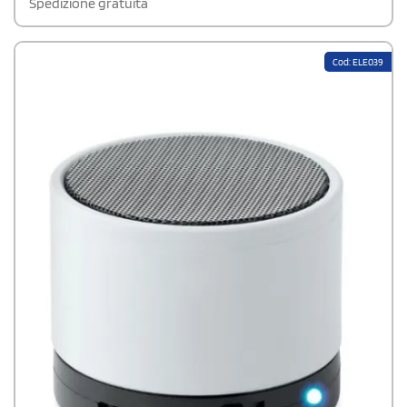
Spedizione gratuita
Cod: ELE039