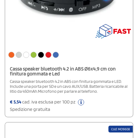
Cassa speaker bluetooth 4.2 in ABS Ø6x4,9 cm con
finitura gommata e Led
Cassa speaker bluetooth 4.2 in ABS con finitura gommata e LED.
Include una porta per SD e un cavo AUX/USB. Batteria ricaricabile al
litio da 450mAh.Microfono per parlare al telefono.
€
5,54
cad. iva esclusa per 100 pz
Spedizione gratuita
Cod: MO9608