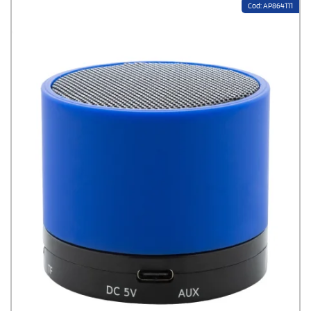
Cod: AP864111