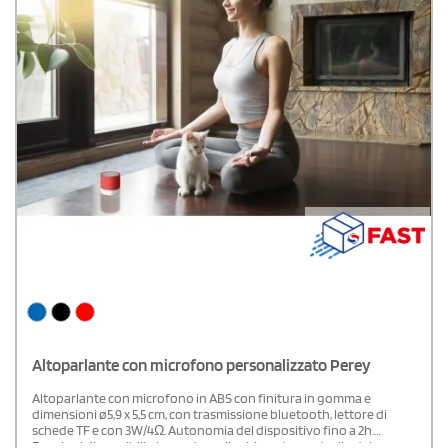
Altoparlante con microfono personalizzato Perey
Altoparlante con microfono in ABS con finitura in gomma e
dimensioni ø5,9 x 5,5 cm, con trasmissione bluetooth, lettore di
schede TF e con 3W/4Ω. Autonomia del dispositivo fino a 2h.
Funzioni disponibili: rispondere alle chiamate, controllo del