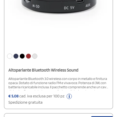
Altoparlante Bluetooth Wireless Sound
Altoparlante Bluetooth 3.0 wireless con corpo in metallo e finitura
opaca. Dotato di funzione radio FM e vivavoce. Potenza di 3W, con
batteria ricaricabile inclusa. Il pacchetto comprende anche un cavo
di ricarica. Presentato in una confezione di design elegante.
€
5,08
cad. iva esclusa per 100 pz
Spedizione gratuita