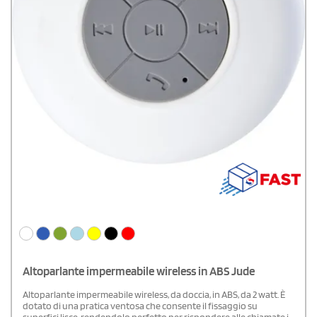
Altoparlante impermeabile wireless in ABS Jude
Altoparlante impermeabile wireless, da doccia, in ABS, da 2 watt. È
dotato di una pratica ventosa che consente il fissaggio su