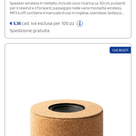
Speaker wireless in metallo, include cavo ricarica ca. 50 cm, pulsanti
per il rewind e il forward, passaggio nelle varie modalità wireless,
MP3 e off, contiene il manuale d'uso in inglese, olandese, tedesco,
spagnolo e italiano
€
5,36
cad. iva esclusa per 100 pz
Spedizione gratuita
Cod: BS3211