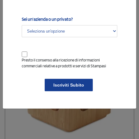
Cod: MO2933
Sei un'azienda o un privato?
Presto il consenso alla ricezione di informazioni
commerciali relative a prodotti e servizi di Stampasi
Iscriviti Subito