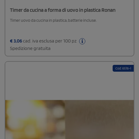
Timer da cucina a forma di uovo in plastica Ronan
Timer uovo da cucina in plastica, batterie incluse.
€
3,06
cad. iva esclusa per 100 pz
Spedizione gratuita
Cod: 6516-l