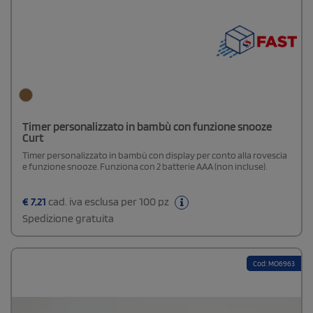
Timer personalizzato in bambù con funzione snooze
Curt
Timer personalizzato in bambù con display per conto alla rovescia
e funzione snooze. Funziona con 2 batterie AAA (non incluse).
€
7,21
cad. iva esclusa per 100 pz
Spedizione gratuita
Cod: MO6963