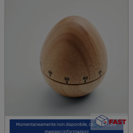
Momentaneamente non disponibile, contattaci per
maggiori informazioni