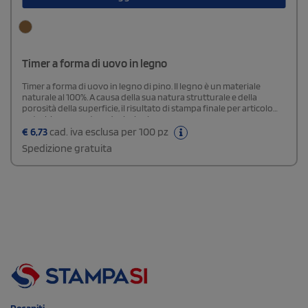
Timer a forma di uovo in legno
Timer a forma di uovo in legno di pino. Il legno è un materiale
naturale al 100%. A causa della sua natura strutturale e della
porosità della superficie, il risultato di stampa finale per articolo
potrebbe presentare deviazioni.
€
6,73
cad. iva esclusa per 100 pz
Spedizione gratuita