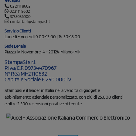
Recapiti
02 2111 8602
02 2111 8602
3755036900
contattaci@stampasi.it
Servizio Clienti
Lunedì - Venerdì 9.00-13.00 | 14.30-18.00
Sede Legale
Piazza IV Novembre, 4 - 20124 Milano (MI)
StampaSi s.r.l.
P.Iva/C.F. 09734470967
N° Rea MI-2110632
Capitale Sociale € 250.000 i.v.
Stampasi è il leader in Italia nella vendita di gadget e
abbigliamento aziendale personalizzato, con più di 25.000 clienti
e oltre 2.500 recensioni positive ottenute.