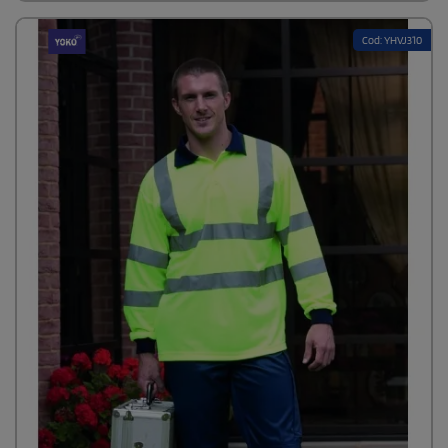
conformità alla normativa EN per 25 cicli di lavaggio a 40°C.
Cod: YHVJ310