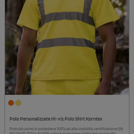
Polo Personalizzate Hi-viz Polo Shirt Korntex
Polo da uomo in poliestere 100% ad alta visibilità, certificazione EN
ISO 20471:2013 + A1:2016, colore arancione conforme anche alla