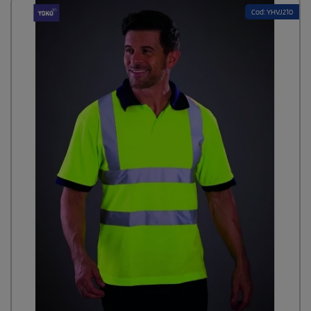
Cod: YHVJ210