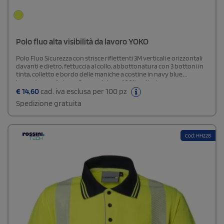
Polo fluo alta visibilità da lavoro YOKO
Polo Fluo Sicurezza con strisce riflettenti 3M verticali e orizzontali
davanti e dietro, fettuccia al collo, abbottonatura con 3 bottoni in
tinta, colletto e bordo delle maniche a costine in navy blue,
impunture sulla base.Composizione: 100% poliestere
€
14,60
cad. iva esclusa per 100 pz
Spedizione gratuita
Cod: HH228