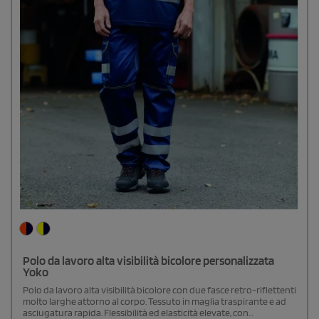
Polo da lavoro alta visibilità bicolore personalizzata
Yoko
Polo da lavoro alta visibilità bicolore con due fasce retro-riflettenti
molto larghe attorno al corpo. Tessuto in maglia traspirante e ad
asciugatura rapida. Flessibilità ed elasticità elevate, con