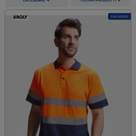
polo ad Alta Visibilità di qualità, leggere ma resistenti nei tessuti. La
consegna è sempre gratuita.
Cod: HV9302