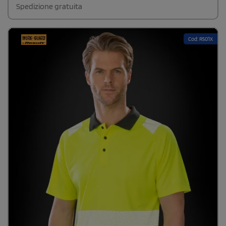
tasca opzionale.
Spedizione gratuita
Cod: R501X