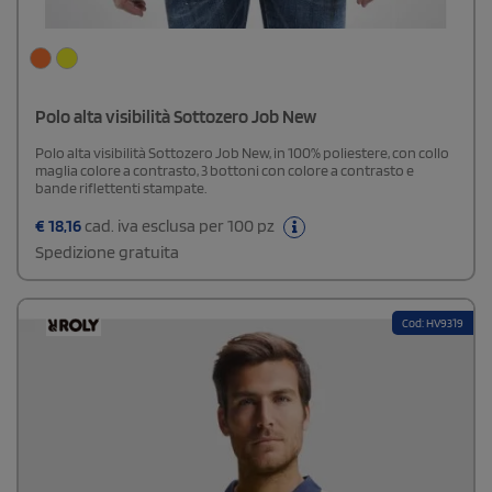
Polo alta visibilità Sottozero Job New
Polo alta visibilità Sottozero Job New, in 100% poliestere, con collo
maglia colore a contrasto, 3 bottoni con colore a contrasto e
bande riflettenti stampate.
€
18,16
cad. iva esclusa per 100 pz
Spedizione gratuita
Cod: HV9319